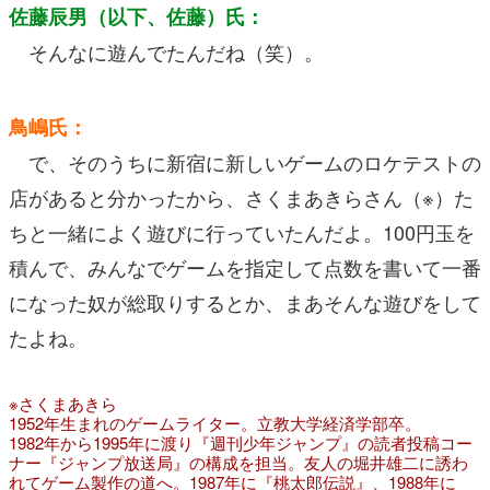
佐藤辰男（以下、佐藤）氏：
そんなに遊んでたんだね（笑）。
鳥嶋氏：
で、そのうちに新宿に新しいゲームのロケテストの
店があると分かったから、さくまあきらさん（※）た
ちと一緒によく遊びに行っていたんだよ。100円玉を
積んで、みんなでゲームを指定して点数を書いて一番
になった奴が総取りするとか、まあそんな遊びをして
たよね。
※さくまあきら
1952年生まれのゲームライター。立教大学経済学部卒。
1982年から1995年に渡り『週刊少年ジャンプ』の読者投稿コー
ナー『ジャンプ放送局』の構成を担当。友人の堀井雄二に誘わ
れてゲーム製作の道へ。1987年に『桃太郎伝説』、1988年に