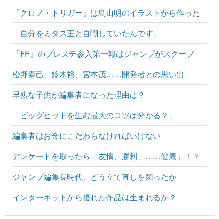
『クロノ・トリガー』は鳥山明のイラストから作った
「自分をミダス王と自嘲していたんです」
『FF』のプレステ参入第一報はジャンプがスクープ
松野泰己、鈴木裕、宮本茂……開発者との思い出
早熟な子供が編集者になった理由は？
「ビッグヒットを生む最大のコツは分かる？」
編集者はお金にこだわらなければいけない
アンケートを取ったら「友情、勝利、……健康」！？
ジャンプ編集長時代、どう立て直しを図ったか
インターネットから優れた作品は生まれるか？