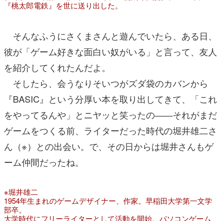
『桃太郎電鉄』を世に送り出した。
そんなふうにさくまさんと遊んでいたら、ある日、
彼が「ゲーム好きな面白い奴がいる」と言って、友人
を紹介してくれたんだよ。
そしたら、会うなりそいつがズダ袋のカバンから
『BASIC』という分厚い本を取り出してきて、「これ
をやってるんや」とニヤッと笑ったの――それがまだ
ゲームをつくる前、ライターだった時代の堀井雄二さ
ん（※）との出会い。で、その日からは堀井さんもゲ
ーム仲間だったね。
※堀井雄二
1954年生まれのゲームデザイナー、作家。早稲田大学第一文学
部卒。
大学時代にフリーライターとして活動を開始。パソコンゲーム