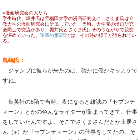
※漫画研究会の人たち
学生時代、堀井氏は早稲田大学の漫画研究会に、さくま氏は立
教大学の漫画研究会に所属していた。当時、大学間の漫画研究
会同士で交流があり、堀井氏とさくま氏はそのつながりで親交
を深めていった。
連載の第2回
では、その時の様子が語られてい
る。
鳥嶋氏：
ジャンプに彼らが来たのは、確かに僕がキッカケで
すね。
集英社の8階で当時、夜になると雑誌の『セブンテ
ィーン』とかの色んなライターが集まってきて、仕事
をしていたんですよ。そこでさくまさんだとか土居さ
ん（※）が『セブンティーン』の仕事をしてたの。そ