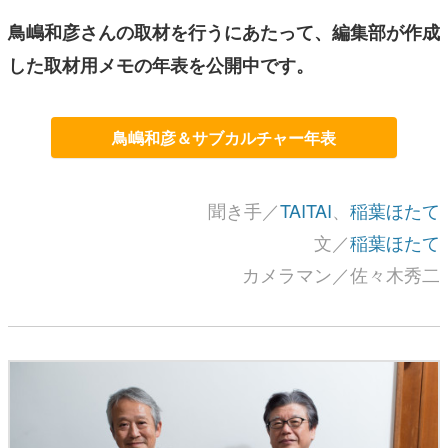
鳥嶋和彦さんの取材を行うにあたって、編集部が作成
した取材用メモの年表を公開中です。
鳥嶋和彦＆サブカルチャー年表
聞き手／
TAITAI
、
稲葉ほたて
文／
稲葉ほたて
カメラマン／佐々木秀二