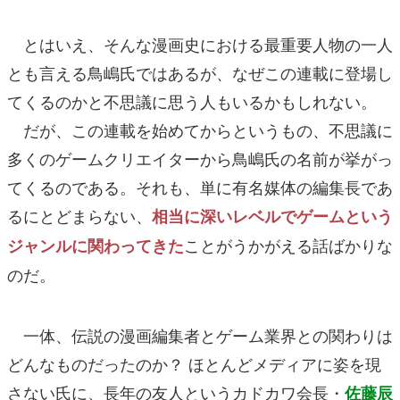
とはいえ、そんな漫画史における最重要人物の一人
とも言える鳥嶋氏ではあるが、なぜこの連載に登場し
てくるのかと不思議に思う人もいるかもしれない。
だが、この連載を始めてからというもの、不思議に
多くのゲームクリエイターから鳥嶋氏の名前が挙がっ
てくるのである。それも、単に有名媒体の編集長であ
るにとどまらない、
相当に深いレベルでゲームという
ことがうかがえる話ばかりな
ジャンルに関わってきた
のだ。
一体、伝説の漫画編集者とゲーム業界との関わりは
どんなものだったのか？ ほとんどメディアに姿を現
さない氏に、長年の友人というカドカワ会長・
佐藤辰