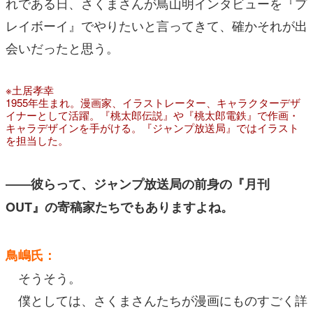
れである日、さくまさんが鳥山明インタビューを『プ
レイボーイ』でやりたいと言ってきて、確かそれが出
会いだったと思う。
※土居孝幸
1955年生まれ。漫画家、イラストレーター、キャラクターデザ
イナーとして活躍。『桃太郎伝説』や『桃太郎電鉄』で作画・
キャラデザインを手がける。『ジャンプ放送局』ではイラスト
を担当した。
――彼らって、ジャンプ放送局の前身の『月刊
OUT』の寄稿家たちでもありますよね。
鳥嶋氏：
そうそう。
僕としては、さくまさんたちが漫画にものすごく詳