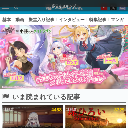
広告をスキップ
赫本
動画
殿堂入り記事
インタビュー
特集記事
マンガ
いま読まれている記事
ピックアップ
注目度
4488
注目度
3729
電ファミのいま読まれている記事ランキング
アプリセール情報