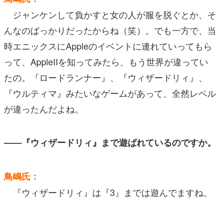
ジャンケンして負かすと女の人が服を脱ぐとか、そ
んなのばっかりだったからね（笑）。でも一方で、当
時エニックスにAppleのイベントに連れていってもら
って、AppleIIを知ってみたら、もう世界が違ってい
たの。『ロードランナー』、『ウィザードリィ』、
『ウルティマ』みたいなゲームがあって、全然レベル
が違ったんだよね。
――『ウィザードリィ』まで遊ばれているのですか。
鳥嶋氏：
『ウィザードリィ』は『3』までは遊んでますね。