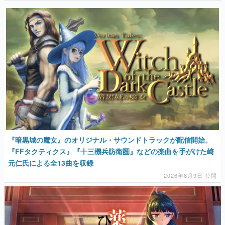
『暗黒城の魔女』のオリジナル・サウンドトラックが配信開始。
『FFタクティクス』『十三機兵防衛圏』などの楽曲を手がけた崎
元仁氏による全13曲を収録
2026年8月9日 公開