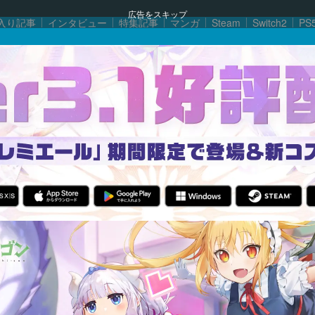
広告をスキップ
入り記事
インタビュー
特集記事
マンガ
Steam
Switch2
PS