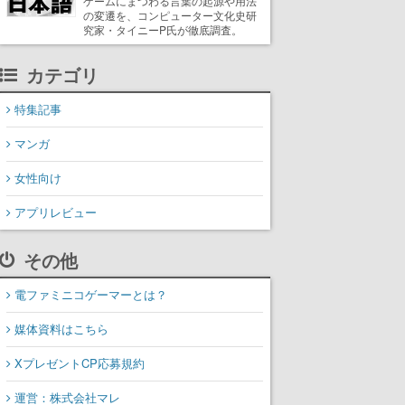
ゲームにまつわる言葉の起源や用法
の変遷を、コンピューター文化史研
究家・タイニーP氏が徹底調査。
カテゴリ
特集記事
マンガ
女性向け
アプリレビュー
その他
電ファミニコゲーマーとは？
媒体資料はこちら
XプレゼントCP応募規約
運営：株式会社マレ