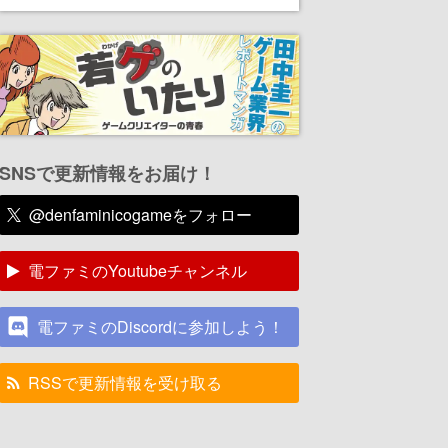
SNSで更新情報をお届け！
@denfaminicogameをフォロー
電ファミのYoutubeチャンネル
電ファミのDiscordに参加しよう！
RSSで更新情報を受け取る