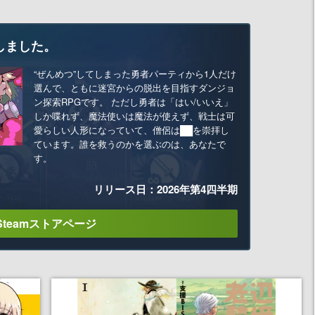
しました。
“ぜんめつ”してしまった勇者パーティから1人だけ
選んで、ともに迷宮からの脱出を目指すダンジョ
ン探索RPGです。 ただし勇者は「はい/いいえ」
しか喋れず、魔法使いは魔法が使えず、戦士は可
愛らしい人形になっていて、僧侶は██を崇拝し
ています。誰を救うのかを選ぶのは、あなたで
す。
リリース日：2026年第4四半期
Steamストアページ