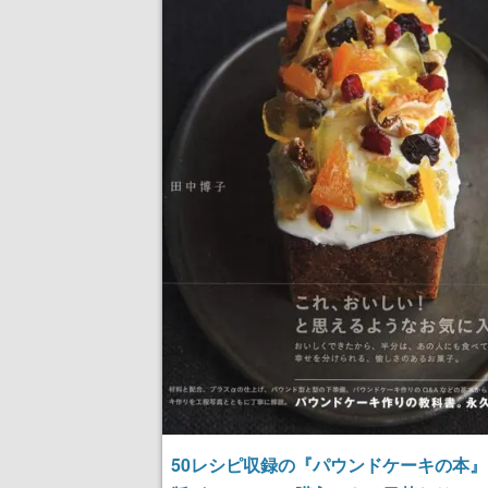
50レシピ収録の『パウンドケーキの本』Ki