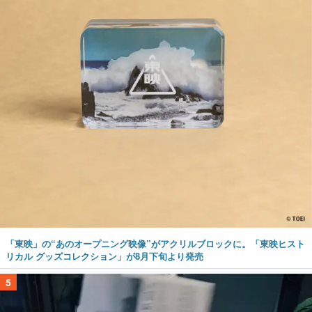
「東映」の“あのオープニング映像”がアクリルブロックに。「東映ヒスト
リカル グッズコレクション」が8月下旬より発売
5