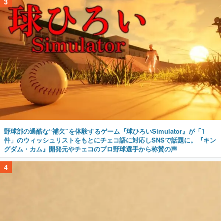
3
野球部の過酷な“補欠”を体験するゲーム『球ひろいSimulator』が「1
件」のウィッシュリストをもとにチェコ語に対応しSNSで話題に。『キン
グダム・カム』開発元やチェコのプロ野球選手から称賛の声
4