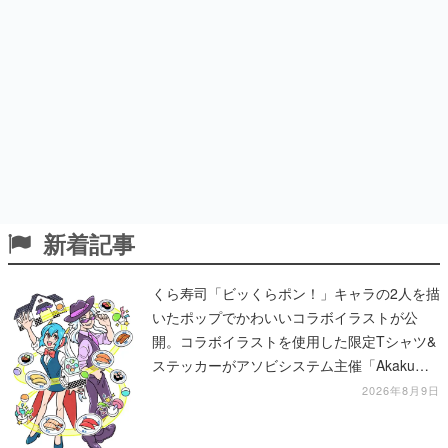
新着記事
くら寿司「ビッくらポン！」キャラの2人を描
いたポップでかわいいコラボイラストが公
開。コラボイラストを使用した限定Tシャツ&
ステッカーがアソビシステム主催「Akaku
展」にて販売へ
2026年8月9日