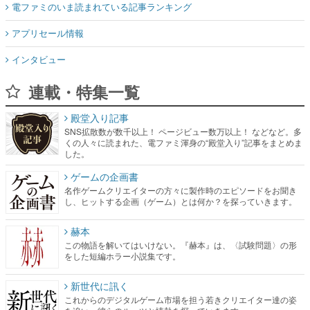
電ファミのいま読まれている記事ランキング
アプリセール情報
インタビュー
連載・特集一覧
殿堂入り記事
SNS拡散数が数千以上！ ページビュー数万以上！ などなど。多
くの人々に読まれた、電ファミ渾身の“殿堂入り”記事をまとめま
した。
ゲームの企画書
名作ゲームクリエイターの方々に製作時のエピソードをお聞き
し、ヒットする企画（ゲーム）とは何か？を探っていきます。
赫本
この物語を解いてはいけない。『赫本』は、〈試験問題〉の形
をした短編ホラー小説集です。
新世代に訊く
これからのデジタルゲーム市場を担う若きクリエイター達の姿