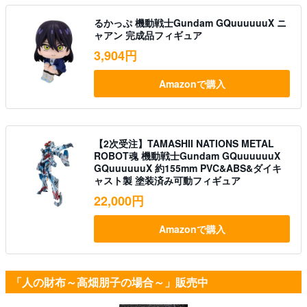
るかっぷ 機動戦士Gundam GQuuuuuuX ニ
ャアン 完成品フィギュア
3,904円
Amazonで購入
【2次受注】TAMASHII NATIONS METAL
ROBOT魂 機動戦士Gundam GQuuuuuuX
GQuuuuuuX 約155mm PVC&ABS&ダイキ
ャスト製 塗装済み可動フィギュア
22,000円
Amazonで購入
「人の財布～高畑朋子の場合～」販売中