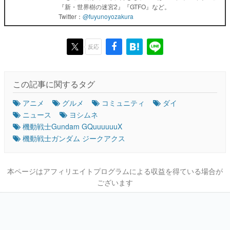
『新・世界樹の迷宮2』『GTFO』など。
Twitter：
@fuyunoyozakura
反応
この記事に関するタグ
アニメ
グルメ
コミュニティ
ダイ
ニュース
ヨシムネ
機動戦士Gundam GQuuuuuuX
機動戦士ガンダム ジークアクス
本ページはアフィリエイトプログラムによる収益を得ている場合が
ございます