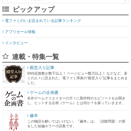
ピックアップ
電ファミのいま読まれている記事ランキング
アプリセール情報
インタビュー
連載・特集一覧
殿堂入り記事
SNS拡散数が数千以上！ ページビュー数万以上！ などなど。多
くの人々に読まれた、電ファミ渾身の“殿堂入り”記事をまとめま
した。
ゲームの企画書
名作ゲームクリエイターの方々に製作時のエピソードをお聞き
し、ヒットする企画（ゲーム）とは何か？を探っていきます。
赫本
この物語を解いてはいけない。『赫本』は、〈試験問題〉の形
をした短編ホラー小説集です。