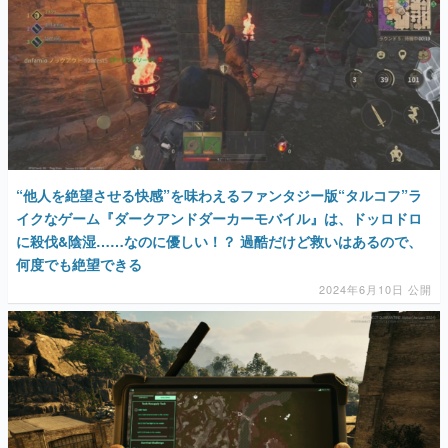
“他人を絶望させる快感”を味わえるファンタジー版“タルコフ”ラ
イクなゲーム『ダークアンドダーカーモバイル』は、ドッロドロ
に殺伐&陰湿……なのに優しい！？ 過酷だけど救いはあるので、
何度でも絶望できる
2024年6月10日 公開