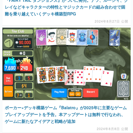
『FAIRY TAIL ダンジョンズ』がついに発売。ナツ、ルーシィ、グ
レイなどキャラクターの特性とマジックカードの組み合わせで困
難を乗り越えていくデッキ構築型RPG
2024年8月27日 公開
ポーカー×デッキ構築ゲーム『Balatro』が2025年に主要なゲーム
プレイアップデートを予告。本アップデートは無料で行なわれ、
ゲームに新たなアイデアと戦略が追加
2024年8月8日 公開