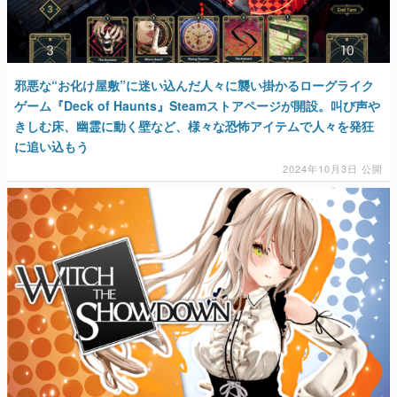
邪悪な“お化け屋敷”に迷い込んだ人々に襲い掛かるローグライク
ゲーム『Deck of Haunts』Steamストアページが開設。叫び声や
きしむ床、幽霊に動く壁など、様々な恐怖アイテムで人々を発狂
に追い込もう
2024年10月3日 公開