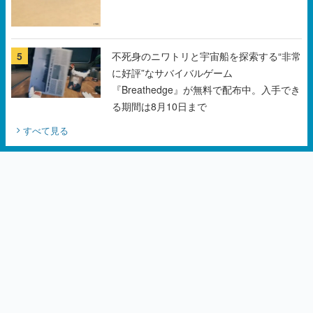
5
不死身のニワトリと宇宙船を探索する“非常
に好評”なサバイバルゲーム
『Breathedge』が無料で配布中。入手でき
る期間は8月10日まで
すべて見る