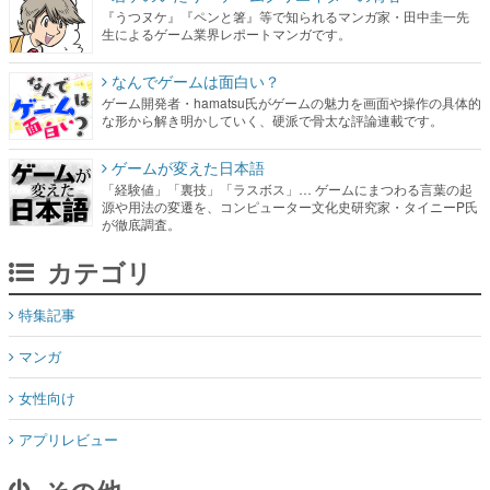
『うつヌケ』『ペンと箸』等で知られるマンガ家・田中圭一先
生によるゲーム業界レポートマンガです。
なんでゲームは面白い？
ゲーム開発者・hamatsu氏がゲームの魅力を画面や操作の具体的
な形から解き明かしていく、硬派で骨太な評論連載です。
ゲームが変えた日本語
「経験値」「裏技」「ラスボス」… ゲームにまつわる言葉の起
源や用法の変遷を、コンピューター文化史研究家・タイニーP氏
が徹底調査。
カテゴリ
特集記事
マンガ
女性向け
アプリレビュー