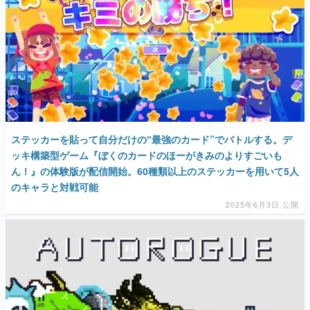
ステッカーを貼って自分だけの‟最強のカード”でバトルする。デ
ッキ構築型ゲーム『ぼくのカードのほーがきみのよりすごいも
ん！』の体験版が配信開始。60種類以上のステッカーを用いて5人
のキャラと対戦可能
2025年6月3日 公開