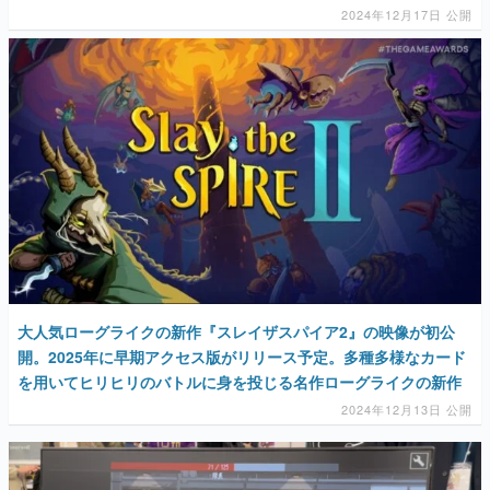
2024年12月17日 公開
大人気ローグライクの新作『スレイザスパイア2』の映像が初公
開。2025年に早期アクセス版がリリース予定。多種多様なカード
を用いてヒリヒリのバトルに身を投じる名作ローグライクの新作
2024年12月13日 公開