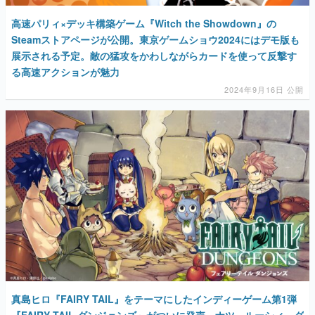
高速パリィ×デッキ構築ゲーム『Witch the Showdown』の
Steamストアページが公開。東京ゲームショウ2024にはデモ版も
展示される予定。敵の猛攻をかわしながらカードを使って反撃す
る高速アクションが魅力
2024年9月16日 公開
真島ヒロ『FAIRY TAIL』をテーマにしたインディーゲーム第1弾