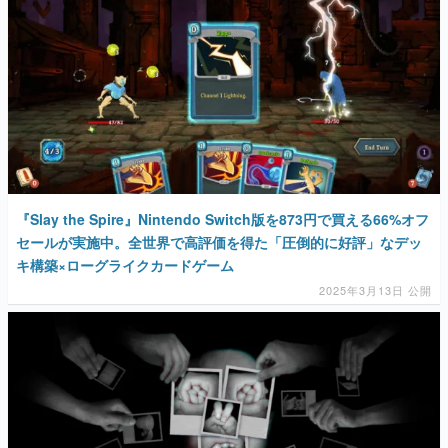
『Slay the Spire』Nintendo Switch版を873円で買える66%オフ
セールが実施中。全世界で高評価を得た「圧倒的に好評」なデッ
キ構築×ローグライクカードゲーム
2025年3月13日 公開