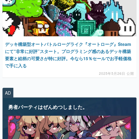
デッキ構築型オートバトルローグライク『オートローグ』Steam
にて“非常に好評”スタート。プログラミング感のあるデッキ構築
要素と絵柄の可愛さが特に好評。今なら15％セールでお手軽価格
で手に入る
2025年5月26日 公開
AD
勇者パーティはぜんめつしました。