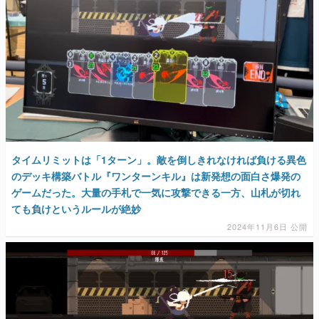
タイムリミットは「1ターン」。敵を倒しきれなければ負ける異色
のデッキ構築バトル『ワンターンキル』は新発想の面白さ爆発の
ゲームだった。大量の手札で一気に攻撃できる一方、山札が切れ
ても負けというルールが絶妙
2024年11月6日 公開