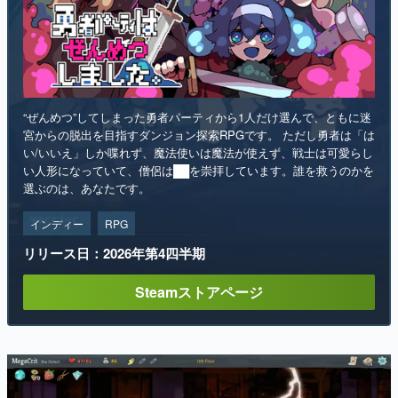
“ぜんめつ”してしまった勇者パーティから1人だけ選んで、ともに迷
宮からの脱出を目指すダンジョン探索RPGです。 ただし勇者は「は
い/いいえ」しか喋れず、魔法使いは魔法が使えず、戦士は可愛らし
い人形になっていて、僧侶は██を崇拝しています。誰を救うのかを
選ぶのは、あなたです。
インディー
RPG
リリース日：2026年第4四半期
Steamストアページ