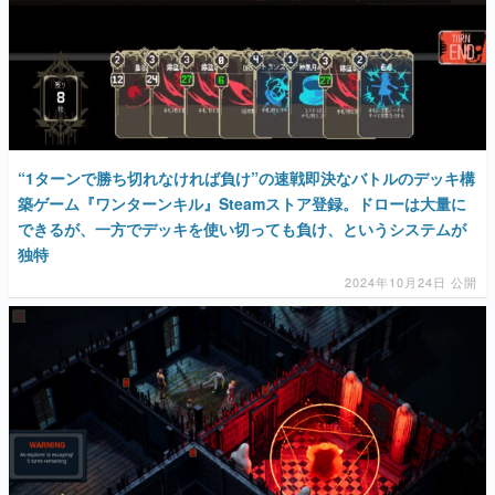
“1ターンで勝ち切れなければ負け”の速戦即決なバトルのデッキ構
築ゲーム『ワンターンキル』Steamストア登録。ドローは大量に
できるが、一方でデッキを使い切っても負け、というシステムが
独特
2024年10月24日 公開