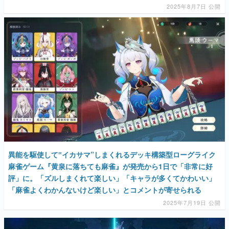
2025年8月7日 公開
異能を駆使して‟イカサマ”しまくれるデッキ構築型ローグライク
麻雀ゲーム『黄泉に落ちても麻雀』が発売から1日で「非常に好
評」に。「ズルしまくれて楽しい」「キャラが多くてかわいい」
「麻雀よくわかんないけど楽しい」とコメントが寄せられる
2025年7月19日 公開