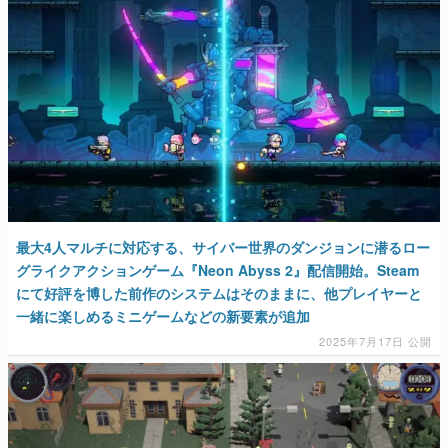
最大4人マルチに対応する、サイバー世界のダンジョンに潜るロー
グライクアクションゲーム『Neon Abyss 2』配信開始。Steam
にて好評を博した前作のシステムはそのままに、他プレイヤーと
一緒に楽しめるミニゲームなどの新要素が追加
2025年7月17日 公開