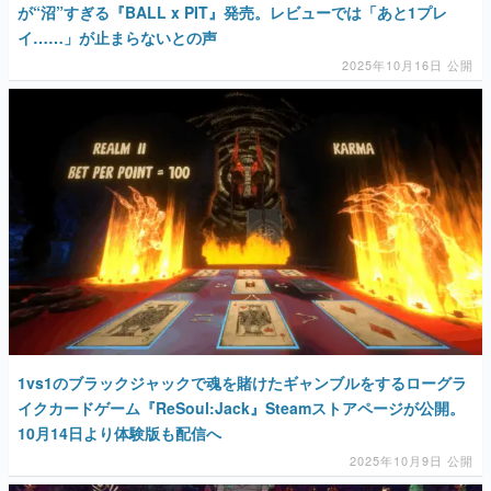
が“沼”すぎる『BALL x PIT』発売。レビューでは「あと1プレ
イ……」が止まらないとの声
2025年10月16日 公開
1vs1のブラックジャックで魂を賭けたギャンブルをするローグラ
イクカードゲーム『ReSoul:Jack』Steamストアページが公開。
10月14日より体験版も配信へ
2025年10月9日 公開