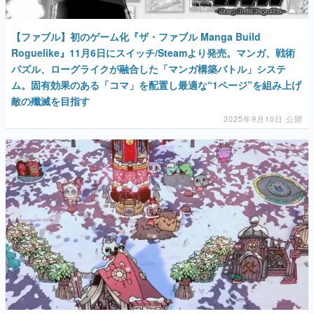
【ファブル】初のゲーム化『ザ・ファブル Manga Build
Roguelike』11月6日にスイッチ/Steamより発売。マンガ、戦術
パズル、ローグライクが融合した「マンガ構築バトル」システ
ム。固有効果のある「コマ」を配置し最適な“1ページ”を組み上げ
敵の殲滅を目指す
2025年9月10日 公開