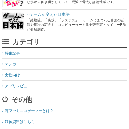
な形から解き明かしていく、硬派で骨太な評論連載です。
ゲームが変えた日本語
「経験値」「裏技」「ラスボス」… ゲームにまつわる言葉の起
源や用法の変遷を、コンピューター文化史研究家・タイニーP氏
が徹底調査。
カテゴリ
特集記事
マンガ
女性向け
アプリレビュー
その他
電ファミニコゲーマーとは？
媒体資料はこちら