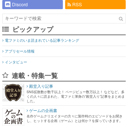
Discord
RSS
ピックアップ
電ファミのいま読まれている記事ランキング
アプリセール情報
インタビュー
連載・特集一覧
殿堂入り記事
SNS拡散数が数千以上！ ページビュー数万以上！ などなど。多
くの人々に読まれた、電ファミ渾身の“殿堂入り”記事をまとめま
した。
ゲームの企画書
名作ゲームクリエイターの方々に製作時のエピソードをお聞き
し、ヒットする企画（ゲーム）とは何か？を探っていきます。