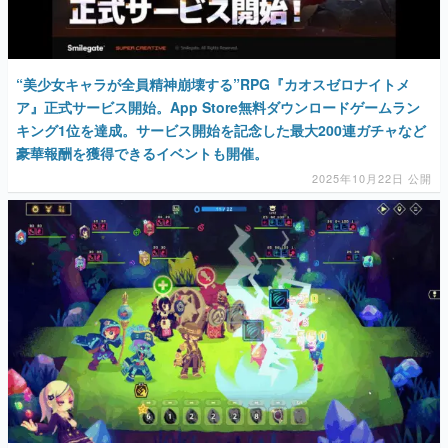
“美少女キャラが全員精神崩壊する”RPG『カオスゼロナイトメ
ア』正式サービス開始。App Store無料ダウンロードゲームラン
キング1位を達成。サービス開始を記念した最大200連ガチャなど
豪華報酬を獲得できるイベントも開催。
2025年10月22日 公開