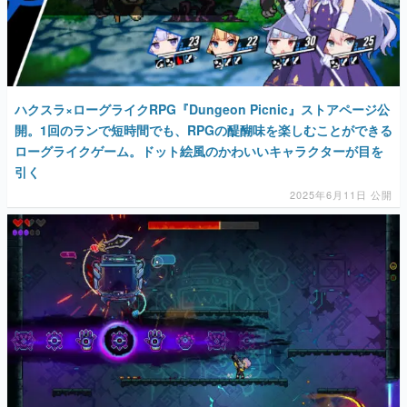
ハクスラ×ローグライクRPG『Dungeon Picnic』ストアページ公
開。1回のランで短時間でも、RPGの醍醐味を楽しむことができる
ローグライクゲーム。ドット絵風のかわいいキャラクターが目を
引く
2025年6月11日 公開