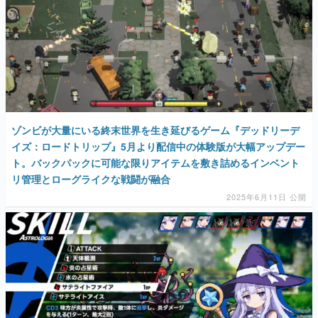
ゾンビが大量にいる終末世界を生き延びるゲーム『デッドリーデ
イズ：ロードトリップ』5月より配信中の体験版が大幅アップデー
ト。バックパックに可能な限りアイテムを敷き詰めるインベント
リ管理とローグライクな戦闘が融合
2025年6月11日 公開