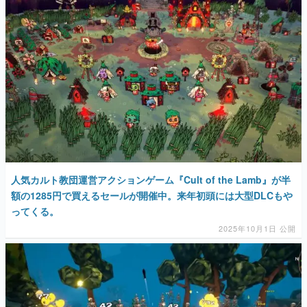
人気カルト教団運営アクションゲーム『Cult of the Lamb』が半
額の1285円で買えるセールが開催中。来年初頭には大型DLCもや
ってくる。
2025年10月1日 公開