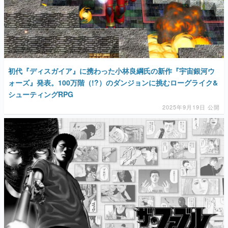
初代『ディスガイア』に携わった小林良綱氏の新作『宇宙銀河ウ
ォーズ』発表。100万階（!?）のダンジョンに挑むローグライク&
シューティングRPG
2025年9月19日 公開