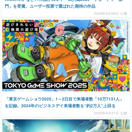
門」を受賞。ユーザー投票で選ばれた期待の作品
2025年9月28日 公開
「東京ゲームショウ2025」1～2日目で来場者数「10万7131人」
を記録。2024年のビジネスデイ来場者数を“約2万人”上回る
2025年9月27日 公開