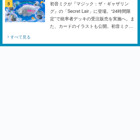
5
初音ミクが『マジック：ザ・ギャザリン
グ』の「Secret Lair」に登場。“24時間限
定”で統率者デッキの受注販売を実施へ。ま
た、カードのイラストも公開。初音ミクの
オリジナルデザイナーKEI氏をはじめ、さ
すべて見る
いとうなおき氏、八三氏も参加