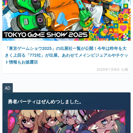
「東京ゲームショウ2025」の出展社一覧が公開！今年は昨年を大
きく上回る「772社」が出展。あわせてメインビジュアルやチケッ
ト情報もお披露目
2025年7月8日 公開
AD
勇者パーティはぜんめつしました。