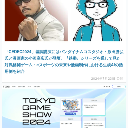
「CEDEC2024」基調講演にはバンダイナムコスタジオ・原田勝弘
氏と漫画家の小沢高広氏が登壇。『鉄拳』シリーズを通して見た
対戦格闘ゲーム・eスポーツの未来や漫画制作における生成AIの活
用例を紹介
2024年7月23日 公開