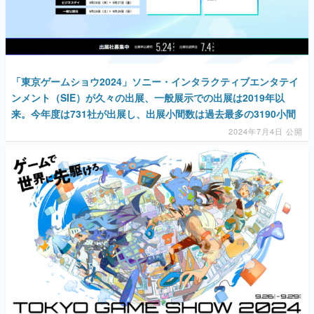
「東京ゲームショウ2024」ソニー・インタラクティブエンタテイ
ンメント（SIE）が久々の出展、一般展示での出展は2019年以
来。今年度は731社が出展し、出展小間数は過去最多の3190小間
2024年7月4日 公開