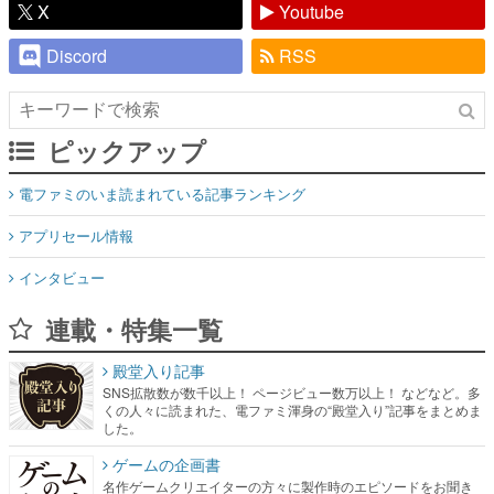
X
Youtube
Discord
RSS
ピックアップ
電ファミのいま読まれている記事ランキング
アプリセール情報
インタビュー
連載・特集一覧
殿堂入り記事
SNS拡散数が数千以上！ ページビュー数万以上！ などなど。多
くの人々に読まれた、電ファミ渾身の“殿堂入り”記事をまとめま
した。
ゲームの企画書
名作ゲームクリエイターの方々に製作時のエピソードをお聞き