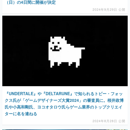
（日）の4日間に開催が決定
2024年9月29日 公開
『UNDERTALE』や『DELTARUNE』で知られるトビー・フォッ
クス氏が「ゲームデザイナーズ大賞2024」の審査員に。桜井政博
氏や小高和剛氏、ヨコオタロウ氏らゲーム業界のトップクリエイ
ターに名を連ねる
2024年8月28日 公開