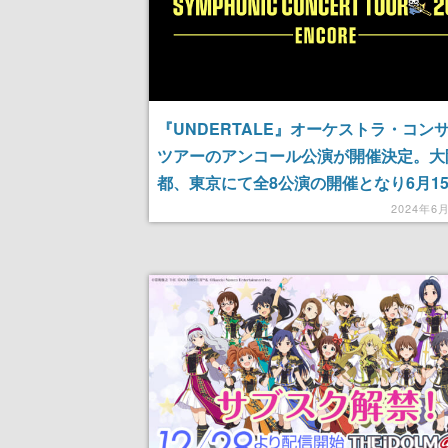
『UNDERTALE』オーケストラ・コン
ツアーのアンコール公演が開催決定。大
都、東京にて全8公演の開催となり6月15
時よりオフィシャル先行受付開始
2024年6