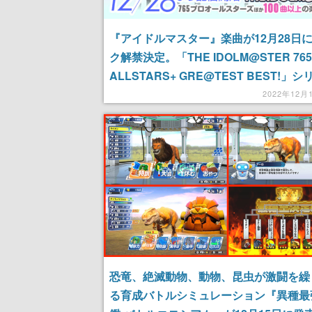
『アイドルマスター』楽曲が12月28日
ク解禁決定。「THE IDOLM@STER 76
ALLSTARS+ GRE@TEST BEST!」
より計103曲をフルサイズで配信
2022年12月
恐竜、絶滅動物、動物、昆虫が激闘を繰
る育成バトルシミュレーション『異種最