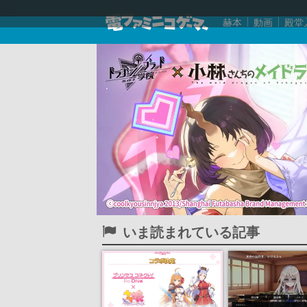
赫本
動画
殿堂
いま読まれている記事