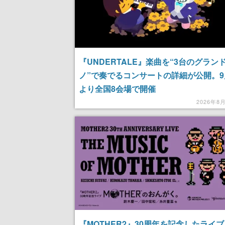
『UNDERTALE』楽曲を“3台のグラン
ノ”で奏でるコンサートの詳細が公開。9
より全国8会場で開催
2026年8
『MOTHER2』30周年を記念したライブ