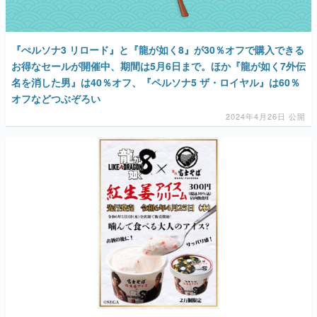
『ぺルソナ3 リロード』と『龍が如く8』が30％オフで購入できる
お得なセールが開催中、期間は5月6日まで。ほか『龍が如く7外伝
名を消した男』は40％オフ、『ペルソナ5 ザ・ロイヤル』は60％
オフなどつぶぞろい
2024年4月26日 公開