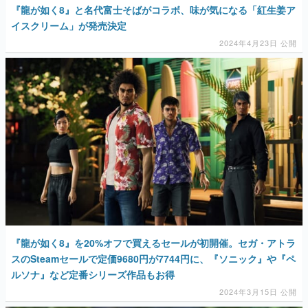
『龍が如く8』と名代富士そばがコラボ、味が気になる「紅生姜ア
イスクリーム」が発売決定
2024年4月23日 公開
『龍が如く8』を20%オフで買えるセールが初開催。セガ・アトラ
スのSteamセールで定価9680円が7744円に、『ソニック』や『ペ
ルソナ』など定番シリーズ作品もお得
2024年3月15日 公開