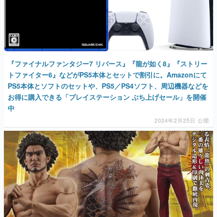
『ファイナルファンタジー7 リバース』『龍が如く8』『ストリー
トファイター6』などがPS5本体とセットで割引に。Amazonにて
PS5本体とソフトのセットや、PS5／PS4ソフト、周辺機器などを
お得に購入できる「プレイステーション ぶち上げセール」を開催
中
2024年2月25日 公開