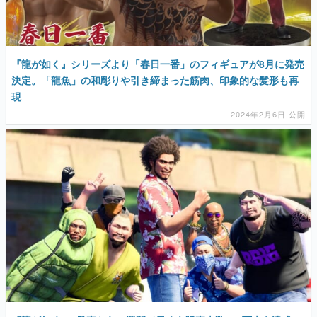
『龍が如く』シリーズより「春日一番」のフィギュアが8月に発売
決定。「龍魚」の和彫りや引き締まった筋肉、印象的な髪形も再
現
2024年2月6日 公開