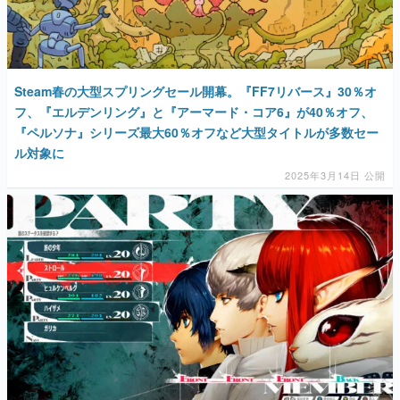
Steam春の大型スプリングセール開幕。『FF7リバース』30％オ
フ、『エルデンリング』と『アーマード・コア6』が40％オフ、
『ペルソナ』シリーズ最大60％オフなど大型タイトルが多数セー
ル対象に
2025年3月14日 公開