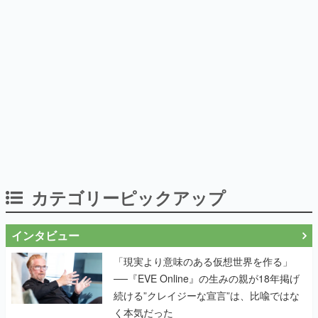
カテゴリーピックアップ
インタビュー
「現実より意味のある仮想世界を作る」
──『EVE Online』の生みの親が18年掲げ
続ける”クレイジーな宣言”は、比喩ではな
く本気だった