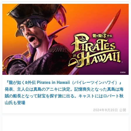
『龍が如く8外伝 Pirates in Hawaii（パイレーツインハワイ）』
発表、主人公は真島のアニキに決定。記憶喪失となった真島は海
賊の船長となって財宝を探す旅に出る。キャストにはロバート秋
山氏も登場
2024年9月20日 公開