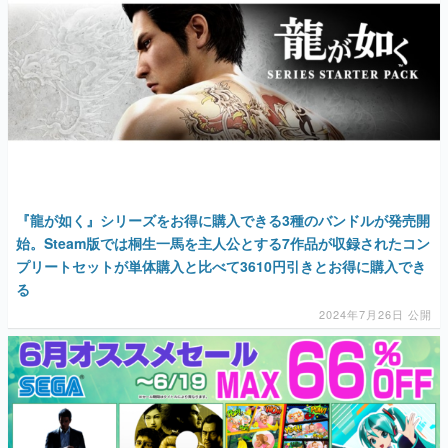
『龍が如く』シリーズをお得に購入できる3種のバンドルが発売開
始。Steam版では桐生一馬を主人公とする7作品が収録されたコン
プリートセットが単体購入と比べて3610円引きとお得に購入でき
る
2024年7月26日 公開