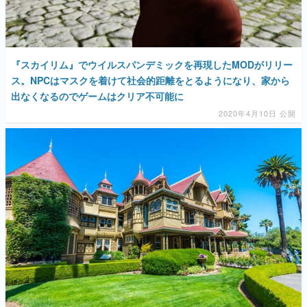
『スカイリム』でウイルスパンデミックを再現したMODがリリー
ス。NPCはマスクを着けて社会的距離をとるようになり、家から
出なくなるのでゲームはクリア不可能に
2020年4月10日 公開