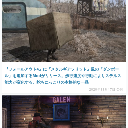
『フォールアウト4』に『メタルギアソリッド』風の「ダンボー
ル」を追加するModがリリース。歩行速度や行動によりステルス
能力が変化する、蛇もにっこりの本格的な一品
2020年11月17日 公開