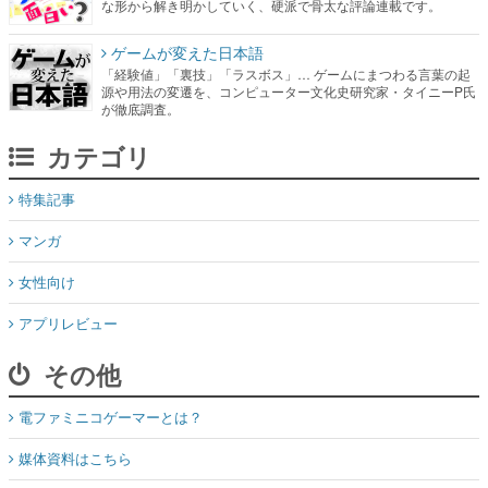
な形から解き明かしていく、硬派で骨太な評論連載です。
ゲームが変えた日本語
「経験値」「裏技」「ラスボス」… ゲームにまつわる言葉の起
源や用法の変遷を、コンピューター文化史研究家・タイニーP氏
が徹底調査。
カテゴリ
特集記事
マンガ
女性向け
アプリレビュー
その他
電ファミニコゲーマーとは？
媒体資料はこちら