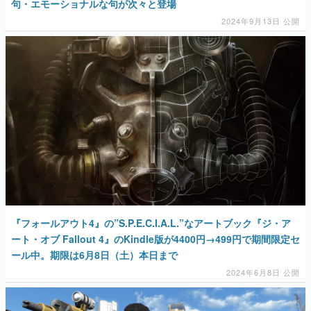
句・エモーショナルな句が次々と登場
2024年9月13日 公開
『フォールアウト4』の”S.P.E.C.I.A.L.”なアートブック『ジ・ア
ート・オブ Fallout 4』のKindle版が4400円→499円で期間限定セ
ール中。期限は6月8日（土）本日まで
2024年6月8日 公開