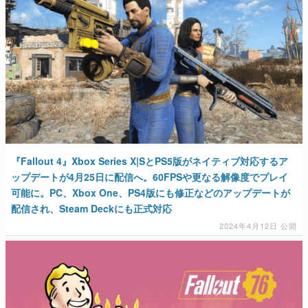
『Fallout 4』Xbox Series X|SとPS5版がネイティブ対応するア
ップデートが4月25日に配信へ。60FPSや更なる解像度でプレイ
可能に。PC、Xbox One、PS4版にも修正などのアップデートが
配信され、Steam Deckにも正式対応
2024年4月12日 公開