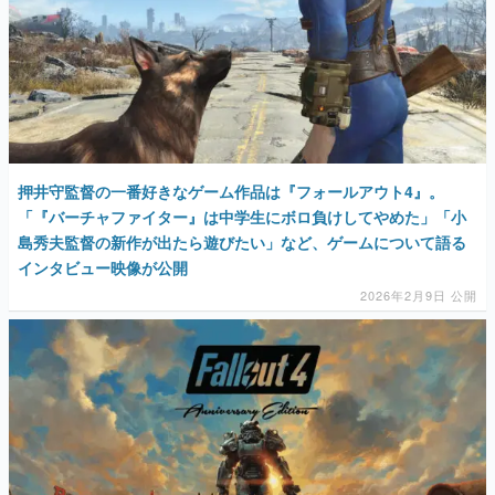
押井守監督の一番好きなゲーム作品は『フォールアウト4』。
「『バーチャファイター』は中学生にボロ負けしてやめた」「小
島秀夫監督の新作が出たら遊びたい」など、ゲームについて語る
インタビュー映像が公開
2026年2月9日 公開