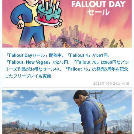
「Fallout Dayセール」開催中。『Fallout 4』が561円、
『Fallout: New Vegas』が275円、『Fallout 76』は960円などシ
リーズ作品がお得なセール中。『Fallout 76』の発売5周年を記念
したフリープレイも実施
2023年10月24日 公開