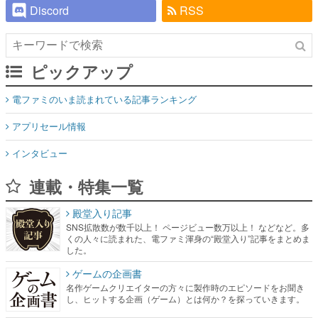
Discord
RSS
ピックアップ
電ファミのいま読まれている記事ランキング
アプリセール情報
インタビュー
連載・特集一覧
殿堂入り記事
SNS拡散数が数千以上！ ページビュー数万以上！ などなど。多
くの人々に読まれた、電ファミ渾身の“殿堂入り”記事をまとめま
した。
ゲームの企画書
名作ゲームクリエイターの方々に製作時のエピソードをお聞き
し、ヒットする企画（ゲーム）とは何か？を探っていきます。