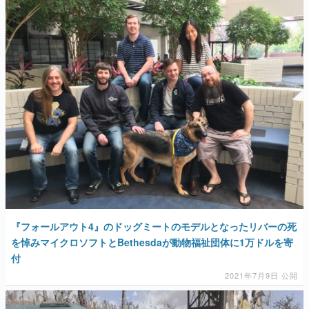
『フォールアウト4』のドッグミートのモデルとなったリバーの死
を悼みマイクロソフトとBethesdaが動物福祉団体に1万ドルを寄
付
2021年7月9日 公開