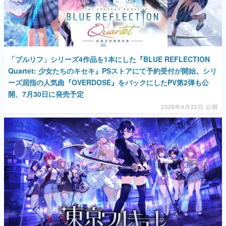
「ブルリフ」シリーズ4作品を1本にした『BLUE REFLECTION
Quartet: 少女たちのキセキ』PSストアにて予約受付が開始。シリ
ーズ屈指の人気曲『OVERDOSE』をバックにしたPV第2弾も公
開、7月30日に発売予定
2026年6月22日 公開