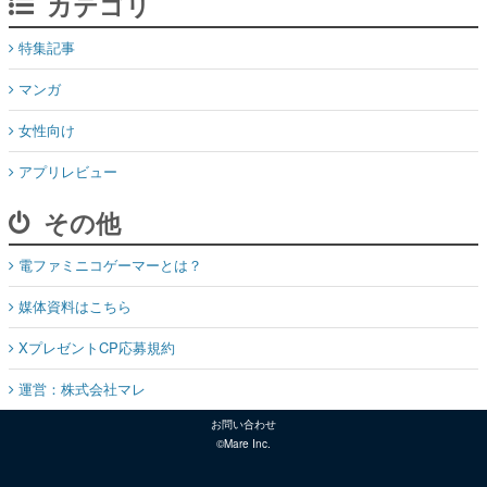
カテゴリ
特集記事
マンガ
女性向け
アプリレビュー
その他
電ファミニコゲーマーとは？
媒体資料はこちら
XプレゼントCP応募規約
運営：株式会社マレ
お問い合わせ
©Mare Inc.