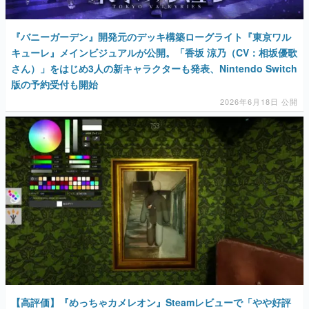
『バニーガーデン』開発元のデッキ構築ローグライト『東京ワル
キューレ』メインビジュアルが公開。「香坂 涼乃（CV：相坂優歌
さん）」をはじめ3人の新キャラクターも発表、Nintendo Switch
版の予約受付も開始
2026年6月18日 公開
【高評価】『めっちゃカメレオン』Steamレビューで「やや好評