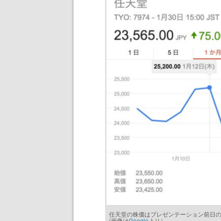
任天堂の株価はプレゼンテーション前日の
(画像は
Google
より）