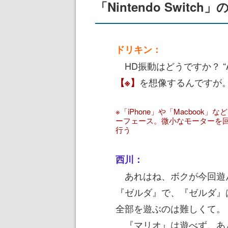
「Nintendo Swit
ドリキン：
HD振動はどうですか？ “
を想像するんですが
【※】
※「iPhone」や「Macboo
ーフェース。微小なモーターを
行う
西川：
あれはね、ボクが今回遊んだゲ
『ゼルダ』で、『ゼルダ』
全部を遊ぶのは難しくて。
『マリオ』は遊べず、あ