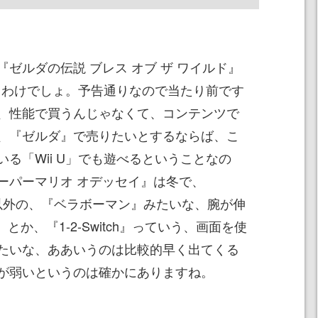
ルダの伝説 ブレス オブ ザ ワイルド』
出るわけでしょ。予告通りなので当たり前です
、性能で買うんじゃなくて、コンテンツで
、『ゼルダ』で売りたいとするならば、こ
る「Wii U」でも遊べるということなの
ーパーマリオ オデッセイ』は冬で、
それ以外の、『ベラボーマン』みたいな、腕が伸
とか、『1-2-Switch』っていう、画面を使
たいな、ああいうのは比較的早く出てくる
が弱いというのは確かにありますね。