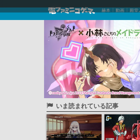
赫本
動画
殿堂
いま読まれている記事