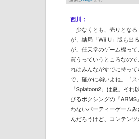
西川：
少なくとも、売りとなる『ゼ
が、結局「Wii U」版も
が。任天堂のゲーム機って
買うっていうところなので
れはみんながすでに持ってい
で、確かに弱いよね。『ス
『Splatoon2』は夏。
びるボクシングの『ARMS』
わないパーティーゲームみ
んだろうけど、コンテンツ