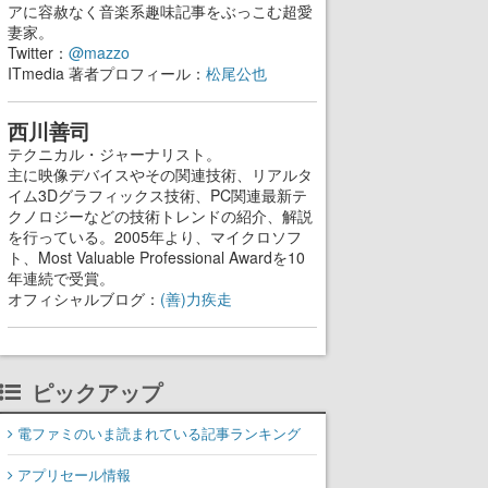
アに容赦なく音楽系趣味記事をぶっこむ超愛
妻家。
Twitter：
@mazzo
ITmedia 著者プロフィール：
松尾公也
西川善司
テクニカル・ジャーナリスト。
主に映像デバイスやその関連技術、リアルタ
イム3Dグラフィックス技術、PC関連最新テ
クノロジーなどの技術トレンドの紹介、解説
を行っている。2005年より、マイクロソフ
ト、Most Valuable Professional Awardを10
年連続で受賞。
オフィシャルブログ：
(善)力疾走
ピックアップ
電ファミのいま読まれている記事ランキング
アプリセール情報