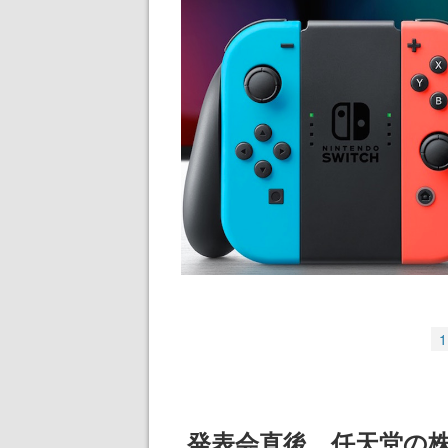
1
発表会直後、任天堂の