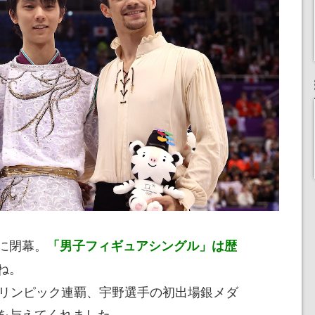
に閉幕。
「男子フィギュアシングル」は歴
ね。
リンピック連覇、宇野選手の初出場銀メダ
を与えてくれました。