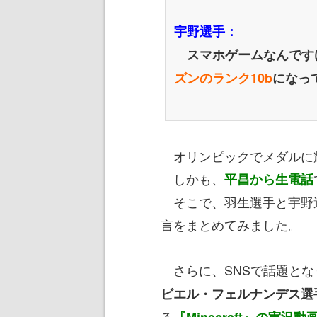
宇野選手：
スマホゲームなんです
ズンのランク10b
になっ
オリンピックでメダルに輝
しかも、
平昌から生電話
そこで、羽生選手と宇野選
言をまとめてみました。
さらに、SNSで話題となり
ビエル・フェルナンデス選
る