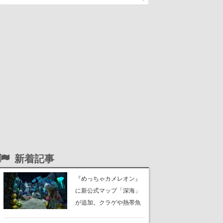
新着記事
『めっちゃカメレオン』
に新公式マップ「深海」
が追加。クラゲや熱帯魚
が泳ぎ、海底にはサンゴ