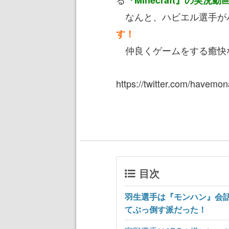
『Minecraft』の実
なんと、
ハビエル選手が
す！
仲良くゲームをする癒快
https://twitter.com/havem
目次
羽生選手は『モンハン』会
てぶっ倒す派だった！