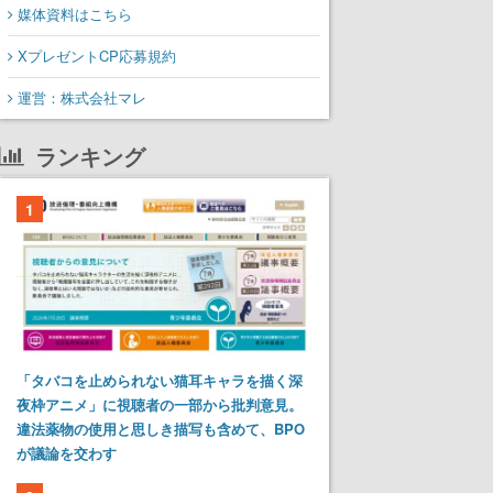
媒体資料はこちら
XプレゼントCP応募規約
運営：株式会社マレ
ランキング
1
「タバコを止められない猫耳キャラを描く深
夜枠アニメ」に視聴者の一部から批判意見。
違法薬物の使用と思しき描写も含めて、BPO
が議論を交わす