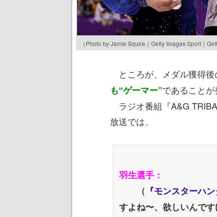
（Photo by Jamie Squire｜Getty Images Sport｜Get
ところが、メダル獲得後
であることが
も“ゲーマー”
ラジオ番組『A&G TRIBA
放送では、
羽生選手：
（
『モンスターハン
すよね〜、欲しいんです