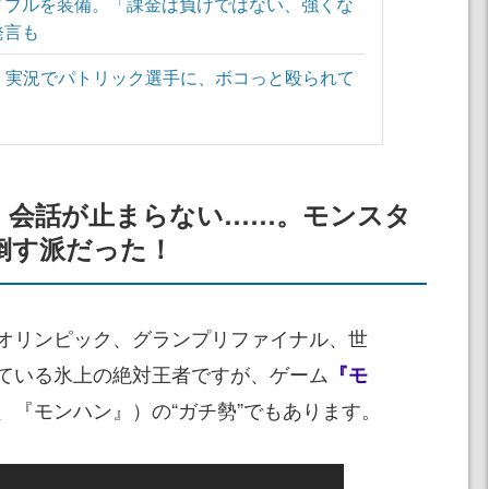
ドブルを装備。「課金は負けではない、強くな
発言も
aft』実況でパトリック選手に、ボコっと殴られて
』会話が止まらない……。モンスタ
倒す派だった！
オリンピック、グランプリファイナル、世
ている氷上の絶対王者ですが、ゲーム
『モ
、『モンハン』）の“ガチ勢”でもあります。