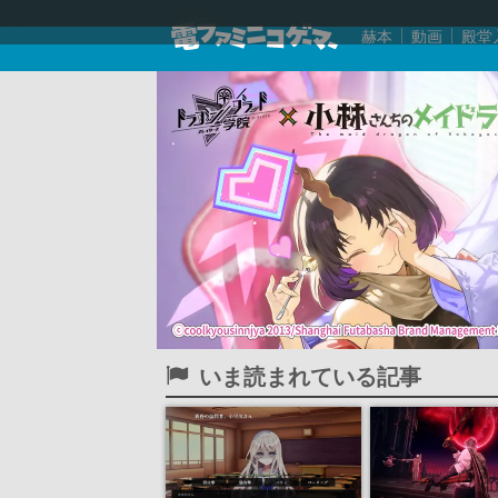
赫本
動画
殿堂
いま読まれている記事