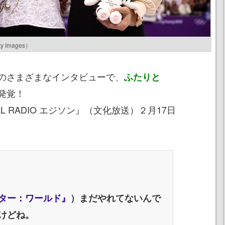
ty Images）
のさまざまなインタビューで、
ふたりと
発覚！
L RADIO エジソン』（文化放送）２月17日
ター：ワールド』
）まだやれてないんで
けどね。