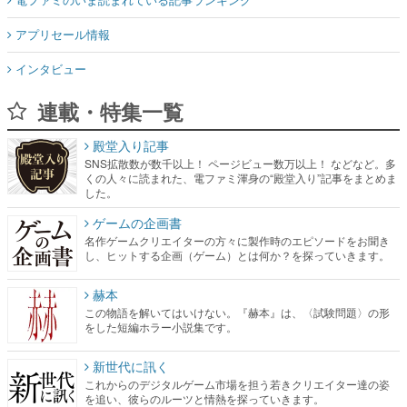
アプリセール情報
インタビュー
連載・特集一覧
殿堂入り記事
SNS拡散数が数千以上！ ページビュー数万以上！ などなど。多
くの人々に読まれた、電ファミ渾身の“殿堂入り”記事をまとめま
した。
ゲームの企画書
名作ゲームクリエイターの方々に製作時のエピソードをお聞き
し、ヒットする企画（ゲーム）とは何か？を探っていきます。
赫本
この物語を解いてはいけない。『赫本』は、〈試験問題〉の形
をした短編ホラー小説集です。
新世代に訊く
これからのデジタルゲーム市場を担う若きクリエイター達の姿
を追い、彼らのルーツと情熱を探っていきます。