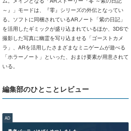
ム。メインとなる「ARストーリー『零 ～紫の日記
～』」モードは、『零』シリーズの外伝となってい
る。ソフトに同梱されているARノート「紫の日記」
を活用したギミックが盛り込まれているほか、3DSで
撮影した写真に幽霊を写り込ませる「ゴーストカメ
ラ」、ARを活用したさまざまなミニゲームが遊べる
「ホラーノート」といった、おまけ要素が用意されて
いる。
編集部のひとことレビュー
AD