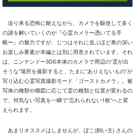
迫り来る恐怖に耐えながら、カメラを駆使して多く
の謎を解いていくのが『心霊カメラ〜憑いてる手
帳〜』の魅力ですが、じつはそれに並ぶほど奥の深い
お楽しみ要素が本編とは別に用意されています。それ
は、ニンテンドー3DS本体のカメラで周辺の“霊が出
そうな”場所を撮影すると、たまに“ありえないもの”が
写り込む心霊写真撮影モード「ゴーストカメラ」。被
写体の種類や構図に応じて霊の種類と位置が変わるの
で、何気ない写真を一瞬で“忘れられない1枚”へと変
えられます。
あまりオススメはしませんが、ぽこ(飼い主) さんの