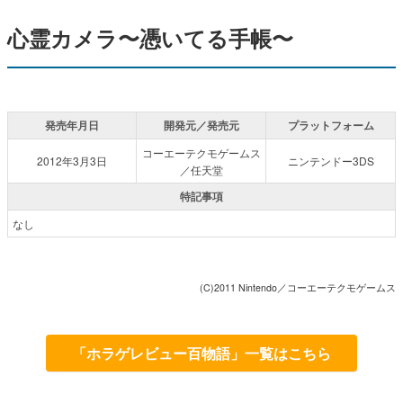
心霊カメラ〜憑いてる手帳〜
発売年月日
開発元／発売元
プラットフォーム
コーエーテクモゲームス
2012年3月3日
ニンテンドー3DS
／任天堂
特記事項
なし
(C)2011 Nintendo／コーエーテクモゲームス
「ホラゲレビュー百物語」一覧はこちら