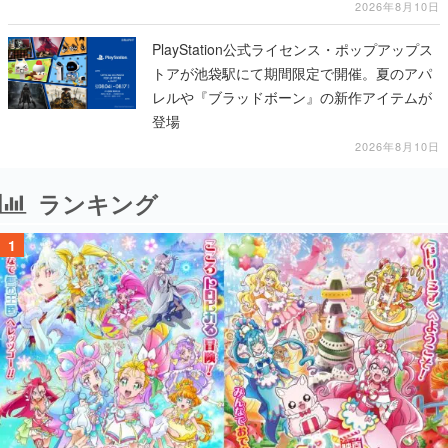
2026年8月10日
PlayStation公式ライセンス・ポップアップス
トアが池袋駅にて期間限定で開催。夏のアパ
レルや『ブラッドボーン』の新作アイテムが
登場
2026年8月10日
ランキング
1