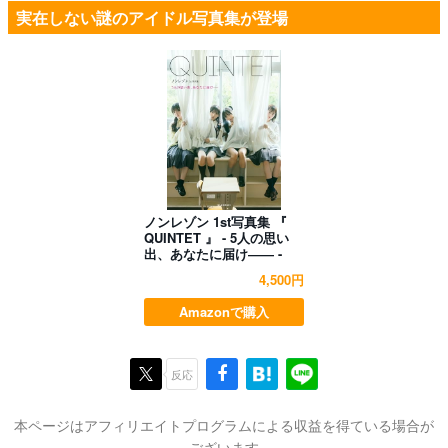
実在しない謎のアイドル写真集が登場
ノンレゾン 1st写真集 『
QUINTET 』 - 5人の思い
出、あなたに届け―― -
4,500円
Amazonで購入
反応
本ページはアフィリエイトプログラムによる収益を得ている場合が
ございます