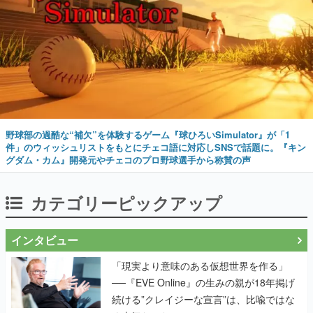
野球部の過酷な“補欠”を体験するゲーム『球ひろいSimulator』が「1
件」のウィッシュリストをもとにチェコ語に対応しSNSで話題に。『キン
グダム・カム』開発元やチェコのプロ野球選手から称賛の声
カテゴリーピックアップ
インタビュー
「現実より意味のある仮想世界を作る」
──『EVE Online』の生みの親が18年掲げ
続ける”クレイジーな宣言”は、比喩ではな