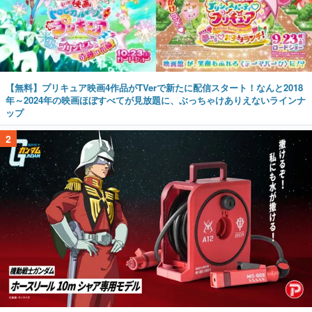
【無料】プリキュア映画4作品がTVerで新たに配信スタート！なんと2018
年～2024年の映画ほぼすべてが見放題に、ぶっちゃけありえないラインナ
ップ
2