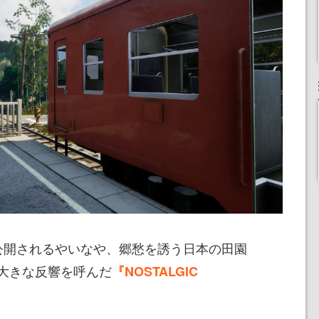
開されるやいなや、郷愁を誘う日本の田園
大きな反響を呼んだ
『NOSTALGIC