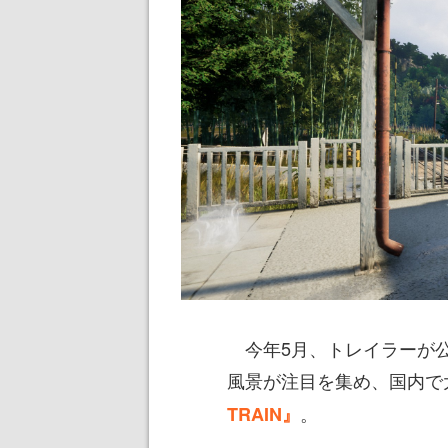
今年5月、トレイラーが公
風景が注目を集め、国内で
。
TRAIN』