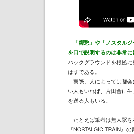
「郷愁」や「ノスタルジ
を口で説明するのは非常に
バックグラウンドを根拠に
はずである。
実際、人によっては都会
い人もいれば、片田舎に生
を送る人もいる。
たとえば筆者は無人駅を
『NOSTALGIC TRA