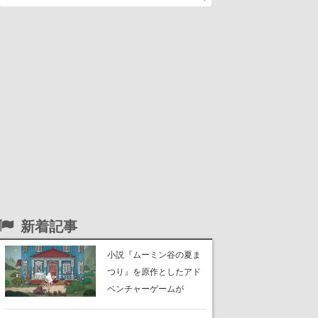
新着記事
小説『ムーミン谷の夏ま
つり』を原作としたアド
ベンチャーゲームが
Switch、Switch 2、