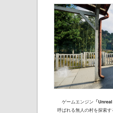
ゲームエンジン
「Unreal
呼ばれる無人の村を探索す