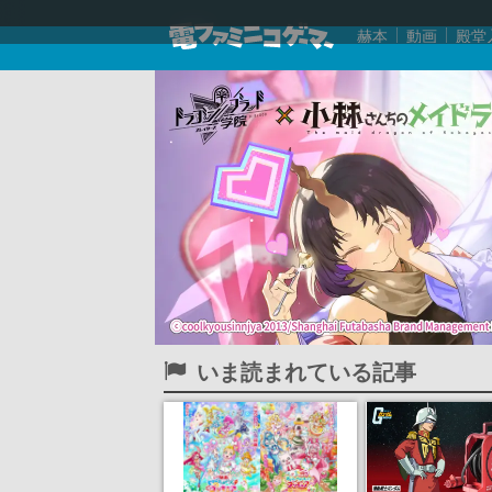
赫本
動画
殿堂
いま読まれている記事