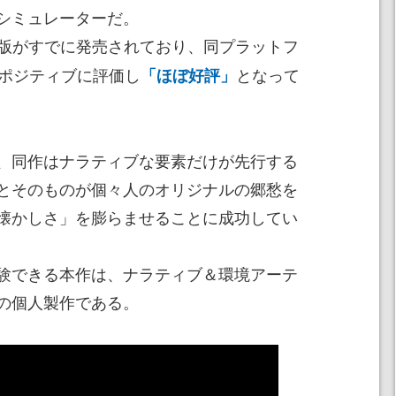
シミュレーターだ。
C版がすでに発売されており、同プラットフ
がポジティブに評価し
となって
「ほぼ好評」
、同作はナラティブな要素だけが先行する
とそのものが個々人のオリジナルの郷愁を
懐かしさ」を膨らませることに成功してい
験できる本作は、ナラティブ＆環境アーテ
の個人製作である。