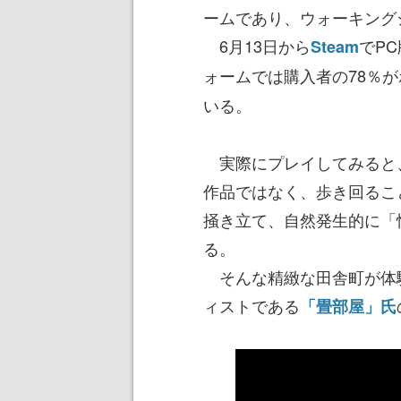
ームであり、ウォーキング
6月13日から
でP
Steam
ォームでは購入者の78％
いる。
実際にプレイしてみると
作品ではなく、歩き回るこ
掻き立て、自然発生的に「
る。
そんな精緻な田舎町が体
ィストである
「畳部屋」氏