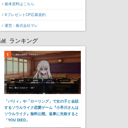
媒体資料はこちら
XプレゼントCP応募規約
運営：株式会社マレ
ランキング
1
「パリィ」や「ローリング」で女の子と会話
するソウルライク恋愛ゲーム『小早川さんは
ソウルライク』無料公開。返事に失敗すると
「YOU DIED」