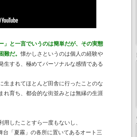
ー」と一言でいうのは簡単だが、その実態
懐かしさというのは個人の経験や
困難だ。
発生する、極めてパーソナルな感情である
に生まれてほとんど田舎に行ったことのな
まれ育ち、都会的な街並みとは無縁の生涯
利用したことすら一度もないし、
IN』の舞台「夏霧」の各所に置いてあるオート三