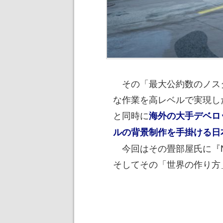
その「最大公約数のノス
な作業を高レベルで実現し
と同時に
海外の大手デベロ
ルの背景制作を手掛ける日
今回はその畳部屋氏に『NOS
そしてその「世界の作り方