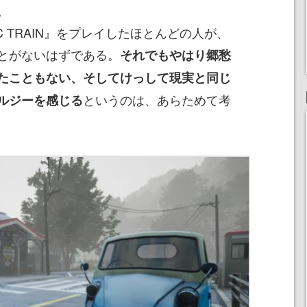
。
C TRAIN』をプレイしたほとんどの人が、
とがないはずである。
それでもやはり郷愁
たこともない、そしてけっして現実と同じ
というのは、あらためて考
ルジーを感じる