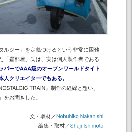
タルジー」を定義づけるという非常に困難
た「畳部屋」氏は、実は個人製作者である
ッパーでAAA級のオープンワールドタイト
本人クリエイターでもある。
TALGIC TRAIN』制作の経緯と想い、
」をお聞きした。
文・取材／
Nobuhiko Nakanishi
編集・取材／
Shuji Ishimoto