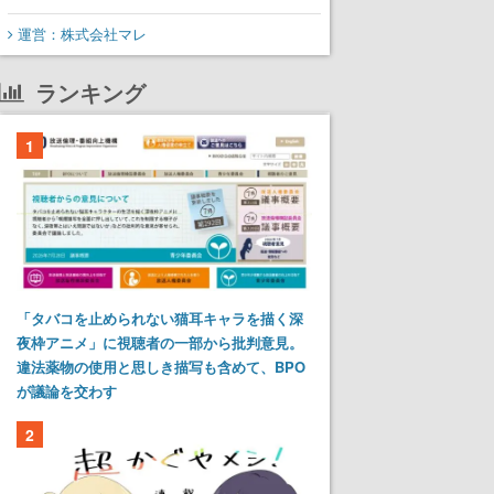
運営：株式会社マレ
ランキング
1
「タバコを止められない猫耳キャラを描く深
夜枠アニメ」に視聴者の一部から批判意見。
違法薬物の使用と思しき描写も含めて、BPO
が議論を交わす
2