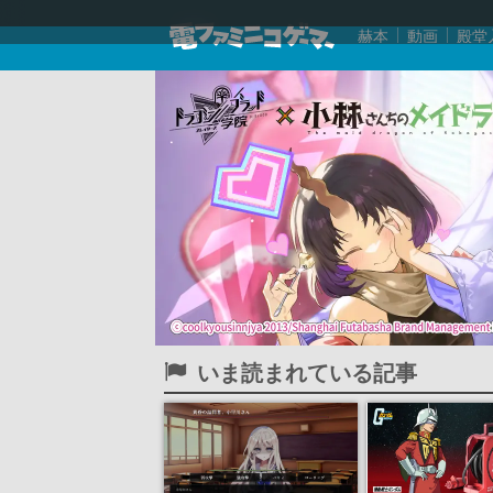
赫本
動画
殿堂
いま読まれている記事