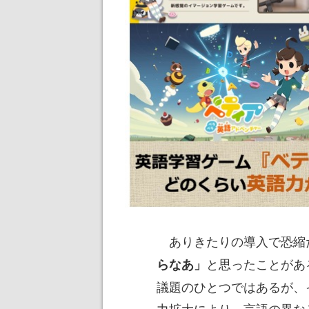
ありきたりの導入で恐縮
と思ったことがあ
らなあ」
議題のひとつではあるが、
力拡大により、言語の異な