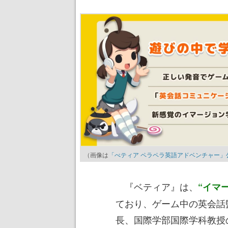
（画像は
「べティア ペラペラ英語アドベンチャー」公式サイト 
『ベティア』は、
“イマ
ており、ゲーム中の英会話
長、国際学部国際学科教授