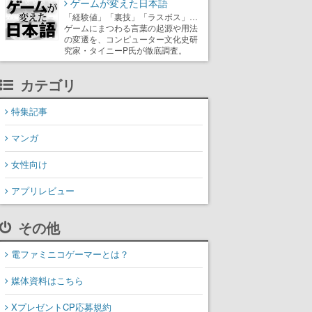
ゲームが変えた日本語
「経験値」「裏技」「ラスボス」…
ゲームにまつわる言葉の起源や用法
の変遷を、コンピューター文化史研
究家・タイニーP氏が徹底調査。
カテゴリ
特集記事
マンガ
女性向け
アプリレビュー
その他
電ファミニコゲーマーとは？
媒体資料はこちら
XプレゼントCP応募規約