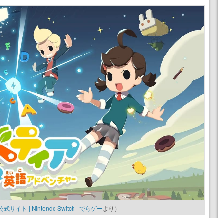
| Nintendo Switch | でらゲー
より）