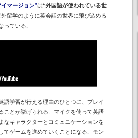
は
“イマージョン”
“外国語が使われている世
海外留学のように英会話の世界に飛び込める
なっている。
英語学習が行える理由のひとつに、プレイ
ることが挙げられる。マイクを使って英語
まなキャラクターとコミュニケーションを
してゲームを進めていくことになる。モン