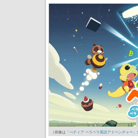
（画像は
「べティア ペラペラ英語アドベンチャー」公式サイト 