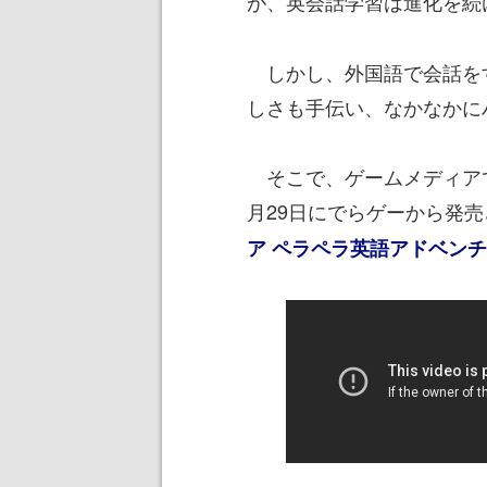
が、英会話学習は進化を続
しかし、外国語で会話を
しさも手伝い、なかなかに
そこで、ゲームメディアで
月29日にでらゲーから発売された
ア ペラペラ英語アドベン