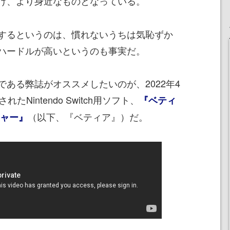
け、より身近なものとなっている。
するというのは、慣れないうちは気恥ずか
ハードルが高いというのも事実だ。
ある弊誌がオススメしたいのが、2022年4
Nintendo Switch用ソフト、
『ベティ
（以下、『ベティア』）だ。
チャー』