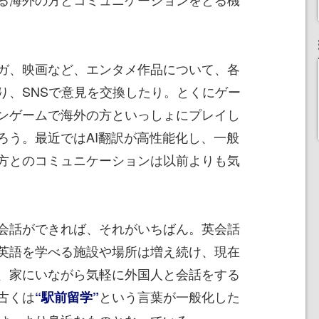
ガ、映画など、エンタメ作品について、各
り、SNSで意見を交換したり。とくにゲー
ンゲームで海外の方といっしょにプレイし
ろう。最近ではAI翻訳が高性能化し、一般
方とのコミュニケーションは以前よりも気
会話ができれば、それがいちばん。英会話
英語を学べる施設や場所は増え続け、現在
、家にいながら気軽に外国人と会話をする
古くは
という言葉が一般化した
“駅前留学”