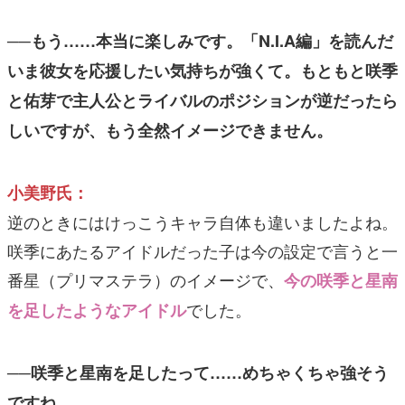
──もう……本当に楽しみです。「N.I.A編」を読んだ
いま彼女を応援したい気持ちが強くて。もともと咲季
と佑芽で主人公とライバルのポジションが逆だったら
しいですが、もう全然イメージできません。
小美野氏：
逆のときにはけっこうキャラ自体も違いましたよね。
咲季にあたるアイドルだった子は今の設定で言うと一
番星（プリマステラ）のイメージで、
今の咲季と星南
でした。
を足したようなアイドル
──咲季と星南を足したって……めちゃくちゃ強そう
ですね。