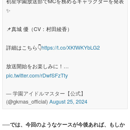
初星学園放送部でMCを務めるキャラクターを発表
✨
📌真城 優（CV：村田綾香）
詳細はこちら👇
https://t.co/XKfWKYbLG2
放送開始をお楽しみに！…
pic.twitter.com/rDwfSFzTty
— 学園アイドルマスター【公式】
(@gkmas_official)
August 25, 2024
──では、今回のようなケースが今後あれば、もしか