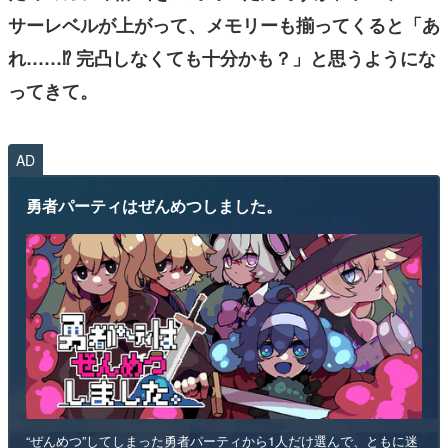
サーレベルが上がって、メモリーも揃ってくると「あ
れ……⁉ 完凸しなくても十分かも？」と思うようにな
ってきて。
AD
勇者パーティはぜんめつしました。
“ぜんめつ”してしまった勇者パーティから1人だけ選んで、ともに迷