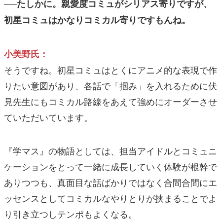
──たしかに。親愛度コミュがシリアス寄りですが、
初星コミュはかなりコミカル寄りですもんね。
小美野氏：
そうですね。初星コミュはとくにアニメ的な表現で作
りたい意図があり、各話で「掴み」を入れるために伏
見先生にもコミカル路線をあえて強めにオーダーさせ
ていただいています。
『学マス』の物語としては、担当アイドルとコミュニ
ケーションをとって一緒に成長していく体験が根幹で
ありつつも、真面目な話ばかりではなく合間合間にエ
ッセンスとしてコミカルなやりとりが挟まることでよ
り引き立つしテンポもよくなる。