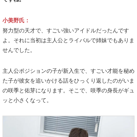
小美野氏：
努力型の天才で、すごい強いアイドルだったんです
よ。それに当初は主人公とライバルで姉妹でもありま
せんでした。
主人公ポジションの子が新入生で、すごい才能を秘め
た子が彼女を追いかける話をひっくり返したのがいま
の咲季と佑芽になります。そこで、咲季の身長がギュ
ッと小さくなって。