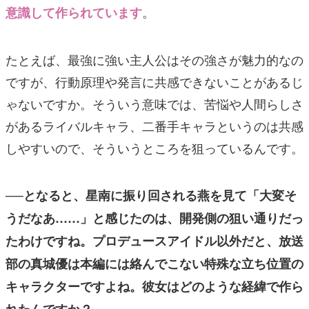
。
意識して作られています
たとえば、最強に強い主人公はその強さが魅力的なの
ですが、行動原理や発言に共感できないことがあるじ
ゃないですか。そういう意味では、苦悩や人間らしさ
があるライバルキャラ、二番手キャラというのは共感
しやすいので、そういうところを狙っているんです。
──となると、星南に振り回される燕を見て「大変そ
うだなあ……」と感じたのは、開発側の狙い通りだっ
たわけですね。プロデュースアイドル以外だと、放送
部の真城優は本編には絡んでこない特殊な立ち位置の
キャラクターですよね。彼女はどのような経緯で作ら