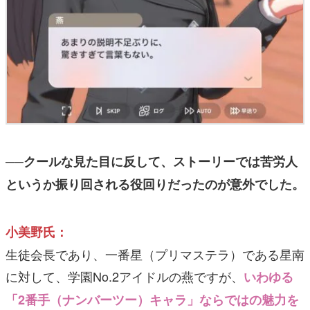
──クールな見た目に反して、ストーリーでは苦労人
というか振り回される役回りだったのが意外でした。
小美野氏：
生徒会長であり、一番星（プリマステラ）である星南
に対して、学園No.2アイドルの燕ですが、
いわゆる
「2番手（ナンバーツー）キャラ」ならではの魅力を