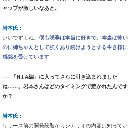
ャップが激しいなあと。
岩本氏：
いいですよね。
僕も咲季は本当に好きで、本当は怖い
のに姉ちゃんとして強くあり続けようとする生き様に
。
感銘を受けています
── 「N.I.A編」に入ってさらに引き込まれました
ね……。岩本さんはどのタイミングで惹かれたんです
か？
岩本氏：
リリース前の開発段階からシナリオの内容は知ってい