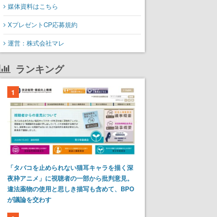
媒体資料はこちら
XプレゼントCP応募規約
運営：株式会社マレ
ランキング
1
「タバコを止められない猫耳キャラを描く深
夜枠アニメ」に視聴者の一部から批判意見。
違法薬物の使用と思しき描写も含めて、BPO
が議論を交わす