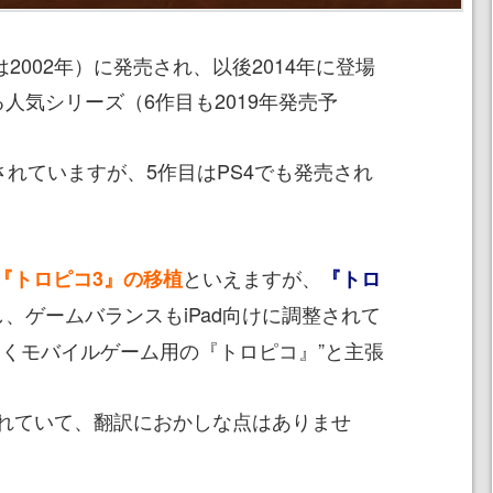
2002年）に発売され、以後2014年に登場
人気シリーズ（6作目も2019年発売予
されていますが、5作目はPS4でも発売され
といえますが、
『トロピコ3』の移植
『トロ
、ゲームバランスもiPad向けに調整されて
なくモバイルゲーム用の『トロピコ』”と主張
れていて、翻訳におかしな点はありませ