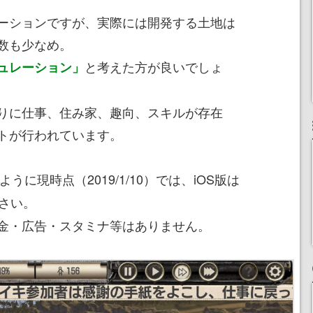
ーションですが、実際には開発する土地は
数も少なめ。
と考えた方が良いでしょ
ュレーション」
りに仕事、住み家、趣向、スキルが存在
トが行われています。
うに現時点（2019/1/10）では、iOS版は
さい。
金・広告・スタミナ等はありません。