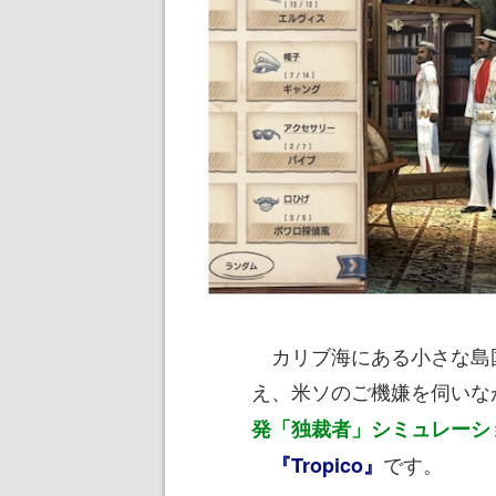
カリブ海にある小さな島
え、米ソのご機嫌を伺いな
発「独裁者」シミュレーシ
です。
『Tropico』