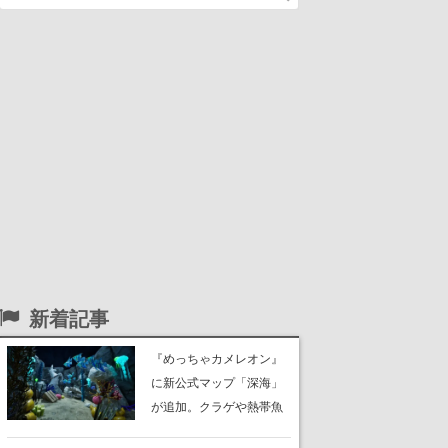
新着記事
『めっちゃカメレオン』
に新公式マップ「深海」
が追加。クラゲや熱帯魚
が泳ぎ、海底にはサンゴ