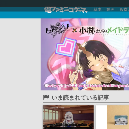
赫本
動画
殿堂
いま読まれている記事