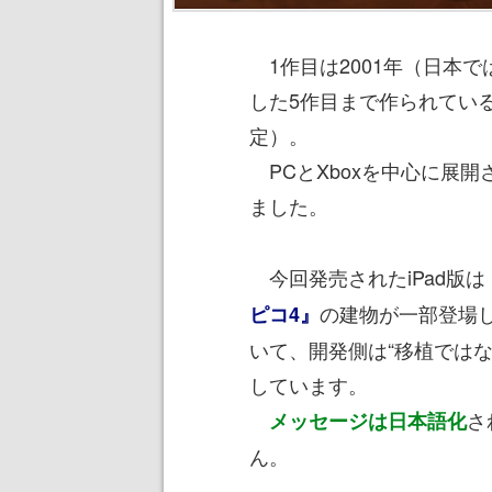
1作目は2001年（日本では
した5作目まで作られている
定）。
PCとXboxを中心に展開
ました。
今回発売されたiPad版は
の建物が一部登場し
ピコ4』
いて、開発側は“移植では
しています。
さ
メッセージは日本語化
ん。