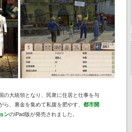
国の大統領となり、民衆に住居と仕事を与
がら、裏金を集めて私腹を肥やす、
都市開
のiPad版が発売されました。
ョン