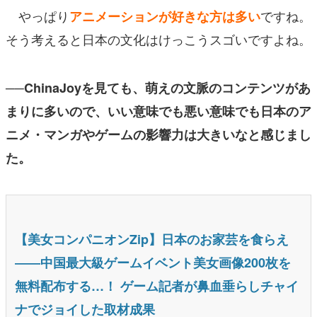
やっぱり
ですね。
アニメーションが好きな方は多い
そう考えると日本の文化はけっこうスゴいですよね。
──ChinaJoyを見ても、萌えの文脈のコンテンツがあ
まりに多いので、いい意味でも悪い意味でも日本のア
ニメ・マンガやゲームの影響力は大きいなと感じまし
た。
【美女コンパニオンZip】日本のお家芸を食らえ
――中国最大級ゲームイベント美女画像200枚を
無料配布する…！ ゲーム記者が鼻血垂らしチャイ
ナでジョイした取材成果