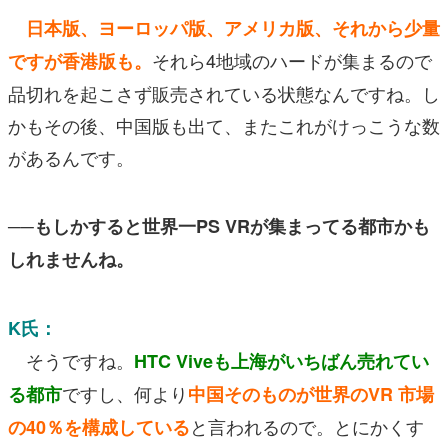
日本版、ヨーロッパ版、アメリカ版、それから少量
それら4地域のハードが集まるので
ですが香港版も。
品切れを起こさず販売されている状態なんですね。し
かもその後、中国版も出て、またこれがけっこうな数
があるんです。
──もしかすると世界一PS VRが集まってる都市かも
しれませんね。
K氏：
そうですね。
HTC Viveも上海がいちばん売れてい
ですし、何より
る都市
中国そのものが世界のVR 市場
と言われるので。とにかくす
の40％を構成している