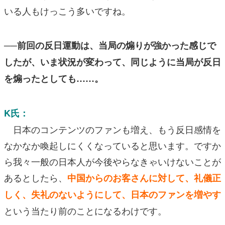
いる人もけっこう多いですね。
──前回の反日運動は、当局の煽りが強かった感じで
したが、いま状況が変わって、同じように当局が反日
を煽ったとしても……。
K氏：
日本のコンテンツのファンも増え、もう反日感情を
なかなか喚起しにくくなっていると思います。ですか
ら我々一般の日本人が今後やらなきゃいけないことが
あるとしたら、
中国からのお客さんに対して、礼儀正
しく、失礼のないようにして、日本のファンを増やす
という当たり前のことになるわけです。