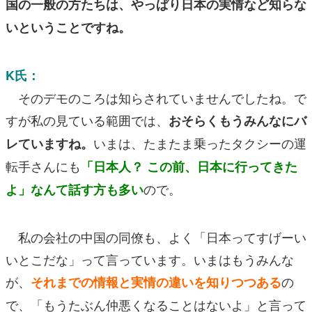
国の一般の方たちは、やっぱり日本の実情など知らな
いということですね。
K氏：
そのデモのころは知らされていませんでしたね。で
すが私の見ている範囲では、
おそらくもうみんなにバ
いまは、たまたま乗ったタクシーの運
レていますね。
転手さんにも
「日本人？ この前、日本に行ってきた
ので。
よ」なんて話す方も多い
私の会社の中国の同僚も、よく「日本ってすげーい
いとこだな」って言っています。いまはもうみんな
が、
の
それまでの情報と実情の違いを知りつつある
で、「もうたぶん仲悪くなることはないよ」と言って