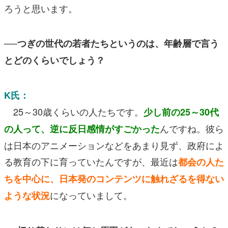
ろうと思います。
──つぎの世代の若者たちというのは、年齢層で言う
とどのくらいでしょう？
K氏：
25～30歳くらいの人たちです。
少し前の25～30代
んですね。彼ら
の人って、逆に反日感情がすごかった
は日本のアニメーションなどをあまり見ず、政府によ
る教育の下に育っていたんですが、最近は
都会の人た
ちを中心に、日本発のコンテンツに触れざるを得ない
になっていまして。
ような状況