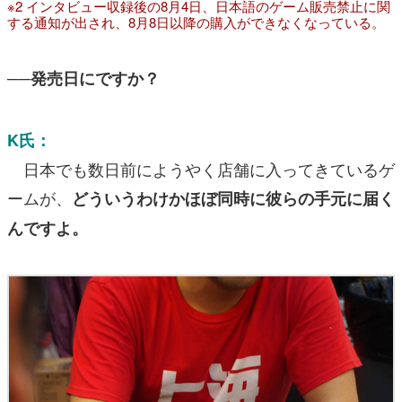
※2 インタビュー収録後の8月4日、日本語のゲーム販売禁止に関
する通知が出され、8月8日以降の購入ができなくなっている。
──発売日にですか？
K氏：
日本でも数日前にようやく店舗に入ってきているゲ
ームが、
どういうわけかほぼ同時に彼らの手元に届く
んですよ。