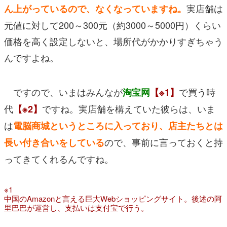
実店舗は
ん上がっているので、なくなっていますね。
元値に対して200～300元（約3000～5000円）くらい
価格を高く設定しないと、場所代がかかりすぎちゃう
んですよね。
ですので、いまはみんなが
で買う時
淘宝网
【※1】
代
ですね。実店舗を構えていた彼らは、いま
【※2】
は
電脳商城というところに入っており、店主たちとは
ので、事前に言っておくと持
長い付き合いをしている
ってきてくれるんですね。
※1
中国のAmazonと言える巨大Webショッピングサイト。後述の阿
里巴巴が運営し、支払いは支付宝で行う。