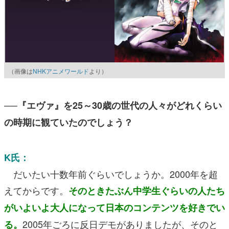
（画像は
NHKアニメワールド
より）
──『エヴァ』を25～30歳の世代の人々がどれくらい
の時期に観ていたのでしょう？
K氏：
だいたい十数年前ぐらいでしょうか。2000年を超
えてからです。
そのときたぶん中学生ぐらいの人たち
がいよいよ大人になって日本のコンテンツを好きでい
2005年ごろに反日デモがありましたが、そのと
る。