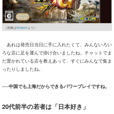
（画像は
Amazon
より）
あれは発売日当日に手に入れたくて、みんないろい
ろな店に足を運んで掛け合いましたね。チャットでま
だ置かれている店を教えあって、すぐにみんなで集ま
ったりしましたね。
──中国でも上海だからできるパワープレイですね。
20代前半の若者は「日本好き」