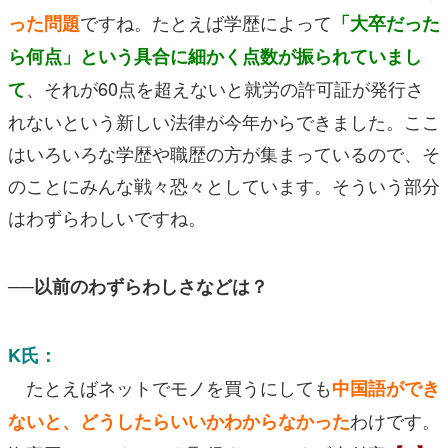
ですね。たとえば学歴によって
った問題
「大卒だった
ら何点」という具合に細かく点数が振られていまし
、それが60点を超えないと就労の許可証が発行さ
て
れないという新しい法律が今年からできました。ここ
はいろいろな学歴や職歴の方が集まっているので、そ
のことにみんな戦々恐々としています。そういう部分
はわずらわしいですね。
──以前のわずらわしさなどは？
K氏：
たとえばネットでモノを買うにしても
中国語ができ
わけです。
ないと、どうしたらいいかわからなかった