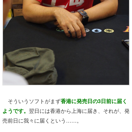
そういうソフトがまず
香港に発売日の3日前に届く
翌日には香港から上海に届き、それが、発
ようです。
売前日に我々に届くという……。