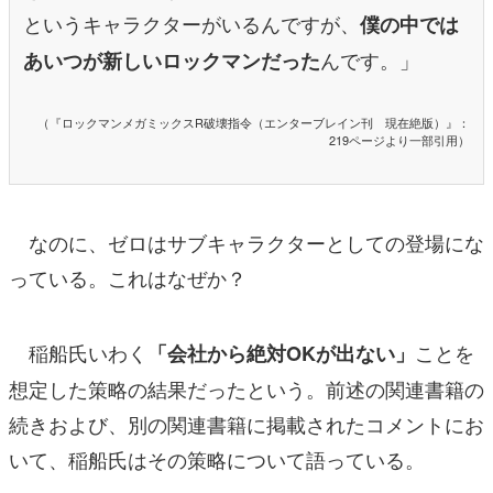
というキャラクターがいるんですが、
僕の中では
んです。」
あいつが新しいロックマンだった
（『ロックマンメガミックスR破壊指令（エンターブレイン刊 現在絶版）』：
219ページより一部引用）
なのに、ゼロはサブキャラクターとしての登場にな
っている。これはなぜか？
稲船氏いわく
ことを
「会社から絶対OKが出ない」
想定した策略の結果だったという。前述の関連書籍の
続きおよび、別の関連書籍に掲載されたコメントにお
いて、稲船氏はその策略について語っている。