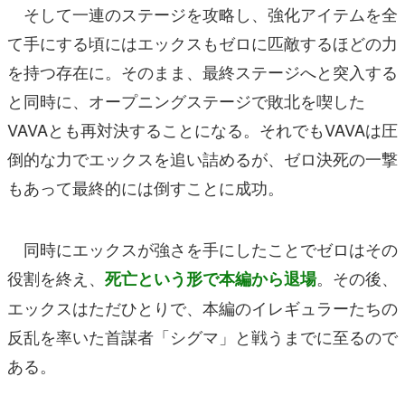
そして一連のステージを攻略し、強化アイテムを全
て手にする頃にはエックスもゼロに匹敵するほどの力
を持つ存在に。そのまま、最終ステージへと突入する
と同時に、オープニングステージで敗北を喫した
VAVAとも再対決することになる。それでもVAVAは圧
倒的な力でエックスを追い詰めるが、ゼロ決死の一撃
もあって最終的には倒すことに成功。
同時にエックスが強さを手にしたことでゼロはその
役割を終え、
。その後、
死亡という形で本編から退場
エックスはただひとりで、本編のイレギュラーたちの
反乱を率いた首謀者「シグマ」と戦うまでに至るので
ある。