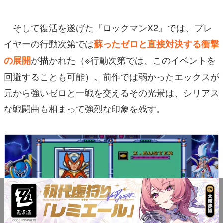
そして復活を遂げた『ロックマンX2』では、プレ
イヤーの行動次第では
蘇ったゼロと直接対決する衝撃
が描かれた（※行動次第では、このイベントを
の展開
回避することも可能）。前作では弱かったエックスが
元から強いゼロと一戦を交えるその光景は、シリアス
な戦闘曲も相まって強烈な印象を残す。