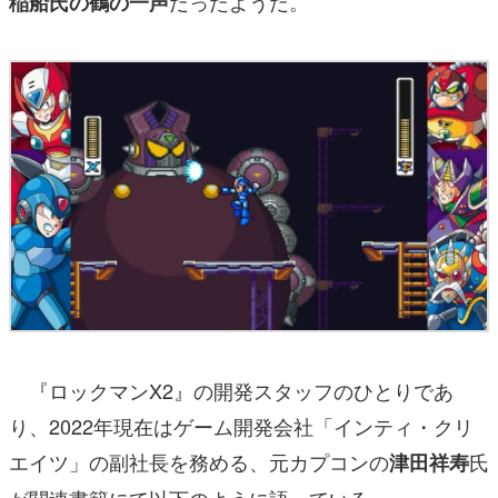
だったようだ。
稲船氏の鶴の一声
『ロックマンX2』の開発スタッフのひとりであ
り、2022年現在はゲーム開発会社「インティ・クリ
エイツ」の副社長を務める、元カプコンの
氏
津田祥寿