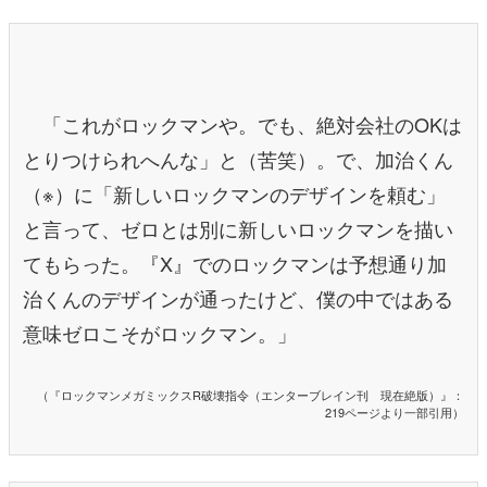
「これがロックマンや。でも、絶対会社のOKは
とりつけられへんな」と（苦笑）。で、加治くん
（※）に「新しいロックマンのデザインを頼む」
と言って、ゼロとは別に新しいロックマンを描い
てもらった。『X』でのロックマンは予想通り加
治くんのデザインが通ったけど、僕の中ではある
意味ゼロこそがロックマン。」
（『ロックマンメガミックスR破壊指令（エンターブレイン刊 現在絶版）』：
219ページより一部引用）