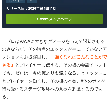
インディー
RPG
リリース日：2026年第4四半期
Steamストアページ
ゼロはVAVAに大きなダメージを与えて退却させる
のみならず、その時点のエックスが手にしていないア
クションもお披露目し、
「強くなればこんなことがで
とプレイヤーに伝える。その後の会話イベント
きる」
でも、ゼロは
とエックスこ
「今の俺よりも強くなる」
とプレイヤーを励まし、その後の本番、8体のボスが
待ち受けるステージ攻略への意欲を刺激するのであ
る。