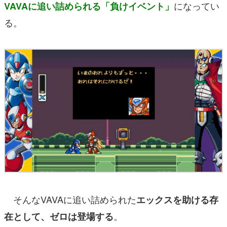
になってい
VAVAに追い詰められる「負けイベント」
る。
そんなVAVAに追い詰められた
エックスを助ける存
。
在として、ゼロは登場する