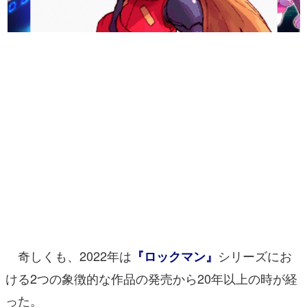
マンガ
女性向け
アプリレビュー
その他
電ファミニコゲーマーとは？
運営：株式会社マレ
奇しくも、2022年は
シリーズにお
『ロックマン』
ける2つの象徴的な作品の発売から20年以上の時が経
った。