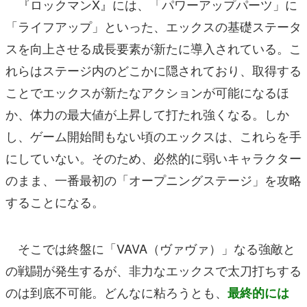
『ロックマンX』には、「パワーアップパーツ」に
「ライフアップ」といった、エックスの基礎ステータ
スを向上させる成長要素が新たに導入されている。こ
れらはステージ内のどこかに隠されており、取得する
ことでエックスが新たなアクションが可能になるほ
か、体力の最大値が上昇して打たれ強くなる。しか
し、ゲーム開始間もない頃のエックスは、これらを手
にしていない。そのため、必然的に弱いキャラクター
のまま、一番最初の「オープニングステージ」を攻略
することになる。
そこでは終盤に「VAVA（ヴァヴァ）」なる強敵と
の戦闘が発生するが、非力なエックスで太刀打ちする
のは到底不可能。どんなに粘ろうとも、
最終的には