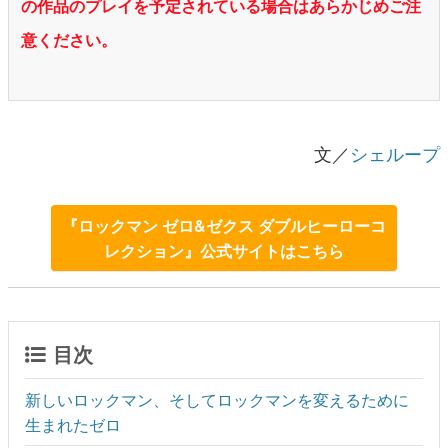
の作品のプレイを予定されている場合はあらかじめご注
意ください。
文／
シェループ
『ロックマン ゼロ&ゼクス ダブルヒーローコ
レクション』公式サイトはこちら
目次
新しいロックマン、そしてロックマンを変えるために
生まれたゼロ