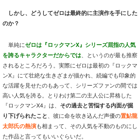
しかし、どうしてゼロは最終的に主演作を手にした
のか？
単純に
ゼロは『ロックマンX』シリーズ屈指の人気
、というのが最も推察
を誇るキャラクターだからでは
されるところだろう。実際にゼロは最初の『ロックマ
ンX』にて壮絶な生きざまが描かれ、続編でも印象的
な活躍を見せたのもあって、シリーズファンの間では
高い人気を誇る。とりわけ第二の主人公に昇格した
『ロックマンX4』は、
その過去と苦悩する内面が掘
、彼に命を吹き込んだ声優の
り下げられたこと
置鮎龍
も相まって、その人気を不動のものにし
太郎氏の熱演
た作品と言ってもいいぐらいだ。