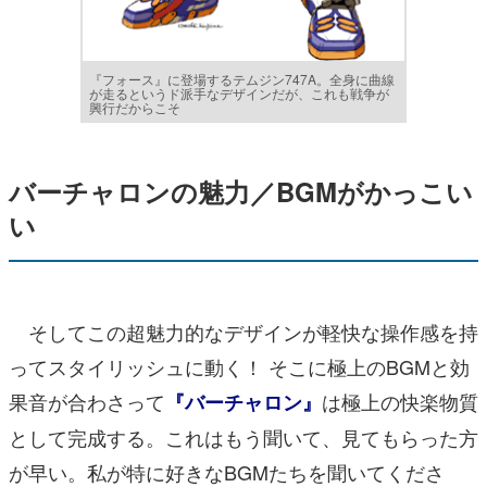
『フォース』に登場するテムジン747A。全身に曲線
が走るというド派手なデザインだが、これも戦争が
興行だからこそ
バーチャロンの魅力／BGMがかっこい
い
そしてこの超魅力的なデザインが軽快な操作感を持
ってスタイリッシュに動く！ そこに極上のBGMと効
果音が合わさって
は極上の快楽物質
『バーチャロン』
として完成する。これはもう聞いて、見てもらった方
が早い。私が特に好きなBGMたちを聞いてくださ