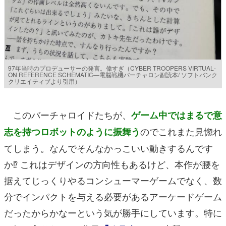
97年当時のプロデューサーの発言。偉すぎ（CYBER TROOPERS VIRTUAL‐
ON REFERENCE SCHEMATIC―電脳戦機バーチャロン副読本/‎ ソフトバンク
クリエイティブより引用）
このバーチャロイドたちが、
ゲーム中ではまるで意
のでこれまた見惚れ
志を持つロボットのように振舞う
てしまう。なんでそんなかっこいい動きするんです
か⁉︎ これはデザインの方向性もあるけど、本作が腰を
据えてじっくりやるコンシューマーゲームでなく、数
分でインパクトを与える必要があるアーケードゲーム
だったからかなーという気が勝手にしています。特に