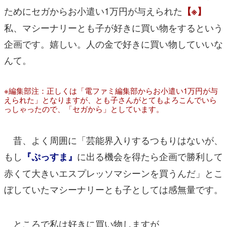
ためにセガからお小遣い1万円が与えられた
【※】
私、マシーナリーとも子が好きに買い物をするという
企画です。嬉しい。人の金で好きに買い物していいな
んて。
※編集部注：正しくは「電ファミ編集部からお小遣い1万円が与
えられた」となりますが、とも子さんがとてもよろこんでいら
っしゃったので、「セガから」としています。
昔、よく周囲に「芸能界入りするつもりはないが、
もし
に出る機会を得たら企画で勝利して
『ぷっすま』
赤くて大きいエスプレッソマシーンを買うんだ」とこ
ぼしていたマシーナリーとも子としては感無量です。
ところで私は好きに買い物しますが