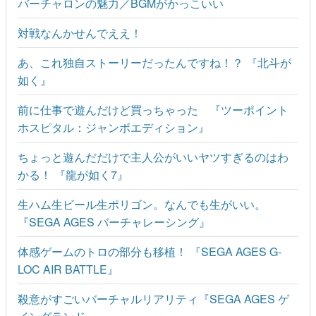
バーチャロンの魅力／BGMがかっこいい
対戦なんかせんでええ！
あ、これ独自ストーリーだったんですね！？ 『北斗が
如く』
前に仕事で遊んだけど買っちゃった 『ツーポイント
ホスピタル：ジャンボエディション』
ちょっと遊んだだけで主人公がいいヤツすぎるのはわ
かる！ 『龍が如く7』
生ハム生ビール生ポリゴン。なんでも生がいい。
『SEGA AGES バーチャレーシング』
体感ゲームのトロの部分も移植！ 『SEGA AGES G-
LOC AIR BATTLE』
殺意がすごいバーチャルリアリティ『SEGA AGES ゲ