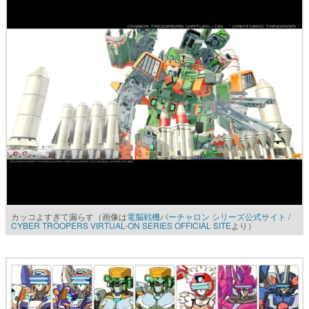
カッコよすぎて漏らす（画像は
電脳戦機バーチャロン シリーズ公式サイト /
CYBER TROOPERS VIRTUAL-ON SERIES OFFICIAL SITE
より）