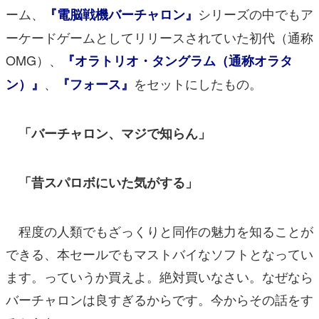
ーム、
シリーズの中でもア
『電脳戦機バーチャロン』
ーケードゲームとしてリリースされていた初代（通称
OMG）、
『オラトリオ・タングラム（通称オラタ
、
をセットにしたもの。
ン）』
『フォース』
「バーチャロン、マジで知らん」
「昔スパロボにいた気がする」
程度の人類でもざっくりと同作の魅力を知ることが
できる、本セールでもマストバイなソフトとなってい
ます。っていうか買えよ。絶対買いなさい。なぜなら
バーチャロンは良すぎるからです。今からその話をす