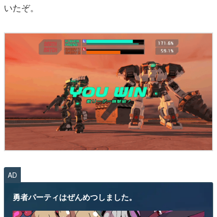
いたぞ。
AD
勇者パーティはぜんめつしました。