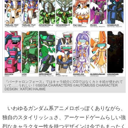
『バーチャロンフォース』ではキャラ紹介にCGではなくカトキ絵が使われて
いて……うれしい！©SEGA CHARACTERS ©AUTOMUSS CHARACTER
DESIGN : KATOKI HAJIME
いわゆるガンダム系アニメロボっぽくありながら、
独自のスタイリッシュさ、アーケードゲームらしい強
烈なキャラクター性を持つデザインは今でもまったく