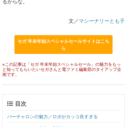
るからな。
文／
マシーナリーとも子
セガ 年末年始スペシャルセールサイトはこち
ら
※この記事は「セガ 年末年始スペシャルセール」の魅力をもっ
と知ってもらいたいセガさんと電ファミ編集部のタイアップ企
画です。
目次
バーチャロンの魅力／ロボがカッコ良すぎる