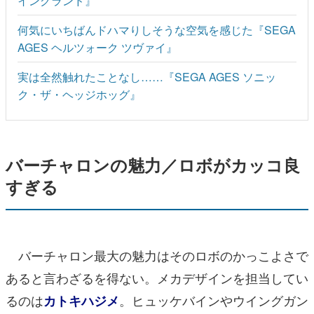
イングランド』
何気にいちばんドハマりしそうな空気を感じた『SEGA
AGES ヘルツォーク ツヴァイ』
実は全然触れたことなし……『SEGA AGES ソニッ
ク・ザ・ヘッジホッグ』
バーチャロンの魅力／ロボがカッコ良
すぎる
バーチャロン最大の魅力はそのロボのかっこよさで
あると言わざるを得ない。メカデザインを担当してい
るのは
。ヒュッケバインやウイングガン
カトキハジメ