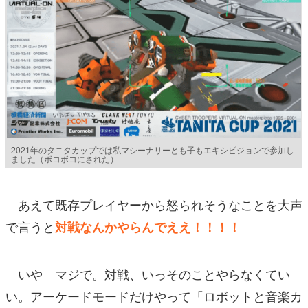
2021年のタニタカップでは私マシーナリーとも子もエキシビジョンで参加し
ました（ボコボコにされた）
あえて既存プレイヤーから怒られそうなことを大声
で言うと
対戦なんかやらんでええ！！！！
いや マジで。対戦、いっそのことやらなくてい
い。アーケードモードだけやって「ロボットと音楽カ