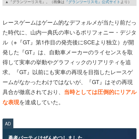
▲『グランツーリスモ』。（画像は
『グランツーリスモ』公式サイト
より）
レースゲームはゲーム的なデフォルメが当たり前だっ
た時代に、山内一典氏の率いるポリフォニー・デジタ
ル（※『GT』第1作目の発売後にSCEより独立）が開
発した『GT』は、自動車メーカーのライセンスを取
得して実車の挙動やグラフィックのリアリティを追
求。『GT』以前にも実車の再現を目指したレースゲ
ームがなかったわけではないが、『GT』はその再現
具合が徹底されており、
当時としては圧倒的にリアル
を達成していた。
な表現
AD
勇者パーティはぜんめつしました。