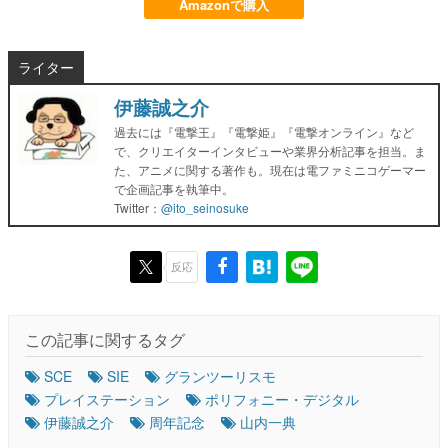
Amazonで購入
ライター
伊藤誠之介
過去には『電撃王』『電撃姫』『電撃オンライン』など
で、クリエイターインタビューや業界分析記事を担当。ま
た、アニメに関する著作も。現在は電ファミニコゲーマー
で企画記事を執筆中。
Twitter：
@ito_seinosuke
反応
この記事に関するタグ
SCE
SIE
グランツーリスモ
プレイステーション
ポリフォニー・デジタル
伊藤誠之介
周年記念
山内一典