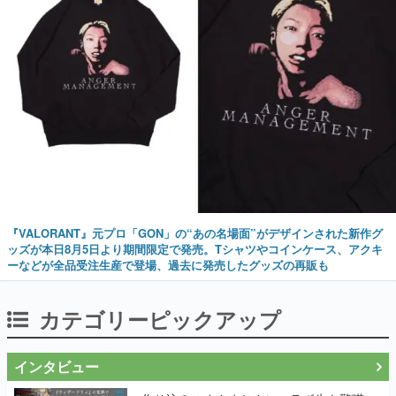
『VALORANT』元プロ「GON」の“あの名場面”がデザインされた新作グ
ッズが本日8月5日より期間限定で発売。Tシャツやコインケース、アクキ
ーなどが全品受注生産で登場、過去に発売したグッズの再販も
カテゴリーピックアップ
インタビュー