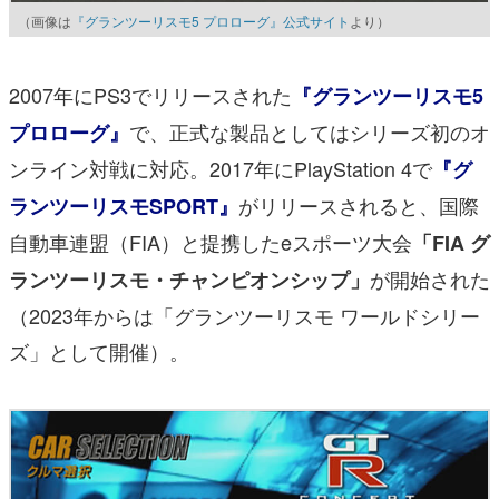
（画像は
『グランツーリスモ5 プロローグ』公式サイト
より）
2007年にPS3でリリースされた
『グランツーリスモ5
で、正式な製品としてはシリーズ初のオ
プロローグ』
ンライン対戦に対応。2017年にPlayStation 4で
『グ
がリリースされると、国際
ランツーリスモSPORT』
自動車連盟（FIA）と提携したeスポーツ大会
「FIA グ
が開始された
ランツーリスモ・チャンピオンシップ」
（2023年からは「グランツーリスモ ワールドシリー
ズ」として開催）。