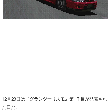
マンガ
女性向け
アプリレビュー
その他
電ファミニコゲーマーとは？
運営：株式会社マレ
12月23日は
第1作目が発売され
『グランツーリスモ』
た日だ。