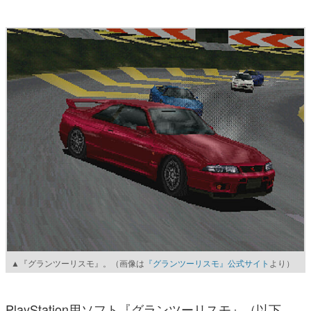
▲『グランツーリスモ』。（画像は
『グランツーリスモ』公式サイト
より）
PlayStation用ソフト『グランツーリスモ』（以下