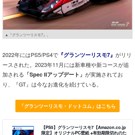
▲『グランツーリスモ7』。
2022年にはPS5/PS4で
がリリ
『グランツーリスモ7』
ースされた。2023年11月には新車種や新コースが追
加される
が実施されてお
「Spec IIアップデート」
り、『GT』は今なお進化を続けている。
「グランツーリスモ・ドットコム」はこちら
【PS5】グランツーリスモ7【Amazon.co.jp
限定】オリジナルPC壁紙 ※有効期限切れのた