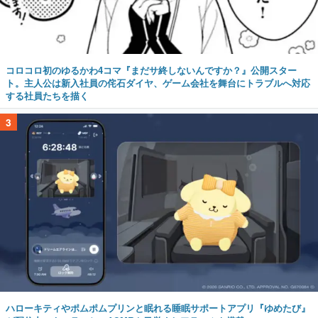
コロコロ初のゆるかわ4コマ『まだサ終しないんですか？』公開スター
ト。主人公は新入社員の侘石ダイヤ、ゲーム会社を舞台にトラブルへ対応
する社員たちを描く
3
ハローキティやポムポムプリンと眠れる睡眠サポートアプリ『ゆめたび』