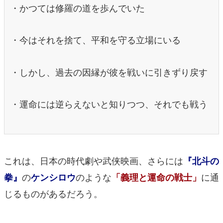
・かつては修羅の道を歩んでいた
・今はそれを捨て、平和を守る立場にいる
・しかし、過去の因縁が彼を戦いに引きずり戻す
・運命には逆らえないと知りつつ、それでも戦う
これは、日本の時代劇や武侠映画、さらには
『北斗の
の
のような
に通
拳』
ケンシロウ
「義理と運命の戦士」
じるものがあるだろう。