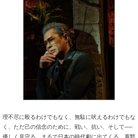
理不尽に殴るわけでもなく、無駄に吠えるわけでもな
く、ただ己の信念のために、戦い、抗い、そして──
優しく見守る。まるで日本の時代劇に出てくる、寡黙