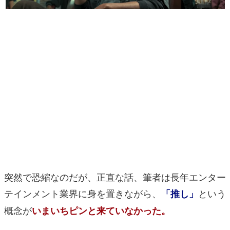
マンガ
女性向け
アプリレビュー
その他
電ファミニコゲーマーとは？
運営：株式会社マレ
突然で恐縮なのだが、正直な話、筆者は長年エンター
テインメント業界に身を置きながら、
という
「推し」
概念が
いまいちピンと来ていなかった。