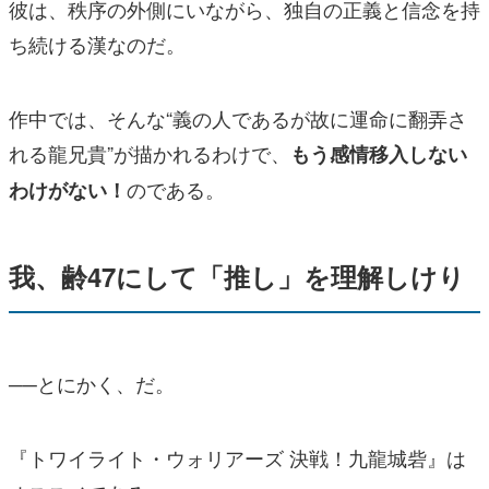
彼は、秩序の外側にいながら、独自の正義と信念を持
ち続ける漢なのだ。
作中では、そんな“義の人であるが故に運命に翻弄さ
れる龍兄貴”が描かれるわけで、
もう感情移入しない
のである。
わけがない！
我、齢47にして「推し」を理解しけり
──とにかく、だ。
『トワイライト・ウォリアーズ 決戦！九龍城砦』は