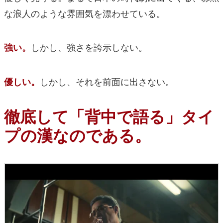
な浪人のような雰囲気を漂わせている。
しかし、強さを誇示しない。
強い。
しかし、それを前面に出さない。
優しい。
徹底して「背中で語る」タイ
プの漢なのである。