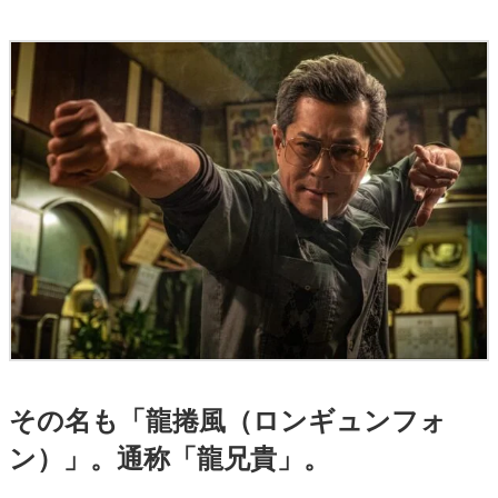
その名も
「龍捲風（ロンギュンフォ
ン）」
。通称
「龍兄貴」。