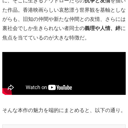
抗争と友情
た作品。香港映画らしい哀愁漂う世界観を基軸としな
がらも、旧知の仲間や新たな仲間との友情、さらには
裏社会でしか生きられない者同士の
に
義理や人情、絆
焦点を当てているのが大きな特徴だ。
そんな本作の魅力を端的にまとめると、以下の通り。