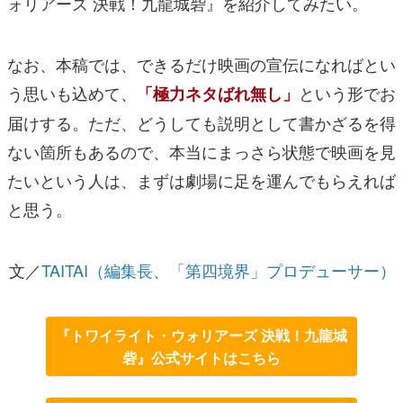
ォリアーズ 決戦！九龍城砦』を紹介してみたい。
なお、本稿では、できるだけ映画の宣伝になればとい
う思いも込めて、
という形でお
「極力ネタばれ無し」
届けする。ただ、どうしても説明として書かざるを得
ない箇所もあるので、本当にまっさら状態で映画を見
たいという人は、まずは劇場に足を運んでもらえれば
と思う。
文／
TAITAI
（編集長、「第四境界」プロデューサー）
『トワイライト・ウォリアーズ 決戦！九龍城
砦』公式サイトはこちら