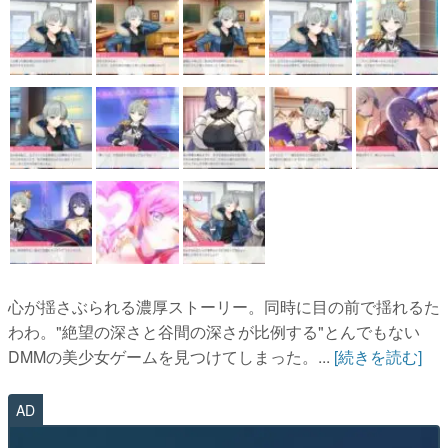
心が揺さぶられる濃厚ストーリー。同時に目の前で揺れるた
わわ。"絶望の深さと谷間の深さが比例する"とんでもない
DMMの美少女ゲームを見つけてしまった。...
[続きを読む]
AD