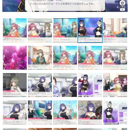
4 / 33
マンガ
女性向け
アプリレビュー
その他
電ファミニコゲーマーとは？
運営：株式会社マレ