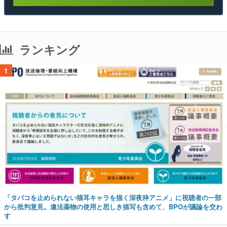
ランキング
1
「タバコを止められない猫耳キャラを描く深夜枠アニメ」に視聴者の一部
から批判意見。違法薬物の使用と思しき描写も含めて、BPOが議論を交わ
す