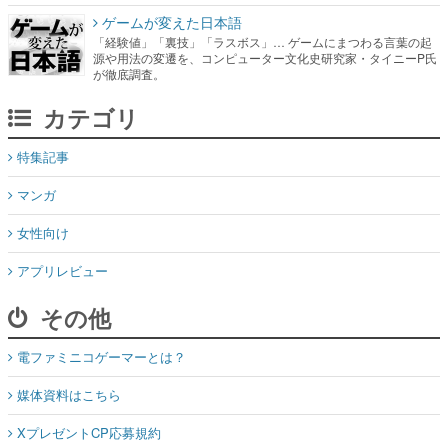
ゲームが変えた日本語
「経験値」「裏技」「ラスボス」… ゲームにまつわる言葉の起
源や用法の変遷を、コンピューター文化史研究家・タイニーP氏
が徹底調査。
カテゴリ
特集記事
マンガ
女性向け
アプリレビュー
その他
電ファミニコゲーマーとは？
媒体資料はこちら
XプレゼントCP応募規約