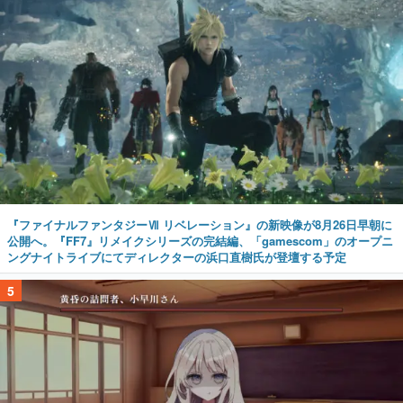
『ファイナルファンタジーⅦ リベレーション』の新映像が8月26日早朝に
公開へ。『FF7』リメイクシリーズの完結編、「gamescom」のオープニ
ングナイトライブにてディレクターの浜口直樹氏が登壇する予定
5