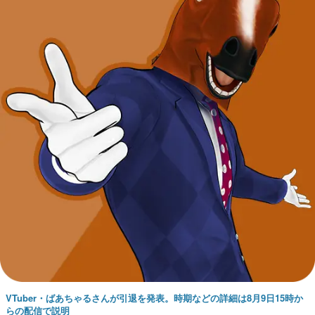
VTuber・ばあちゃるさんが引退を発表。時期などの詳細は8月9日15時か
らの配信で説明