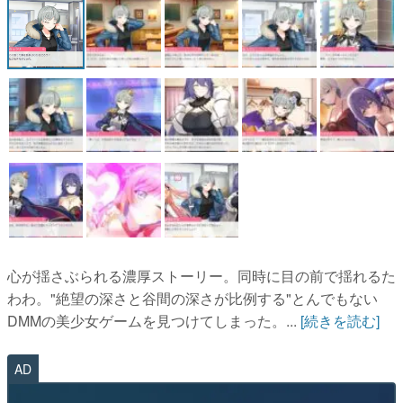
心が揺さぶられる濃厚ストーリー。同時に目の前で揺れるた
わわ。"絶望の深さと谷間の深さが比例する"とんでもない
DMMの美少女ゲームを見つけてしまった。...
[続きを読む]
AD