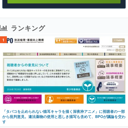
ランキング
1
「タバコを止められない猫耳キャラを描く深夜枠アニメ」に視聴者の一部
から批判意見。違法薬物の使用と思しき描写も含めて、BPOが議論を交わ
す