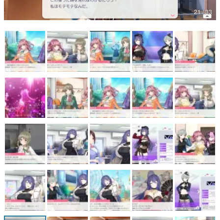
21 / 33
マンガ
女性向け
アプリレビュー
その他
電ファミニコゲーマーとは？
運営：株式会社マレ