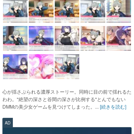
心が揺さぶられる濃厚ストーリー。同時に目の前で揺れるた
わわ。"絶望の深さと谷間の深さが比例する"とんでもない
DMMの美少女ゲームを見つけてしまった。...
[続きを読む]
AD