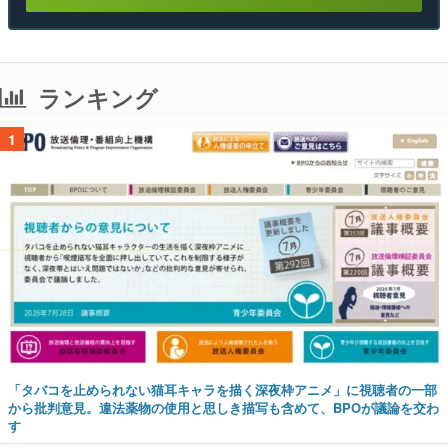
ランキング
1
「タバコを止められない猫耳キャラを描く深夜枠アニメ」に視聴者の一部
から批判意見。違法薬物の使用と思しき描写も含めて、BPOが議論を交わ
す