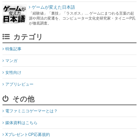
ゲームが変えた日本語
「経験値」「裏技」「ラスボス」… ゲームにまつわる言葉の起
源や用法の変遷を、コンピューター文化史研究家・タイニーP氏
が徹底調査。
カテゴリ
特集記事
マンガ
女性向け
アプリレビュー
その他
電ファミニコゲーマーとは？
媒体資料はこちら
XプレゼントCP応募規約