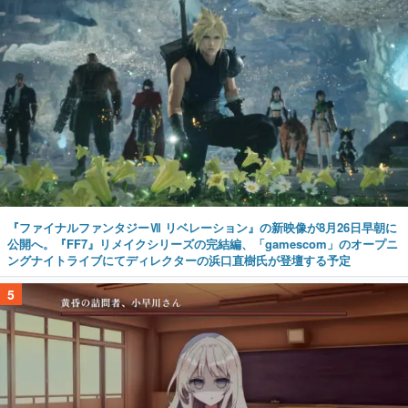
『ファイナルファンタジーⅦ リベレーション』の新映像が8月26日早朝に
公開へ。『FF7』リメイクシリーズの完結編、「gamescom」のオープニ
ングナイトライブにてディレクターの浜口直樹氏が登壇する予定
5