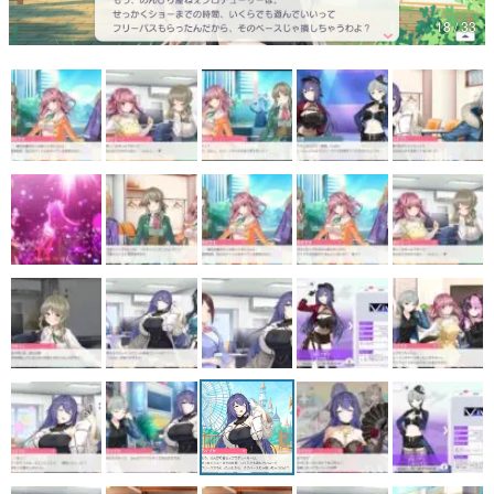
18 / 33
マンガ
女性向け
アプリレビュー
その他
電ファミニコゲーマーとは？
運営：株式会社マレ