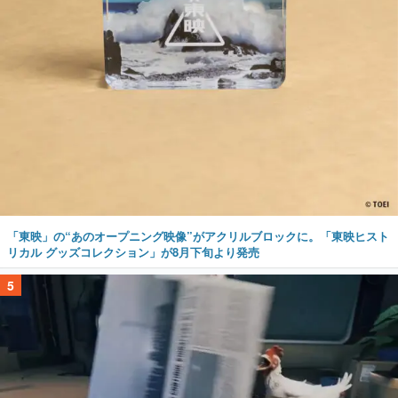
「東映」の“あのオープニング映像”がアクリルブロックに。「東映ヒスト
リカル グッズコレクション」が8月下旬より発売
5