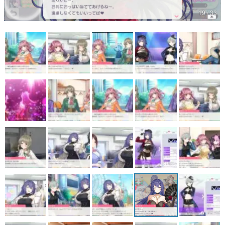
19 / 33
マンガ
女性向け
アプリレビュー
その他
電ファミニコゲーマーとは？
運営：株式会社マレ