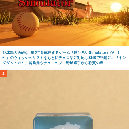
野球部の過酷な“補欠”を体験するゲーム『球ひろいSimulator』が「1
件」のウィッシュリストをもとにチェコ語に対応しSNSで話題に。『キン
グダム・カム』開発元やチェコのプロ野球選手から称賛の声
4