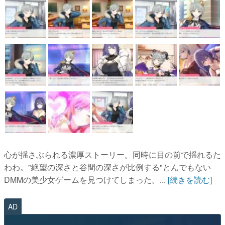
心が揺さぶられる濃厚ストーリー。同時に目の前で揺れるた
わわ。"絶望の深さと谷間の深さが比例する"とんでもない
DMMの美少女ゲームを見つけてしまった。...
[続きを読む]
AD