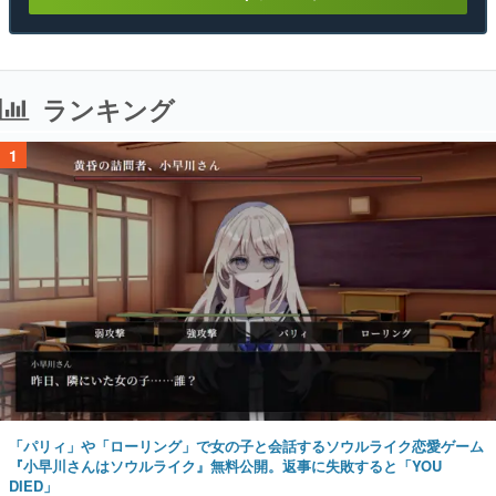
ランキング
1
「パリィ」や「ローリング」で女の子と会話するソウルライク恋愛ゲーム
『小早川さんはソウルライク』無料公開。返事に失敗すると「YOU
DIED」