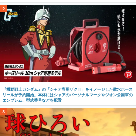
2
『機動戦士ガンダム』の「シャア専用ザクⅡ」をイメージした散水ホース
リールが予約開始。本体にはシャアのパーソナルマークやジオン公国軍の
エンブレム、型式番号などを配置
3