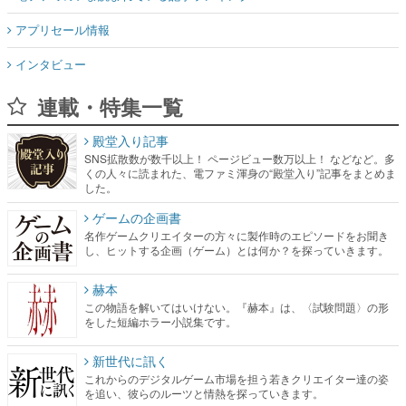
アプリセール情報
インタビュー
連載・特集一覧
殿堂入り記事
SNS拡散数が数千以上！ ページビュー数万以上！ などなど。多
くの人々に読まれた、電ファミ渾身の“殿堂入り”記事をまとめま
した。
ゲームの企画書
名作ゲームクリエイターの方々に製作時のエピソードをお聞き
し、ヒットする企画（ゲーム）とは何か？を探っていきます。
赫本
この物語を解いてはいけない。『赫本』は、〈試験問題〉の形
をした短編ホラー小説集です。
新世代に訊く
これからのデジタルゲーム市場を担う若きクリエイター達の姿
を追い、彼らのルーツと情熱を探っていきます。