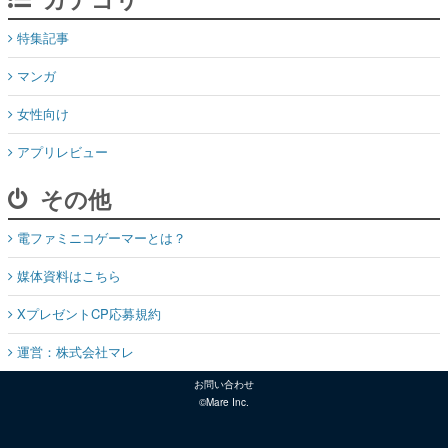
特集記事
マンガ
女性向け
アプリレビュー
その他
電ファミニコゲーマーとは？
媒体資料はこちら
XプレゼントCP応募規約
運営：株式会社マレ
お問い合わせ
©Mare Inc.