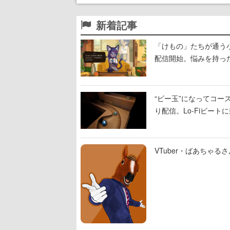
新着記事
「けもの」たちが通う
配信開始。悩みを持っ
“ビー玉”になってコース
り配信。Lo-Fiビー
VTuber・ばあちゃ