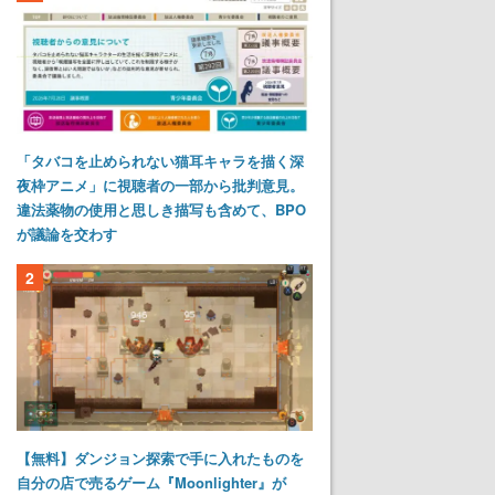
「タバコを止められない猫耳キャラを描く深
夜枠アニメ」に視聴者の一部から批判意見。
違法薬物の使用と思しき描写も含めて、BPO
が議論を交わす
2
【無料】ダンジョン探索で手に入れたものを
自分の店で売るゲーム『Moonlighter』が