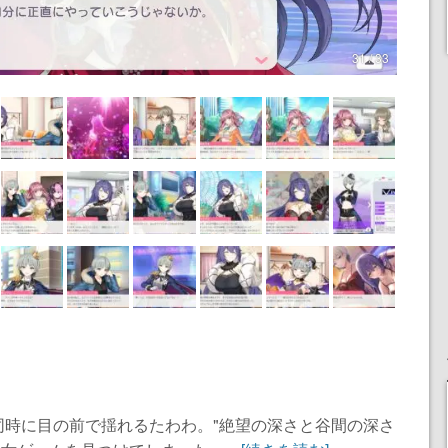
31 / 33
同時に目の前で揺れるたわわ。"絶望の深さと谷間の深さ