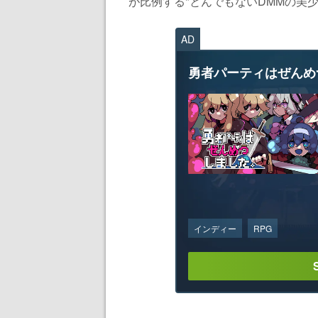
が比例する"とんでもないDMMの美少
AD
勇者パーティはぜんめ
インディー
RPG