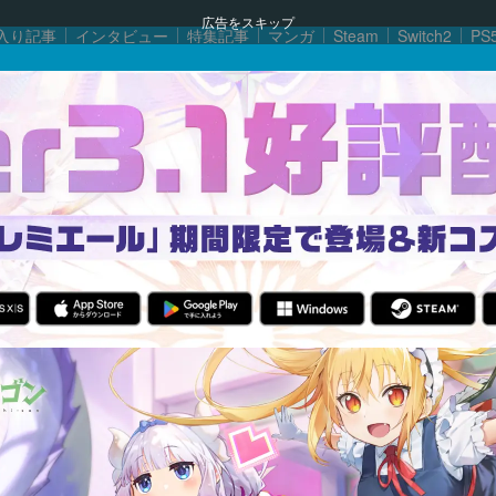
広告をスキップ
入り記事
インタビュー
特集記事
マンガ
Steam
Switch2
PS