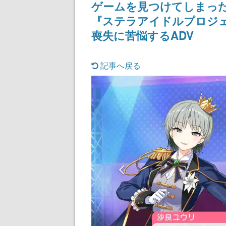
ゲームを見つけてしまっ
『ステラアイドルプロジ
喪失に苦悩するADV
記事へ戻る