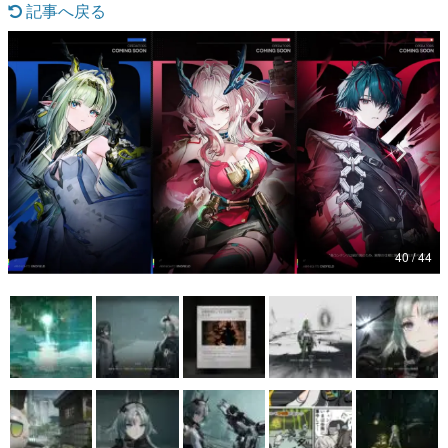
記事へ戻る
マンガ
女性向け
アプリレビュー
その他
電ファミニコゲーマーとは？
運営：株式会社マレ
40 / 44