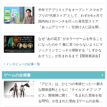
うこだわりをプロデューサーに聞いた
半年でアプリストアをオープン？ スマホア
プリの“代替ストア”として、わずか6ヵ月で
国内向けローンチを行った発見型ストア
『あっぷアリーナ！』仕掛け人に話を聞い
てみた
なぜ “あの花王” がホラーゲームを作ること
になったのか？ 敵に見つからないようにマ
ジックリンでこっそり掃除する『しずかな
おそうじ』が生まれるまで【開発座談会】
インタビュー
の記事一覧
ゲームの企画書
『アビス』は、ひとつの奇跡だった──膨大
な開発資料とともに『テイルズ オブ ジ ア
ビス』開発陣に聞く、「生まれた意味を知
るRPG」が生まれた理由【ゲームの企画
書】