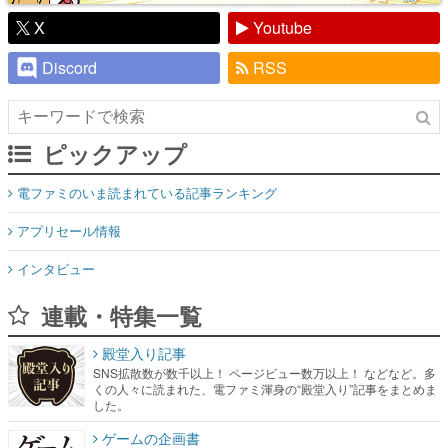
X
Youtube
Discord
RSS
ピックアップ
電ファミのいま読まれている記事ランキング
アプリセール情報
インタビュー
連載・特集一覧
殿堂入り記事
SNS拡散数が数千以上！ ページビュー数万以上！ などなど。多
くの人々に読まれた、電ファミ渾身の“殿堂入り”記事をまとめま
した。
ゲームの企画書