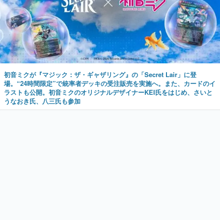
初音ミクが『マジック：ザ・ギャザリング』の「Secret Lair」に登
場。“24時間限定”で統率者デッキの受注販売を実施へ。また、カードのイ
ラストも公開。初音ミクのオリジナルデザイナーKEI氏をはじめ、さいと
うなおき氏、八三氏も参加