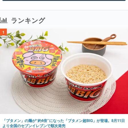
ランキング
1
「ブタメン」の麺が“約4倍”になった「ブタメン超BIG」が登場。8月11日
より全国のセブンイレブンで順次発売