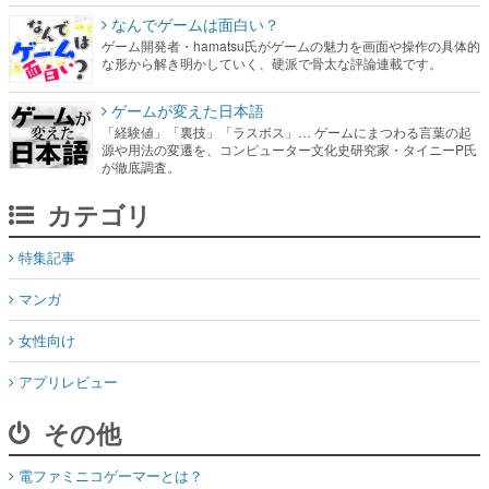
なんでゲームは面白い？
ゲーム開発者・hamatsu氏がゲームの魅力を画面や操作の具体的
な形から解き明かしていく、硬派で骨太な評論連載です。
ゲームが変えた日本語
「経験値」「裏技」「ラスボス」… ゲームにまつわる言葉の起
源や用法の変遷を、コンピューター文化史研究家・タイニーP氏
が徹底調査。
カテゴリ
特集記事
マンガ
女性向け
アプリレビュー
その他
電ファミニコゲーマーとは？