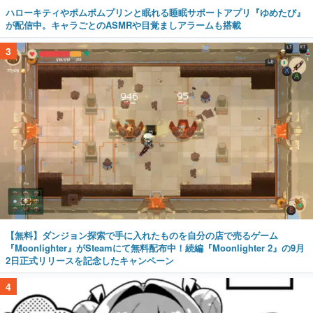
ハローキティやポムポムプリンと眠れる睡眠サポートアプリ『ゆめたび』
が配信中。キャラごとのASMRや目覚ましアラームも搭載
3
【無料】ダンジョン探索で手に入れたものを自分の店で売るゲーム
『Moonlighter』がSteamにて無料配布中！続編『Moonlighter 2』の9月
2日正式リリースを記念したキャンペーン
4