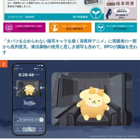
「タバコを止められない猫耳キャラを描く深夜枠アニメ」に視聴者の一部
から批判意見。違法薬物の使用と思しき描写も含めて、BPOが議論を交わ
す
2