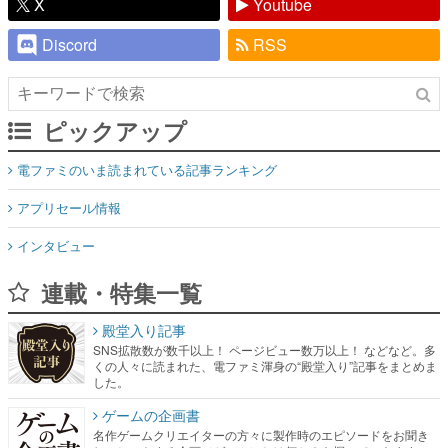
X
Youtube
Discord
RSS
ピックアップ
電ファミのいま読まれている記事ランキング
アプリセール情報
インタビュー
連載・特集一覧
殿堂入り記事
SNS拡散数が数千以上！ ページビュー数万以上！ などなど。多
くの人々に読まれた、電ファミ渾身の“殿堂入り”記事をまとめま
した。
ゲームの企画書
名作ゲームクリエイターの方々に製作時のエピソードをお聞き