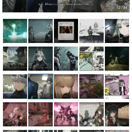
12 / 44
マンガ
女性向け
アプリレビュー
その他
電ファミニコゲーマーとは？
運営：株式会社マレ