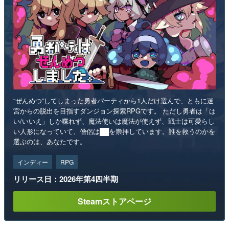
“ぜんめつ”してしまった勇者パーティから1人だけ選んで、ともに迷
宮からの脱出を目指すダンジョン探索RPGです。 ただし勇者は「は
い/いいえ」しか喋れず、魔法使いは魔法が使えず、戦士は可愛らし
い人形になっていて、僧侶は██を崇拝しています。誰を救うのかを
選ぶのは、あなたです。
インディー
RPG
リリース日：2026年第4四半期
Steamストアページ