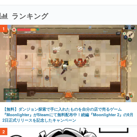
ランキング
1
【無料】ダンジョン探索で手に入れたものを自分の店で売るゲーム
『Moonlighter』がSteamにて無料配布中！続編『Moonlighter 2』の9月
2日正式リリースを記念したキャンペーン
2