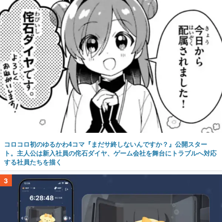
コロコロ初のゆるかわ4コマ『まだサ終しないんですか？』公開スター
ト。主人公は新入社員の侘石ダイヤ、ゲーム会社を舞台にトラブルへ対応
する社員たちを描く
3