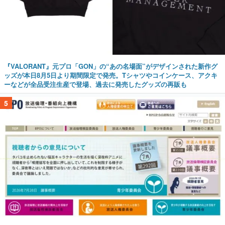
『VALORANT』元プロ「GON」の“あの名場面”がデザインされた新作グ
ッズが本日8月5日より期間限定で発売。Tシャツやコインケース、アクキ
ーなどが全品受注生産で登場、過去に発売したグッズの再販も
5