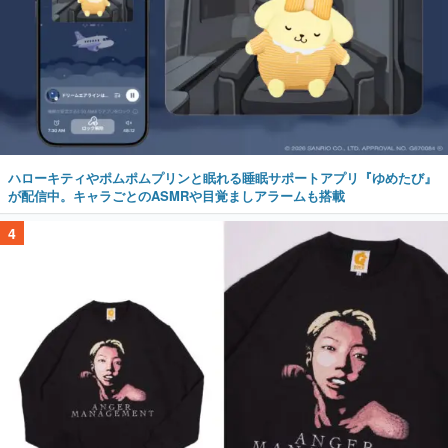
ハローキティやポムポムプリンと眠れる睡眠サポートアプリ『ゆめたび』
が配信中。キャラごとのASMRや目覚ましアラームも搭載
4