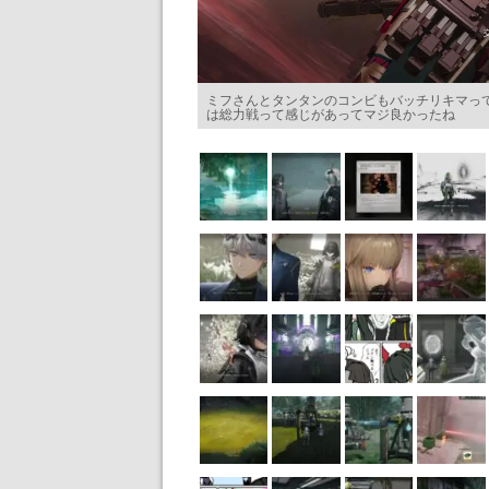
ミフさんとタンタンのコンビもバッチリキマっ
は総力戦って感じがあってマジ良かったね