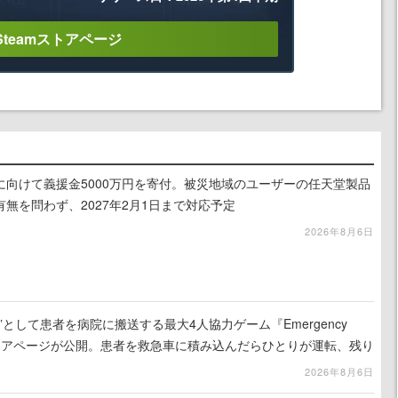
Steamストアページ
に向けて義援金5000万円を寄付。被災地域のユーザーの任天堂製品
無を問わず、2027年2月1日まで対応予定
2026年8月6日
として患者を病院に搬送する最大4人協力ゲーム『Emergency
eamストアページが公開。患者を救急車に積み込んだらひとりが運転、残り
の命を繋げ
2026年8月6日