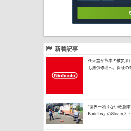
新着記事
任天堂が熊本の被災者
も無償修理へ。保証の有
“世界一頼りない救急隊”
Buddies』のSt
のクルーは後部で患者