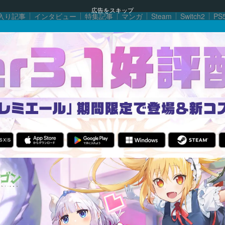
広告をスキップ
入り記事
インタビュー
特集記事
マンガ
Steam
Switch2
PS