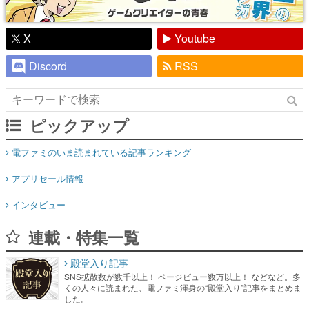
X
Youtube
Discord
RSS
ピックアップ
電ファミのいま読まれている記事ランキング
アプリセール情報
インタビュー
連載・特集一覧
殿堂入り記事
SNS拡散数が数千以上！ ページビュー数万以上！ などなど。多
くの人々に読まれた、電ファミ渾身の“殿堂入り”記事をまとめま
した。