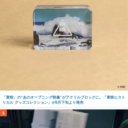
「東映」の“あのオープニング映像”がアクリルブロックに。「東映ヒスト
リカル グッズコレクション」が8月下旬より発売
5