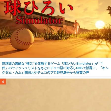
野球部の過酷な“補欠”を体験するゲーム『球ひろいSimulator』が「1
件」のウィッシュリストをもとにチェコ語に対応しSNSで話題に。『キン
グダム・カム』開発元やチェコのプロ野球選手から称賛の声
4