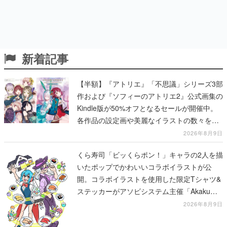
新着記事
【半額】『アトリエ』「不思議」シリーズ3部
作および『ソフィーのアトリエ2』公式画集の
Kindle版が50%オフとなるセールが開催中。
各作品の設定画や美麗なイラストの数々をふ
んだんに収録
2026年8月9日
くら寿司「ビッくらポン！」キャラの2人を描
いたポップでかわいいコラボイラストが公
開。コラボイラストを使用した限定Tシャツ&
ステッカーがアソビシステム主催「Akaku
展」にて販売へ
2026年8月9日