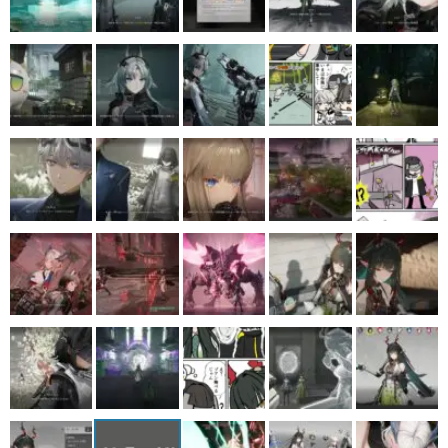
マンガ
女性向け
アプリレビュー
その他
電ファミニコゲーマーとは？
運営：株式会社マレ