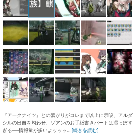
『アークナイツ』との繋がりがコレまで以上に示唆、アルダ
シルの出自を匂わせ、ゾアンのお手紙書きパートは湿っぽす
ぎる──情報量が多いよッッッ...
[続きを読む]