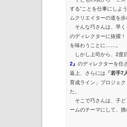
する”ことを仕事にしよ
ムクリエイターの道を歩
そんな巧さんは、早く
のディレクターに抜擢！
を味わうことに……。
しかし上司から、2度
のディレクターを任
2』
返上、さらには
「若手7
育成ライン」プロジェク
た。
そこで巧さんは、子ど
ームのテーマにして、挑