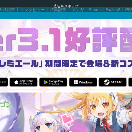
広告をスキップ
入り記事
インタビュー
特集記事
マンガ
Steam
Switch2
PS