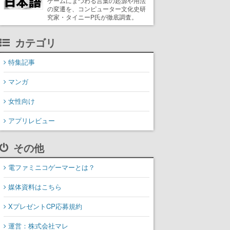
ゲームにまつわる言葉の起源や用法
の変遷を、コンピューター文化史研
究家・タイニーP氏が徹底調査。
カテゴリ
特集記事
マンガ
女性向け
アプリレビュー
その他
電ファミニコゲーマーとは？
媒体資料はこちら
XプレゼントCP応募規約
運営：株式会社マレ