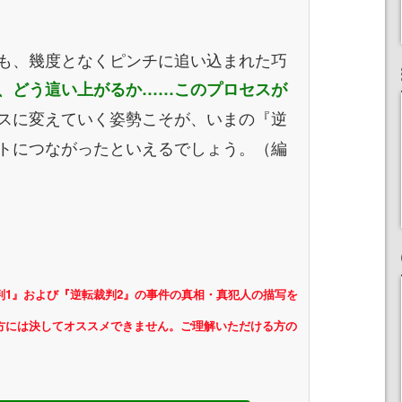
も、幾度となくピンチに追い込まれた巧
、どう這い上がるか……このプロセスが
スに変えていく姿勢こそが、いまの『逆
トにつながったといえるでしょう。（編
判1』および『逆転裁判2』の事件の真相・真犯人の描写を
方には
決してオススメできません。ご理解いただける方の
。