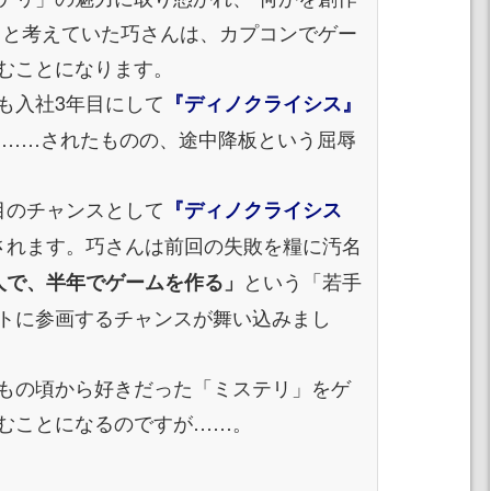
うと考えていた巧さんは、カプコンでゲー
むことになります。
も入社3年目にして
『ディノクライシス』
 ……されたものの、途中降板という屈辱
目のチャンスとして
『ディノクライシス
されます。巧さんは前回の失敗を糧に汚名
という「若手
人で、半年でゲームを作る」
トに参画するチャンスが舞い込みまし
もの頃から好きだった「ミステリ」をゲ
むことになるのですが……。