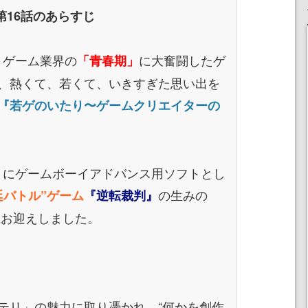
第16話のあらすじ
いうゲーム業界の
に大奮闘したゲ
「青春期」
、熱くて、若くて、いきすぎた思い出を
『若ゲのいたり〜ゲームクリエイターの
0月にゲームボーイアドバンス用ソフトとし
の生みの
廷バトル”ゲーム
『逆転裁判』
にお迎えしました。
リ」の魅力に取り憑かれ、“何かを創作