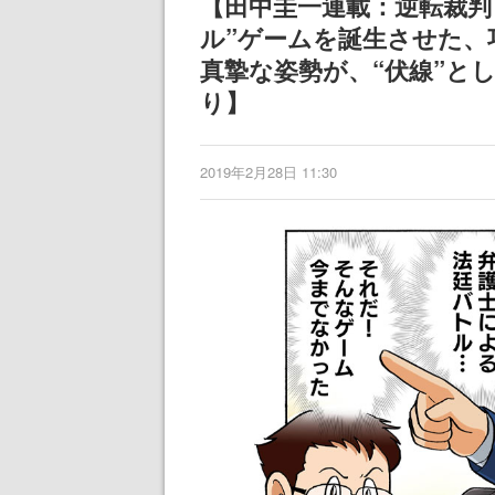
【田中圭一連載：逆転裁判
記念したキャンペーン
けにリリース予
ル”ゲームを誕生させた、
真摯な姿勢が、“伏線”と
り】
2019年2月28日 11:30