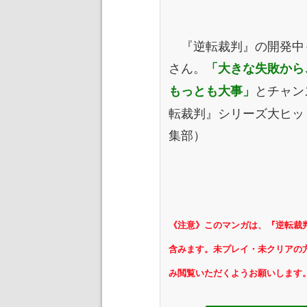
『逆転裁判』の開発中
さん。
「大きな失敗から
とチャン
もっとも大事」
転裁判』シリーズ大ヒッ
集部）
《注意》このマンガは、『逆転裁
含みます。未
プレイ・未クリアの
み閲覧いただく
ようお願いします