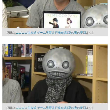
（画像は
ニコニコ生放送 ゲーム界隈井戸端会議#夏の夜の夢回
より）
（画像は
ニコニコ生放送 ゲーム界隈井戸端会議#夏の夜の夢回
より）