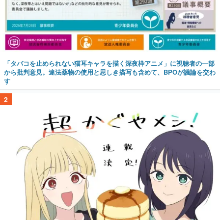
「タバコを止められない猫耳キャラを描く深夜枠アニメ」に視聴者の一部
から批判意見。違法薬物の使用と思しき描写も含めて、BPOが議論を交わ
す
2