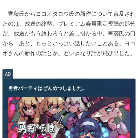
齊藤氏からヨコオタロウ氏の新作について言及され
たのは、放送の終盤、プレミアム会員限定視聴の部分
だ。放送がもう終わろうと差し掛かる中、齊藤氏の口
から「あと、もっといっぱい話したいことある。ヨコ
オさんの新作の話とか」といきなり話が飛び出した。
AD
勇者パーティはぜんめつしました。