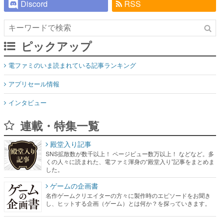
Discord
RSS
ピックアップ
電ファミのいま読まれている記事ランキング
アプリセール情報
インタビュー
連載・特集一覧
殿堂入り記事
SNS拡散数が数千以上！ ページビュー数万以上！ などなど。多
くの人々に読まれた、電ファミ渾身の“殿堂入り”記事をまとめま
した。
ゲームの企画書
名作ゲームクリエイターの方々に製作時のエピソードをお聞き
し、ヒットする企画（ゲーム）とは何か？を探っていきます。