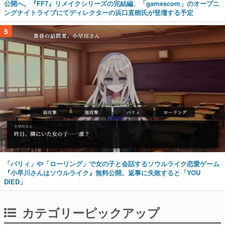
公開へ。『FF7』リメイクシリーズの完結編、「gamescom」のオープニ
ングナイトライブにてディレクターの浜口直樹氏が登壇する予定
5
「パリィ」や「ローリング」で女の子と会話するソウルライク恋愛ゲーム
『小早川さんはソウルライク』無料公開。返事に失敗すると「YOU
DIED」
カテゴリーピックアップ