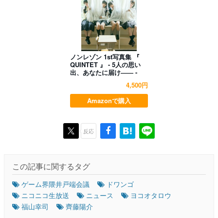
ノンレゾン 1st写真集 『
QUINTET 』 - 5人の思い
出、あなたに届け―― -
4,500円
Amazonで購入
反応
この記事に関するタグ
ゲーム界隈井戸端会議
ドワンゴ
ニコニコ生放送
ニュース
ヨコオタロウ
福山幸司
齊藤陽介