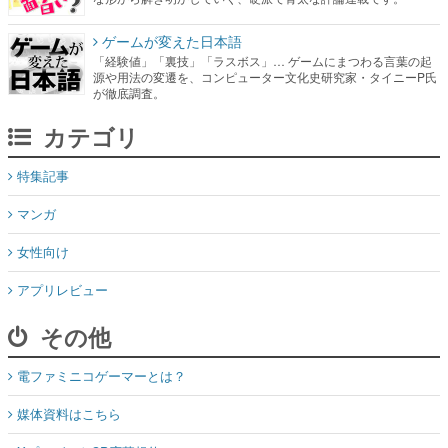
ゲームが変えた日本語
「経験値」「裏技」「ラスボス」… ゲームにまつわる言葉の起
源や用法の変遷を、コンピューター文化史研究家・タイニーP氏
が徹底調査。
カテゴリ
特集記事
マンガ
女性向け
アプリレビュー
その他
電ファミニコゲーマーとは？
媒体資料はこちら