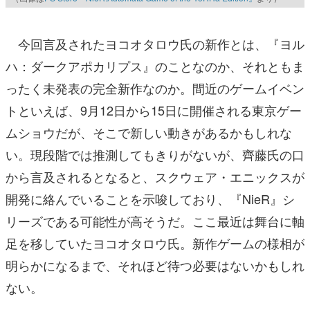
今回言及されたヨコオタロウ氏の新作とは、『ヨル
ハ：ダークアポカリプス』のことなのか、それともま
ったく未発表の完全新作なのか。間近のゲームイベン
トといえば、9月12日から15日に開催される東京ゲー
ムショウだが、そこで新しい動きがあるかもしれな
い。現段階では推測してもきりがないが、齊藤氏の口
から言及されるとなると、スクウェア・エニックスが
開発に絡んでいることを示唆しており、『NieR』シ
リーズである可能性が高そうだ。ここ最近は舞台に軸
足を移していたヨコオタロウ氏。新作ゲームの様相が
明らかになるまで、それほど待つ必要はないかもしれ
ない。