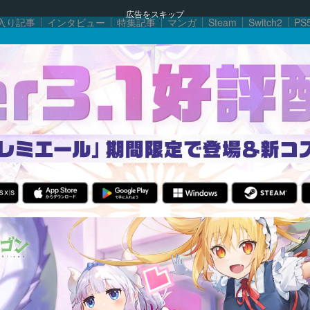
広告をスキップ
入り記事
インタビュー
特集記事
マンガ
Steam
Switch2
PS