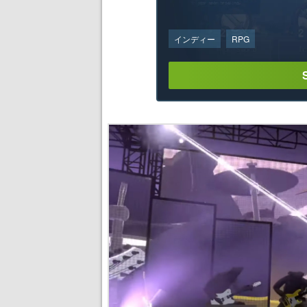
インディー
RPG