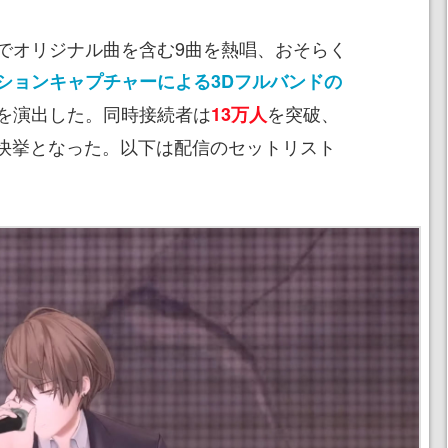
オリジナル曲を含む9曲を熱唱、おそらく
ションキャプチャーによる3Dフルバンドの
を演出した。同時接続者は
を突破、
13万人
スの快挙となった。以下は配信のセットリスト