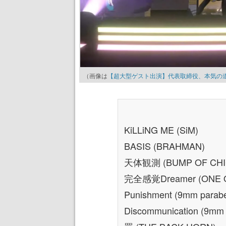
（画像は
【超大型ゲスト出演】代表取締役、本気の道楽
KiLLiNG ME (SiM)
BASIS (BRAHMAN)
天体観測 (BUMP OF CHI
完全感覚Dreamer (ONE 
Punishment (9mm parabel
Discommunication (9mm p