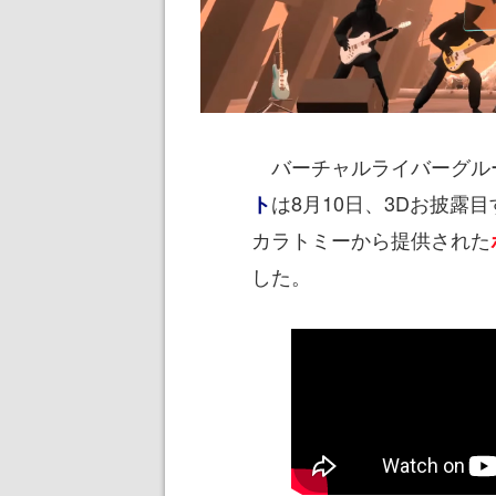
バーチャルライバーグル
は8月10日、3Dお披露
ト
カラトミーから提供された
した。