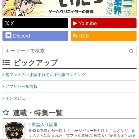
X
Youtube
Discord
RSS
ピックアップ
電ファミのいま読まれている記事ランキング
アプリセール情報
インタビュー
連載・特集一覧
殿堂入り記事
SNS拡散数が数千以上！ ページビュー数万以上！ などなど。多
くの人々に読まれた、電ファミ渾身の“殿堂入り”記事をまとめま