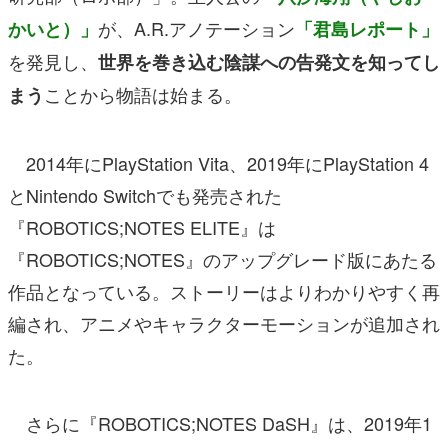
が、A.R.アノテーション
かいと）」
「君島レポート」
を発見し、
世界を巻き込む陰謀への告発文を知ってし
ことから物語は始まる。
まう
2014年にPlayStation Vita、2019年にPlayStation 4
とNintendo Switchでも発売された
『ROBOTICS;NOTES ELITE』は
『ROBOTICS;NOTES』のアップグレード版にあたる
作品となっている。ストーリーはよりわかりやすく再
編され、アニメやキャラクターモーションが追加され
た。
さらに『ROBOTICS;NOTES DaSH』は、2019年1