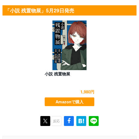
「小説 残置物展」5月29日発売
小説 残置物展
1,980円
Amazonで購入
反応