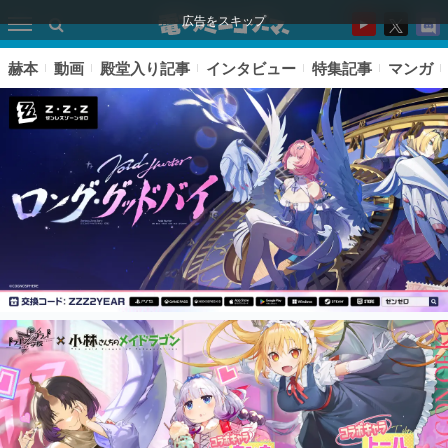
広告をスキップ
赫本
動画
殿堂入り記事
インタビュー
特集記事
マンガ
ピックアップ
電ファミのいま読まれている記事ランキング
アプリセール情報