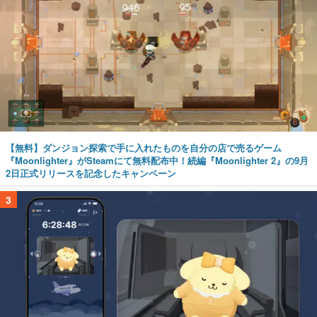
【無料】ダンジョン探索で手に入れたものを自分の店で売るゲーム
『Moonlighter』がSteamにて無料配布中！続編『Moonlighter 2』の9月
2日正式リリースを記念したキャンペーン
3