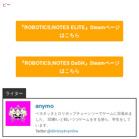
ビー
『ROBOTICS;NOTES ELITE』Steamページ
はこちら
『ROBOTICS;NOTES DaSH』Steamページ
はこちら
ライター
anymo
ベヨネッタとロリポップチェーンソーでゲームに目覚めま
した。 3D酔いと戦いつつゲームをする傍ら、学生をして
います。
Twitter:
@d0ntcry4nym0re