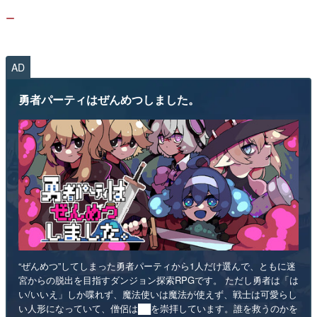
ー
AD
勇者パーティはぜんめつしました。
“ぜんめつ”してしまった勇者パーティから1人だけ選んで、ともに迷
宮からの脱出を目指すダンジョン探索RPGです。 ただし勇者は「は
い/いいえ」しか喋れず、魔法使いは魔法が使えず、戦士は可愛らし
い人形になっていて、僧侶は██を崇拝しています。誰を救うのかを