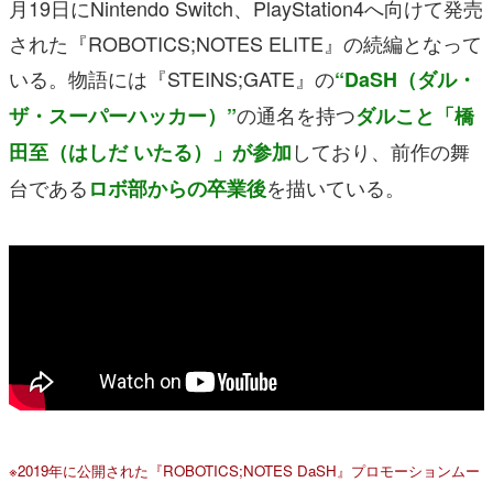
月19日にNintendo Switch、PlayStation4へ向けて発売
された『ROBOTICS;NOTES ELITE』の続編となって
いる。物語には『STEINS;GATE』の
“DaSH（ダル・
の通名を持つ
ザ・スーパーハッカー）”
ダルこと「橋
しており、前作の舞
田至（はしだ いたる）」が参加
台である
を描いている。
ロボ部からの卒業後
※2019年に公開された『ROBOTICS;NOTES DaSH』プロモーションムー