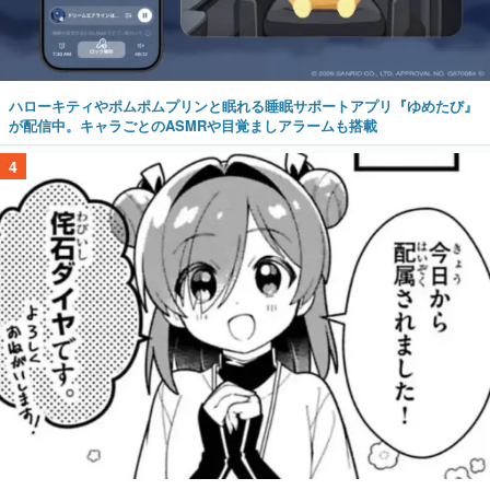
ハローキティやポムポムプリンと眠れる睡眠サポートアプリ『ゆめたび』
が配信中。キャラごとのASMRや目覚ましアラームも搭載
4