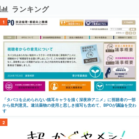
ランキング
1
「タバコを止められない猫耳キャラを描く深夜枠アニメ」に視聴者の一部
から批判意見。違法薬物の使用と思しき描写も含めて、BPOが議論を交わ
す
2