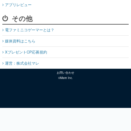
アプリレビュー
その他
電ファミニコゲーマーとは？
媒体資料はこちら
XプレゼントCP応募規約
運営：株式会社マレ
お問い合わせ
©Mare Inc.