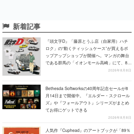
新着記事
『頭文字D』「藤原とうふ店（自家用）ハチ
ロク」の“動くティッシュケース”が買えるポ
ップアップショップが開催へ。マンガの舞台
である群馬の「イオンモール高崎」にて、8月
11日から8月20日までの期間限定で開催予定
2026年8月8日
Bethesda Softworksの40周年記念セールが8
月14日まで開催中。『エルダー・スクロール
ズ』や『フォールアウト』シリーズがまとめ
てお得にゲットできる
2026年8月8日
人気作『Cuphead』のアートブックが「89％