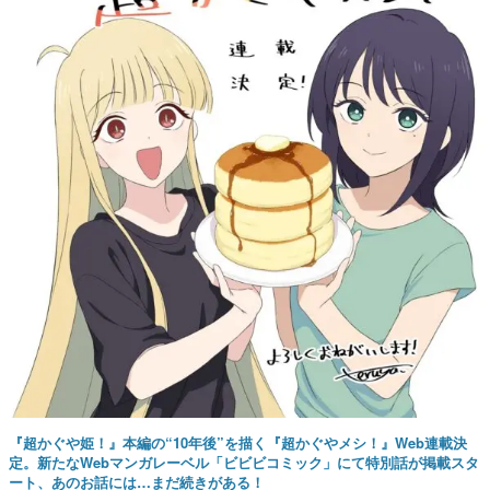
『超かぐや姫！』本編の“10年後”を描く『超かぐやメシ！』Web連載決
定。新たなWebマンガレーベル「ビビビコミック」にて特別話が掲載スタ
ート、あのお話には…まだ続きがある！