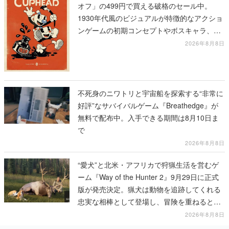
オフ」の499円で買える破格のセール中。
1930年代風のビジュアルが特徴的なアクショ
ンゲームの初期コンセプトやボスキャラ、ス
テージのイラストも収録
2026年8月8日
不死身のニワトリと宇宙船を探索する“非常に
好評”なサバイバルゲーム『Breathedge』が
無料で配布中。入手できる期間は8月10日ま
で
2026年8月8日
“愛犬”と北米・アフリカで狩猟生活を営むゲ
ーム『Way of the Hunter 2』9月29日に正式
版が発売決定。猟犬は動物を追跡してくれる
忠実な相棒として登場し、冒険を重ねると成
長する。記念撮影も可能
2026年8月8日