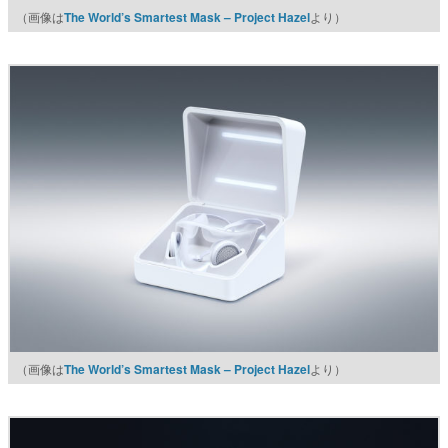
（画像は
The World’s Smartest Mask – Project Hazel
より）
（画像は
The World’s Smartest Mask – Project Hazel
より）