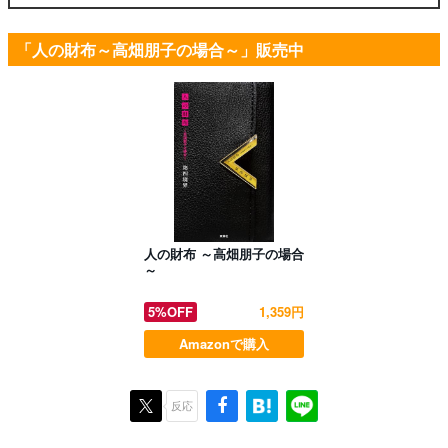
「人の財布～高畑朋子の場合～」販売中
人の財布 ～高畑朋子の場合
～
5%OFF
1,359円
Amazonで購入
反応