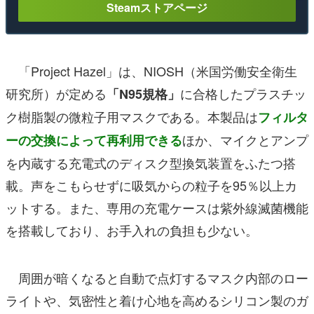
Steamストアページ
「Project Hazel」は、NIOSH（米国労働安全衛生
研究所）が定める
に合格したプラスチッ
「N95規格」
ク樹脂製の微粒子用マスクである。本製品は
フィルタ
ほか、マイクとアンプ
ーの交換によって再利用できる
を内蔵する充電式のディスク型換気装置をふたつ搭
載。声をこもらせずに吸気からの粒子を95％以上カ
ットする。また、専用の充電ケースは紫外線滅菌機能
を搭載しており、お手入れの負担も少ない。
周囲が暗くなると自動で点灯するマスク内部のロー
ライトや、気密性と着け心地を高めるシリコン製のガ