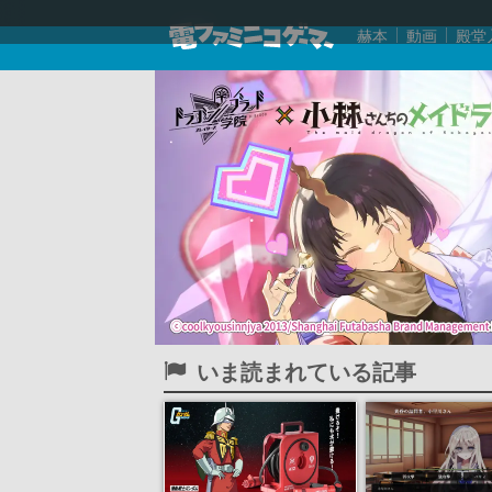
赫本
動画
殿堂
いま読まれている記事