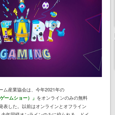
ム産業協会は、今年2021年の
をオンラインのみの無料
国際ゲームショー）」
発表した。以前はオンラインとオフライン
、去年同様オンラインのみに絞られる。ドイ