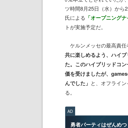
ツ時間8月25日（水）から
氏による
「オープニングナ
トが実施予定だ。
ケルンメッセの最高責任
共に楽しめるよう、ハイブ
た。このハイブリッドコン
価を受けましたが、game
と、オフライン
んでした」
る。
AD
勇者パーティはぜんめつ