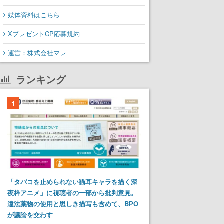
媒体資料はこちら
XプレゼントCP応募規約
運営：株式会社マレ
ランキング
1
「タバコを止められない猫耳キャラを描く深
夜枠アニメ」に視聴者の一部から批判意見。
違法薬物の使用と思しき描写も含めて、BPO
が議論を交わす