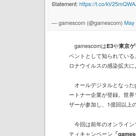
Statement:
https://t.co/kV25mQW
— gamescom (@gamescom)
May 
gamescomは
や
E3
東京ゲ
ベントとして知られている
ロナウイルスの感染拡大に
オールデジタルとなったgam
ートナー企業が登録。世界1
ザーが参加し、1億回以上
今回は前年のオンライン
ティキャンペーン
「games