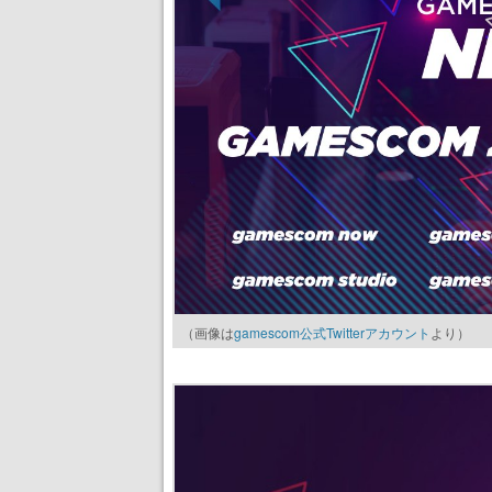
（画像は
gamescom公式Twitterアカウント
より）