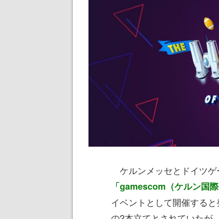
ケルンメッセとドイツゲー
「gamescom（ケルン
イベントとして開催すると
の2本立てとされていたが