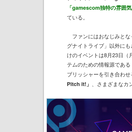
「gamescom独特の雰
ている。
ファンにはおなじみとな
グナイトライブ」以外にも
けのイベントは8月23日
テムのための情報源である
ブリッシャーを引き合わせ
、さまざまなカ
Pitch it!」