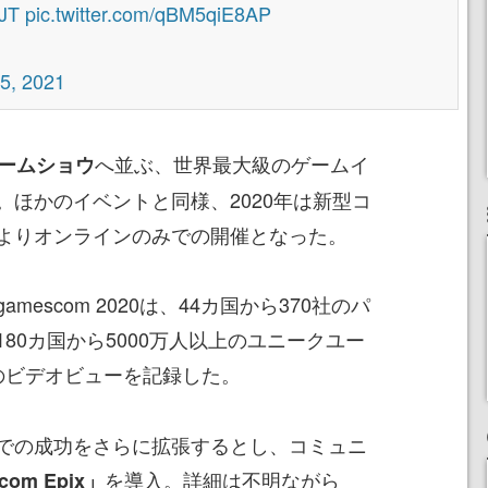
AJT
pic.twitter.com/qBM5qiE8AP
5, 2021
へ並ぶ、世界最大級のゲームイ
ームショウ
。ほかのイベントと同様、2020年は新型コ
よりオンラインのみでの開催となった。
escom 2020は、44カ国から370社のパ
80カ国から5000万人以上のユニークユー
のビデオビューを記録した。
での成功をさらに拡張するとし、コミュニ
を導入。詳細は不明ながら
com Epix」