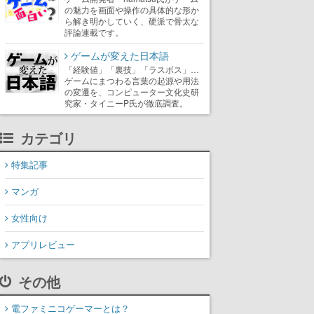
の魅力を画面や操作の具体的な形か
ら解き明かしていく、硬派で骨太な
評論連載です。
ゲームが変えた日本語
「経験値」「裏技」「ラスボス」…
ゲームにまつわる言葉の起源や用法
の変遷を、コンピューター文化史研
究家・タイニーP氏が徹底調査。
カテゴリ
特集記事
マンガ
女性向け
アプリレビュー
その他
電ファミニコゲーマーとは？