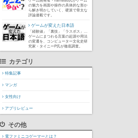
の魅力を画面や操作の具体的な形か
ら解き明かしていく、硬派で骨太な
評論連載です。
ゲームが変えた日本語
「経験値」「裏技」「ラスボス」…
ゲームにまつわる言葉の起源や用法
の変遷を、コンピューター文化史研
究家・タイニーP氏が徹底調査。
カテゴリ
特集記事
マンガ
女性向け
アプリレビュー
その他
電ファミニコゲーマーとは？