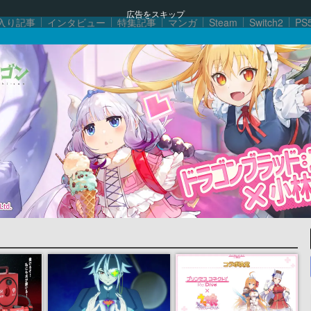
広告をスキップ
入り記事
インタビュー
特集記事
マンガ
Steam
Switch2
PS