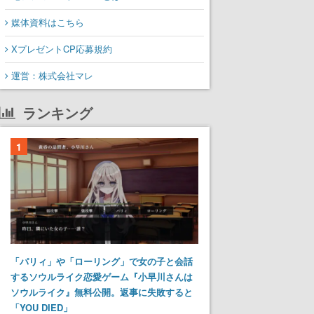
媒体資料はこちら
XプレゼントCP応募規約
運営：株式会社マレ
ランキング
1
「パリィ」や「ローリング」で女の子と会話
するソウルライク恋愛ゲーム『小早川さんは
ソウルライク』無料公開。返事に失敗すると
「YOU DIED」