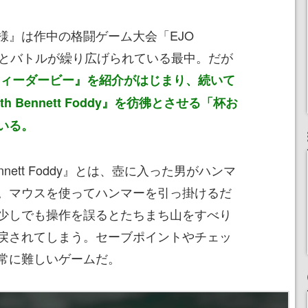
』は作中の格闘ゲーム大会「EJO
敵とバトルが繰り広げられている最中。だが
ティーダービー』を紹介がはじまり、続いて
 with Bennett Foddy』を彷彿とさせる「杯お
いる。
th Bennett Foddy』とは、壺に入った男がハンマ
。マウスを使ってハンマーを引っ掛けるだ
少しでも操作を誤るとたちまち山をすべり
戻されてしまう。セーブポイントやチェッ
常に難しいゲームだ。