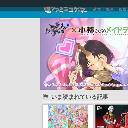
赫本
動画
殿堂
いま読まれている記事