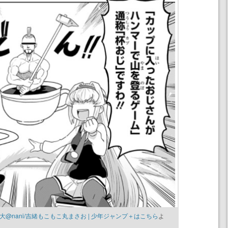
– 大@nani/吉緒もこもこ丸まさお | 少年ジャンプ＋はこちら
よ