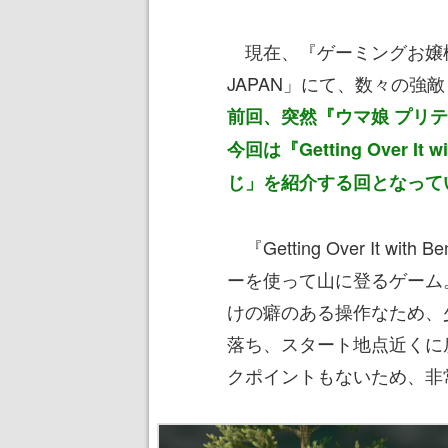
現在、『ゲーミングお嬢様
JAPAN」にて、数々の強
前回、突然『ウマ娘 プリ
今回は『Getting Over It
じ」を紹介する回となって
『Getting Over It wi
ーを使って山に登るゲーム
けの癖のある操作なため、
落ち、スタート地点近くに
クポイントもないため、非