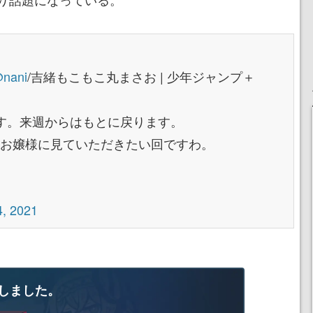
nani
/吉緒もこもこ丸まさお | 少年ジャンプ＋
す。来週からはもとに戻ります。
Aお嬢様に見ていただきたい回ですわ。
, 2021
しました。