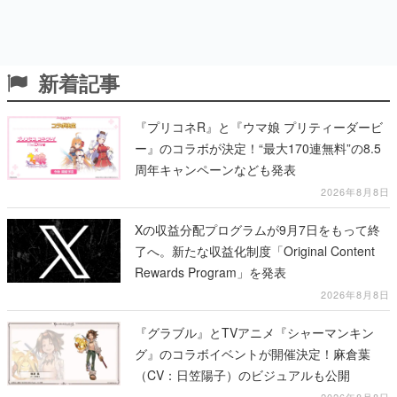
新着記事
『プリコネR』と『ウマ娘 プリティーダービ
ー』のコラボが決定！“最大170連無料”の8.5
周年キャンペーンなども発表
2026年8月8日
Xの収益分配プログラムが9月7日をもって終
了へ。新たな収益化制度「Original Content
Rewards Program」を発表
2026年8月8日
『グラブル』とTVアニメ『シャーマンキン
グ』のコラボイベントが開催決定！麻倉葉
（CV：日笠陽子）のビジュアルも公開