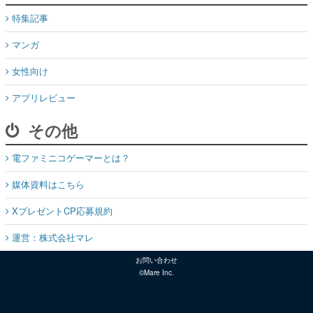
特集記事
マンガ
女性向け
アプリレビュー
その他
電ファミニコゲーマーとは？
媒体資料はこちら
XプレゼントCP応募規約
運営：株式会社マレ
お問い合わせ
©Mare Inc.