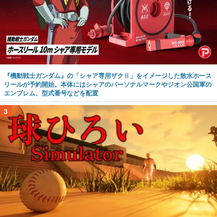
『機動戦士ガンダム』の「シャア専用ザクⅡ」をイメージした散水ホース
リールが予約開始。本体にはシャアのパーソナルマークやジオン公国軍の
エンブレム、型式番号などを配置
3