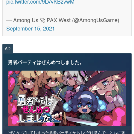
pic.twitter.com/9LVvKBzvwM
— Among Us 🚀 PAX West (@AmongUsGame)
September 15, 2021
AD
勇者パーティはぜんめつしました。
“ぜんめつ”してしまった勇者パーティから1人だけ選んで、ともに迷