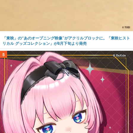
「東映」の“あのオープニング映像”がアクリルブロックに。「東映ヒスト
リカル グッズコレクション」が8月下旬より発売
5