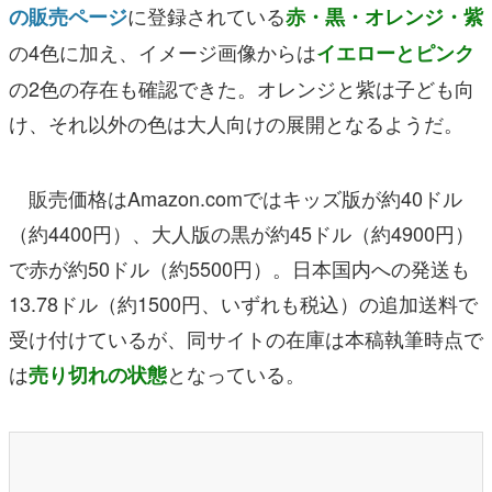
に登録されている
の販売ページ
赤・黒・オレンジ・紫
の4色に加え、イメージ画像からは
イエローとピンク
の2色の存在も確認できた。オレンジと紫は子ども向
け、それ以外の色は大人向けの展開となるようだ。
販売価格はAmazon.comではキッズ版が約40ドル
（約4400円）、大人版の黒が約45ドル（約4900円）
で赤が約50ドル（約5500円）。日本国内への発送も
13.78ドル（約1500円、いずれも税込）の追加送料で
受け付けているが、同サイトの在庫は本稿執筆時点で
は
となっている。
売り切れの状態