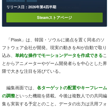
リリース日：2026年第4四半期
Steamストアページ
「Plask」は、韓国・ソウルに拠点を置く同名のソ
フトウェア会社が開発。現実の動きをAIが自動で取り
込み、
こ
単純な操作でモーションデータを作成できる
とからアニメーターやゲーム開発者らを中心とした界
隈で大きな注目を浴びている。
編集画面では、
各ターゲットの配置やキーフレーム
といった機能を搭載。今後は複数人での共同編
の調整
集も実装する予定とのこと。データの出力は汎用フォ