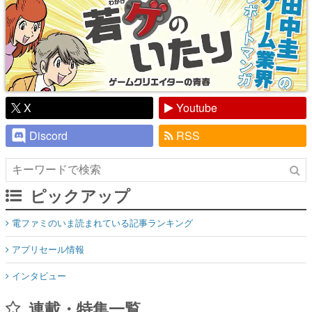
X
Youtube
Discord
RSS
ピックアップ
電ファミのいま読まれている記事ランキング
アプリセール情報
インタビュー
連載・特集一覧