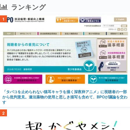
ランキング
1
「タバコを止められない猫耳キャラを描く深夜枠アニメ」に視聴者の一部
から批判意見。違法薬物の使用と思しき描写も含めて、BPOが議論を交わ
す
2