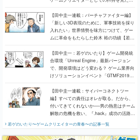
【若ゲのいたり最終回】
【田中圭一連載：バーチャファイター編】
「新しい3D表現のために、軍事技術を採り
入れたい」世界情勢を味方につけて、ゲー
ムに革命をもたらした鈴木 裕の功績【若ゲ
のいたり】
【田中圭一：若ゲのいたり】ゲーム開発統
合環境「Unreal Engine」最新バージョン
で、開発環境はどう変わる？ ゲーム業界向
けソリューションイベント「GTMF2019」
に行って、より理解を深めよう【PR】
【田中圭一連載：サイバーコネクトツー
編】すべての責任はオレが取る。だから、
付いてきてくれないか──男の熱意はチーム
解散の危機を救い、『.hack』成功の活路を
開く。業界の快男児・松山 洋に流れる血は
若ゲのいたり〜ゲームクリエイターの青春〜
の記事一覧
『少年ジャンプ』色だった【若ゲのいた
り】