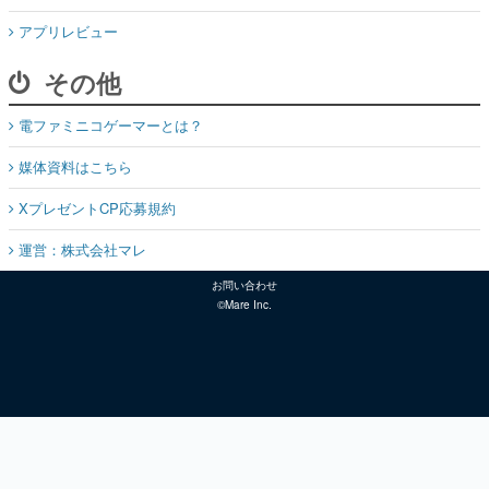
アプリレビュー
その他
電ファミニコゲーマーとは？
媒体資料はこちら
XプレゼントCP応募規約
運営：株式会社マレ
お問い合わせ
©Mare Inc.