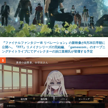
『ファイナルファンタジーⅦ リベレーション』の新映像が8月26日早朝に
公開へ。『FF7』リメイクシリーズの完結編、「gamescom」のオープニ
ングナイトライブにてディレクターの浜口直樹氏が登壇する予定
5