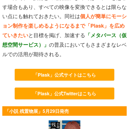
す場合もあり、すべての映像を変換できるとは限らな
い点にも触れておきたい。同社は
個人が簡単にモーシ
ョン制作を楽しめるようになるまで「Plask」を広め
と目標を掲げ、加速する
ていきたい
「メタバース（仮
の普及においてもさまざまなレベ
想空間サービス）」
ルでの活用が期待される。
「Plask」公式サイトはこちら
「Plask」公式Twitterはこちら
「小説 残置物展」5月29日発売