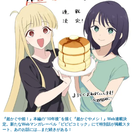
『超かぐや姫！』本編の“10年後”を描く『超かぐやメシ！』Web連載決
定。新たなWebマンガレーベル「ビビビコミック」にて特別話が掲載スタ
ート、あのお話には…まだ続きがある！