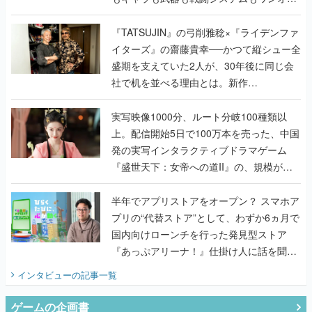
で作り込まれた理由を両ディレクターに聞
く
『TATSUJIN』の弓削雅稔×『ライデンファ
イターズ』の齋藤貴幸──かつて縦シュー全
盛期を支えていた2人が、30年後に同じ会
社で机を並べる理由とは。新作
『TATSUJIN EXTREME』で初タッグを組
んだレジェンド2人に訊く開発秘話
実写映像1000分、ルート分岐100種類以
上。配信開始5日で100万本を売った、中国
発の実写インタラクティブドラマゲーム
『盛世天下：女帝への道II』の、規模が違
うこだわりをプロデューサーに聞いた
半年でアプリストアをオープン？ スマホア
プリの“代替ストア”として、わずか6ヵ月で
国内向けローンチを行った発見型ストア
『あっぷアリーナ！』仕掛け人に話を聞い
てみた
インタビュー
の記事一覧
ゲームの企画書