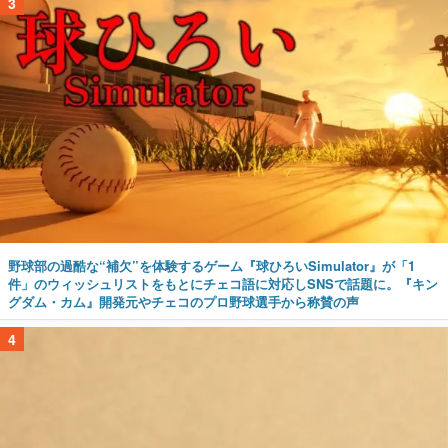
3
野球部の過酷な“補欠”を体験するゲーム『球ひろいSimulator』が「1
件」のウィッシュリストをもとにチェコ語に対応しSNSで話題に。『キン
グダム・カム』開発元やチェコのプロ野球選手から称賛の声
4