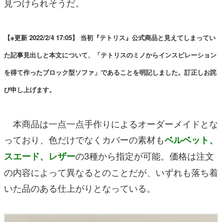
見つけられそうだ。
【※更新 2022/2/4 17:05】 当初『テトリス』公式商品と見えてしまってい
た記事見出しと本文について、「テトリスのミノからインスピレーション
を得て作ったブロック型ソファ」であることを明記しました。訂正しお詫
び申し上げます。
本商品は一点一点手作りによるオーダーメイドとな
っており、色だけでなくカバーの素材も
ベルベット、
の3種から指定が可能。価格は注文
スエード、レザー
の内容によって異なるとのことだが、いずれも落ち着
いた品のある仕上がりとなっている。