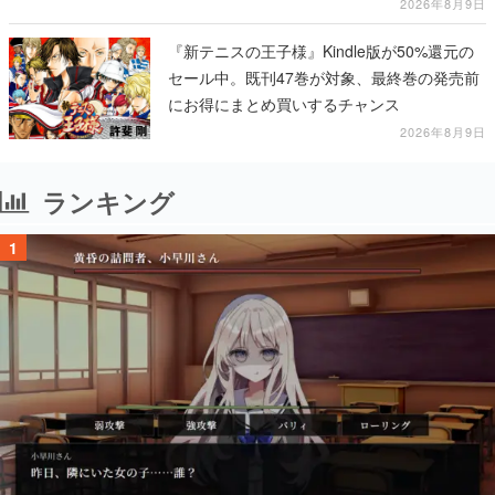
テージショーや没入型のホラー体験も楽しめ
2026年8月9日
る
『新テニスの王子様』Kindle版が50%還元の
セール中。既刊47巻が対象、最終巻の発売前
にお得にまとめ買いするチャンス
2026年8月9日
ランキング
1