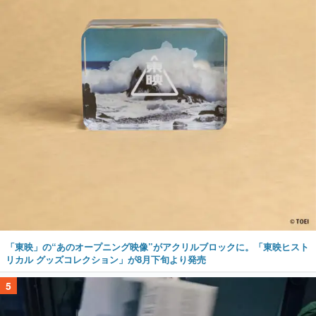
「東映」の“あのオープニング映像”がアクリルブロックに。「東映ヒスト
リカル グッズコレクション」が8月下旬より発売
5