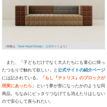
（画像は
「Sara Hayat Design」公式サイト
より）
また、「子どもだけでなく大人たちにも童心に帰っ
たつもりで触れて欲しい」と
公式サイトの紹介ページ
には記されている。
「もし『テトリス』のブロックが
と
いう夢が形になったかのような同
現実にあったら」
商品。ちなみにピッタリつなげても消えたりはしない
ので安心して座られたい。