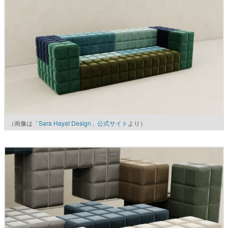
（画像は
「Sara Hayat Design」公式サイト
より）