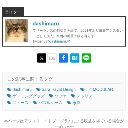
ライター
dashimaru
フリーランスの翻訳者を経て、2021年より編集アシスタン
トとして加入。京都の町屋で猫と暮らす。
Twitter：
@dashimaruJP
反応
この記事に関するタグ
dashimaru
Sara Hayat Design
T-4 MODULAR
ゲーミンググッズ
ソファ
テトリス
ニュース
パズルゲーム
家具
本ページはアフィリエイトプログラムによる収益を得ている場合が
ございます