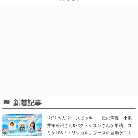
新着記事
“ｽﾋﾟｷ本人”と「スピッキー」役の声優・小坂
井祐莉絵さん&パク・シユンさんが集結。コ
ミケ108『トリッカル』ブースの登場ゲスト