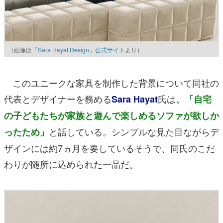
（画像は
「Sara Hayat Design」公式サイト
より）
このユニークな家具を制作した背景について同社の
代表とデザイナーを務める
氏は
Sara Hayat
、「自宅
の子どもたちが家族と遊んで楽しめるソファが欲しか
と話している。シンプルな見た目ながらデ
ったため」
ザインには約7ヵ月を要しているそうで、同氏のこだ
わりが随所に込められた一品だ。