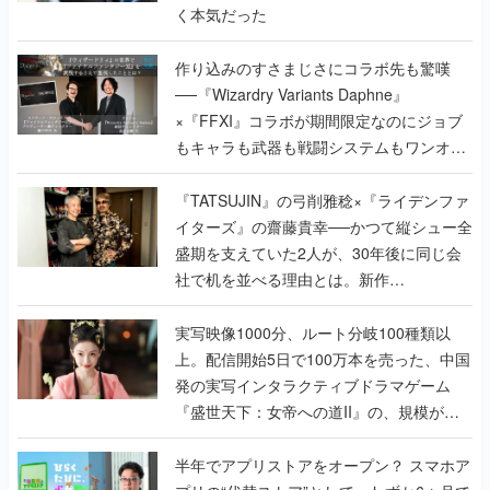
く本気だった
作り込みのすさまじさにコラボ先も驚嘆
──『Wizardry Variants Daphne』
×『FFXI』コラボが期間限定なのにジョブ
もキャラも武器も戦闘システムもワンオフ
で作り込まれた理由を両ディレクターに聞
く
『TATSUJIN』の弓削雅稔×『ライデンファ
イターズ』の齋藤貴幸──かつて縦シュー全
盛期を支えていた2人が、30年後に同じ会
社で机を並べる理由とは。新作
『TATSUJIN EXTREME』で初タッグを組
んだレジェンド2人に訊く開発秘話
実写映像1000分、ルート分岐100種類以
上。配信開始5日で100万本を売った、中国
発の実写インタラクティブドラマゲーム
『盛世天下：女帝への道II』の、規模が違
うこだわりをプロデューサーに聞いた
半年でアプリストアをオープン？ スマホア