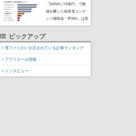
な宣言”は、比喩ではなく
「DeNAに15億円」で物
本気だった
議を醸した経産省コンテ
ンツ補助金「IP360」は実
際どうなのか？ 公式資料
から分かる数値と情報を
ピックアップ
読み解いてみる
電ファミのいま読まれている記事ランキング
アプリセール情報
インタビュー