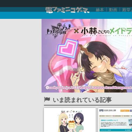
赫本
動画
殿堂
いま読まれている記事