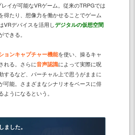
レイが可能なVRゲーム。従来のTRPGでは
を得たり、想像力を働かせることでゲーム
はVRデバイスを活用し
デジタルの仮想空間
ができる。
を使い、操るキャ
ションキャプチャー機能
される。さらに
によって実際に呪
音声認識
動するなど、バーチャル上で思うがままに
が可能。さまざまなシナリオをベースに俳
るようになるという。
しました。