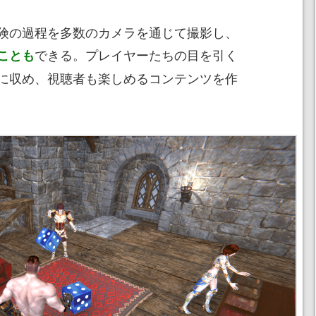
険の過程を多数のカメラを通じて撮影し、
できる。プレイヤーたちの目を引く
ことも
に収め、視聴者も楽しめるコンテンツを作