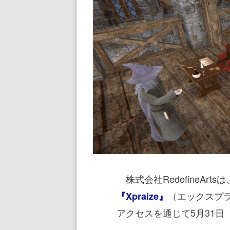
株式会社RedefineArtsは
（エックスプ
『Xpraize』
アクセスを通じて5月31日