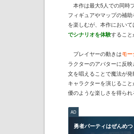
本作は最大5人での同時プ
フィギュアやマップの補助
を楽しむが、本作において
すること
でシナリオを体験
プレイヤーの動きは
モー
ラクターのアバターに反映
文を唱えることで魔法が発
キャラクターを演じること
優のような楽しさを得られ
AD
勇者パーティはぜんめつ