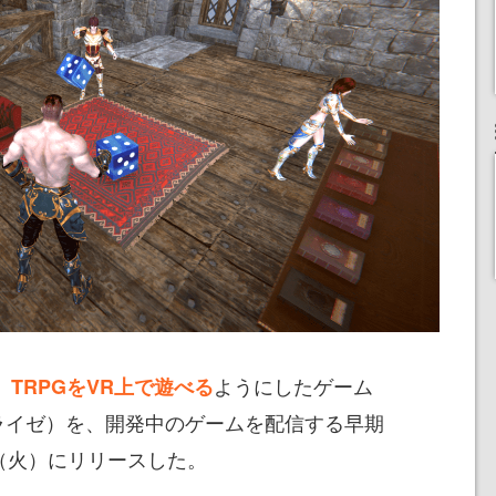
、
ようにしたゲーム
TRPGをVR上で遊べる
ライゼ）を、開発中のゲームを配信する早期
（火）にリリースした。