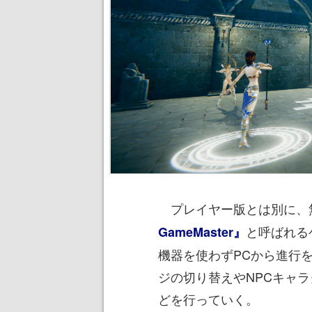
プレイヤー版とは別に、
と呼ばれる
GameMaster』
機器を使わずPCから進行
ジの切り替えやNPCキャ
どを行っていく。