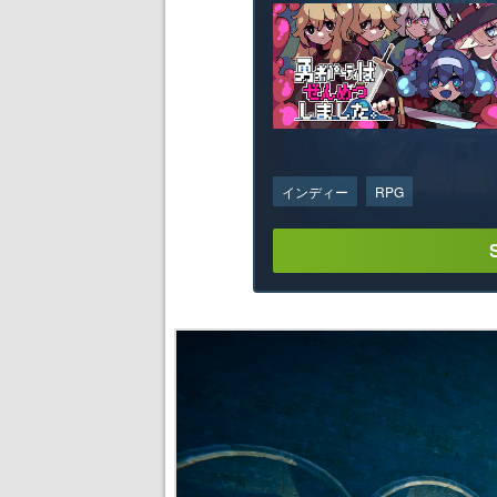
インディー
RPG