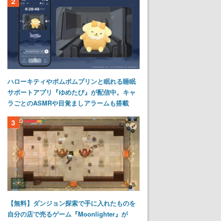
2
ハローキティやポムポムプリンと眠れる睡眠
サポートアプリ『ゆめたび』が配信中。キャ
ラごとのASMRや目覚ましアラームも搭載
3
【無料】ダンジョン探索で手に入れたものを
自分の店で売るゲーム『Moonlighter』が