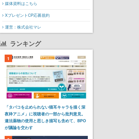
媒体資料はこちら
XプレゼントCP応募規約
運営：株式会社マレ
ランキング
1
「タバコを止められない猫耳キャラを描く深
夜枠アニメ」に視聴者の一部から批判意見。
違法薬物の使用と思しき描写も含めて、BPO
が議論を交わす