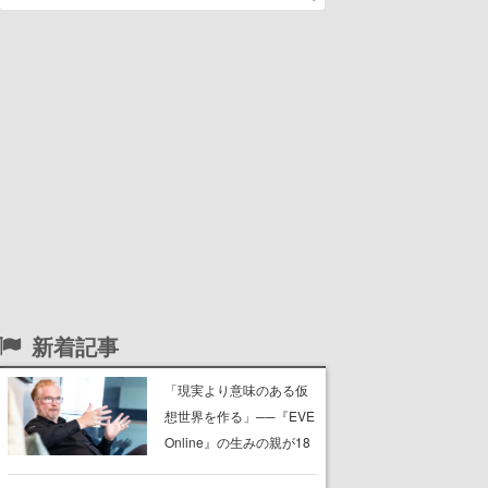
新着記事
「現実より意味のある仮
想世界を作る」──『EVE
Online』の生みの親が18
年掲げ続ける”クレイジー