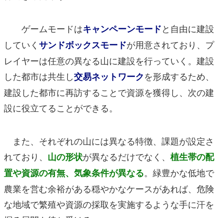
ゲームモードは
と自由に建設
キャンペーンモード
していく
が用意されており、プ
サンドボックスモード
レイヤーは任意の異なる山に建設を行っていく。建設
した都市は共生し
を形成するため、
交易ネットワーク
建設した都市に再訪することで資源を獲得し、次の建
設に役立てることができる。
また、それぞれの山には異なる特徴、課題が設定さ
れており、
が異なるだけでなく、
山の形状
植生帯の配
。緑豊かな低地で
置や資源の有無、気象条件が異なる
農業を営む余裕がある穏やかなケースがあれば、危険
な地域で繁殖や資源の採取を実施するような手に汗を