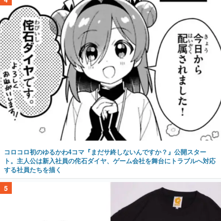
コロコロ初のゆるかわ4コマ『まだサ終しないんですか？』公開スター
ト。主人公は新入社員の侘石ダイヤ、ゲーム会社を舞台にトラブルへ対応
する社員たちを描く
5