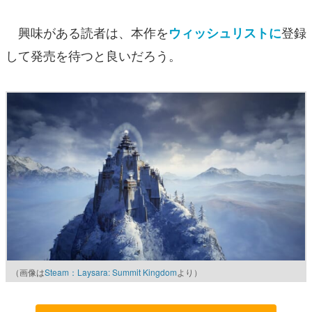
興味がある読者は、本作を
登録
ウィッシュリストに
して発売を待つと良いだろう。
（画像は
Steam：Laysara: Summit Kingdom
より）