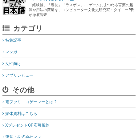
「経験値」「裏技」「ラスボス」… ゲームにまつわる言葉の起
源や用法の変遷を、コンピューター文化史研究家・タイニーP氏
が徹底調査。
カテゴリ
特集記事
マンガ
女性向け
アプリレビュー
その他
電ファミニコゲーマーとは？
媒体資料はこちら
XプレゼントCP応募規約
運営：株式会社マレ