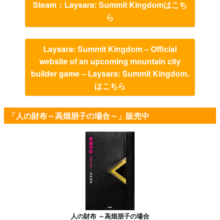
Steam：Laysara: Summit Kingdomはこち
ら
Laysara: Summit Kingdom – Official
website of an upcoming mountain city
builder game ‒ Laysara: Summit Kingdom.
はこちら
「人の財布～高畑朋子の場合～」販売中
人の財布 ～高畑朋子の場合