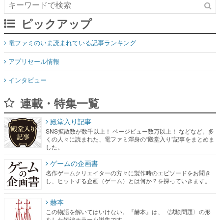
ピックアップ
電ファミのいま読まれている記事ランキング
アプリセール情報
インタビュー
連載・特集一覧
殿堂入り記事
SNS拡散数が数千以上！ ページビュー数万以上！ などなど。多
くの人々に読まれた、電ファミ渾身の“殿堂入り”記事をまとめま
した。
ゲームの企画書
名作ゲームクリエイターの方々に製作時のエピソードをお聞き
し、ヒットする企画（ゲーム）とは何か？を探っていきます。
赫本
この物語を解いてはいけない。『赫本』は、〈試験問題〉の形
をした短編ホラー小説集です。