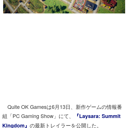
マンガ
女性向け
アプリレビュー
その他
電ファミニコゲーマーとは？
運営：株式会社マレ
Quite OK Gamesは6月13日、新作ゲームの情報番
組「PC Gaming Show」にて、
『Laysara: Summit
の最新トレイラーを公開した。
Kingdom』