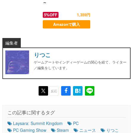
～
5%OFF
1,359円
Amazonで購入
編集者
りつこ
ゲームアートやインディーゲームの関心を経て、ライター
／編集をしています。
反応
この記事に関するタグ
Laysara: Summit Kingdom
PC
PC Gaming Show
Steam
ニュース
りつこ