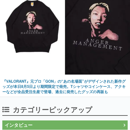
『VALORANT』元プロ「GON」の“あの名場面”がデザインされた新作グ
ッズが本日8月5日より期間限定で発売。Tシャツやコインケース、アクキ
ーなどが全品受注生産で登場、過去に発売したグッズの再販も
カテゴリーピックアップ
インタビュー