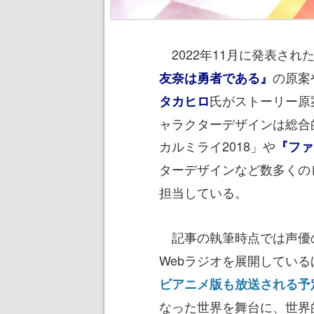
2022年11月に発表され
の原案
友奈は勇者である』
氏がストーリー原
タカヒロ
ャラクターデザインは総合
カルミライ2018」や
『ファ
ターデザインなど数多くの
担当している。
記事の執筆時点では声優
Webラジオを展開している
ビアニメ版も放送される予
なった世界を舞台に、世界