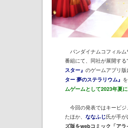
バンダイナムコフィルムワ
番組にて、同社が展開する
のゲームアプリ版
スター』
を
ター 夢のステラリウム』
ムゲームとして2023年夏
今回の発表ではキービジ
たほか、
氏が手が
ななふじ
ズ版をwebコミック「アラ