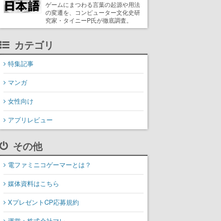
ゲームにまつわる言葉の起源や用法
の変遷を、コンピューター文化史研
究家・タイニーP氏が徹底調査。
カテゴリ
特集記事
マンガ
女性向け
アプリレビュー
その他
電ファミニコゲーマーとは？
媒体資料はこちら
XプレゼントCP応募規約
運営：株式会社マレ