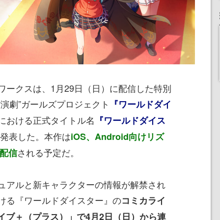
ークスは、1月29日（日）に配信した特別
“演劇”ガールズプロジェクト
『ワールドダイ
における正式タイトル名
『ワールドダイス
発表した。本作は
iOS、Android向けリズ
される予定だ。
に配信
ュアルと新キャラクターの情報が解禁され
ける『ワールドダイスター』の
コミカライ
イブ＋（プラス）」で4月2日（日）から連