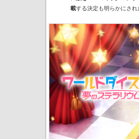
する決定も明らかにされ
載