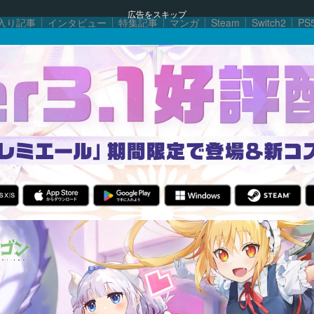
広告をスキップ
入り記事
インタビュー
特集記事
マンガ
Steam
Switch2
PS