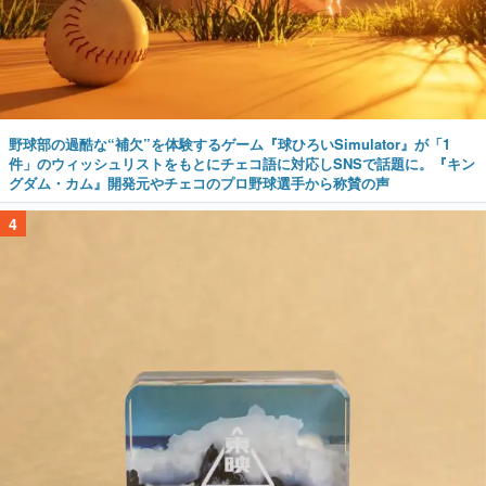
野球部の過酷な“補欠”を体験するゲーム『球ひろいSimulator』が「1
件」のウィッシュリストをもとにチェコ語に対応しSNSで話題に。『キン
グダム・カム』開発元やチェコのプロ野球選手から称賛の声
4