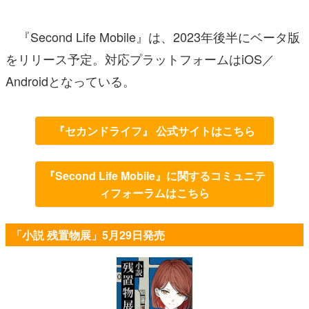
『Second Life Mobile』は、2023年後半にベータ版
をリリース予定。対応プラットフォームはiOS／
Androidとなっている。
『セカンドライフ』 公式サイトはこちら
『Second Life Mobile』に関するコミュニテ
ィフォーラムはこちら
「小説 残置物展」5月29日発売