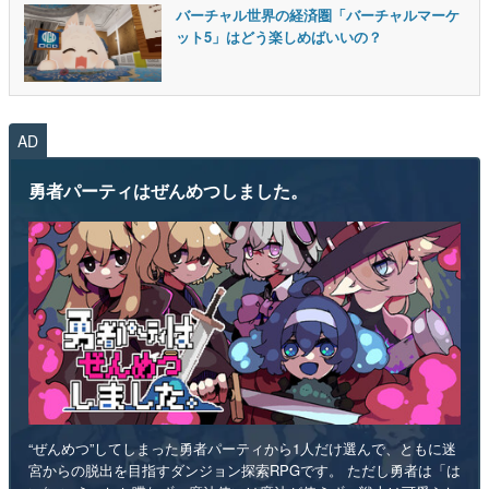
バーチャル世界の経済圏「バーチャルマーケ
ット5」はどう楽しめばいいの？
AD
勇者パーティはぜんめつしました。
“ぜんめつ”してしまった勇者パーティから1人だけ選んで、ともに迷
宮からの脱出を目指すダンジョン探索RPGです。 ただし勇者は「は