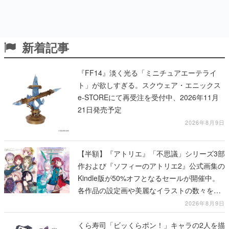
新着記事
『FF14』淡く光る「ミニチュアエーテライ
ト」が欲しすぎる。スクウェア・エニックス
e-STOREにて再受注を受付中、2026年11月
21日発売予定
2026年8月9日
【半額】『アトリエ』「不思議」シリーズ3部
作および『ソフィーのアトリエ2』公式画集の
Kindle版が50%オフとなるセールが開催中。
各作品の設定画や美麗なイラストの数々をふ
んだんに収録
2026年8月9日
くら寿司「ビッくらポン！」キャラの2人を描