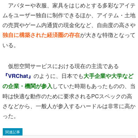
アバターや衣服、家具をはじめとする多彩なアイテ
ムをユーザー独自に制作できるほか、アイテム・土地
の売買やゲーム内通貨の現金化など、自由度の高さや
が大きな特徴となって
独自に構築された経済圏の存在
いる。
仮想空間サービスにおける現在の主流である
のように、日本でも
『VRChat』
大手企業や大学など
していた時期もあったものの、当
の企業・機関が参入
時は快適な動作のために要求されるPCスペックの高
さなどから、一般人が参入するハードルは非常に高か
った。
関連記事