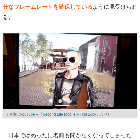
ように見受けられ
分なフレームレートを確保している
る。
（画像は
YouTube – 『Second Life Mobile – First Look』
より）
日本ではめったに名前も聞かなくなってしまった