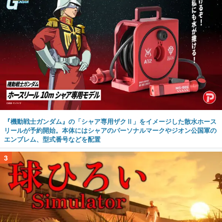
『機動戦士ガンダム』の「シャア専用ザクⅡ」をイメージした散水ホース
リールが予約開始。本体にはシャアのパーソナルマークやジオン公国軍の
エンブレム、型式番号などを配置
3