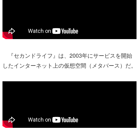
『セカンドライフ』は、2003年にサービスを開始
したインターネット上の仮想空間（メタバース）だ。