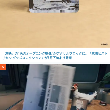
「東映」の“あのオープニング映像”がアクリルブロックに。「東映ヒスト
リカル グッズコレクション」が8月下旬より発売
5