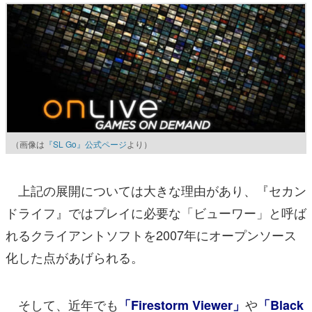
（画像は
『SL Go』公式ページ
より）
上記の展開については大きな理由があり、『セカン
ドライフ』ではプレイに必要な「ビューワー」と呼ば
れるクライアントソフトを2007年にオープンソース
化した点があげられる。
そして、近年でも
や
「Firestorm Viewer」
「Black