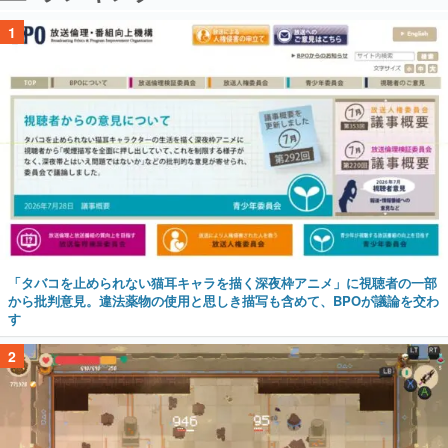
1
「タバコを止められない猫耳キャラを描く深夜枠アニメ」に視聴者の一部
から批判意見。違法薬物の使用と思しき描写も含めて、BPOが議論を交わ
す
2