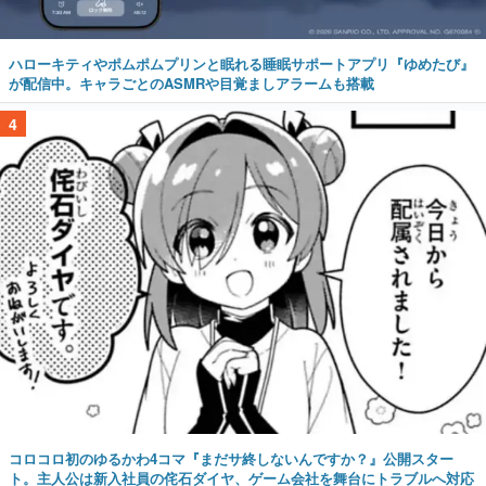
ハローキティやポムポムプリンと眠れる睡眠サポートアプリ『ゆめたび』
が配信中。キャラごとのASMRや目覚ましアラームも搭載
4
コロコロ初のゆるかわ4コマ『まだサ終しないんですか？』公開スター
ト。主人公は新入社員の侘石ダイヤ、ゲーム会社を舞台にトラブルへ対応