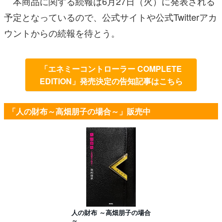
本商品に関する続報は6月27日（火）に発表される
予定となっているので、公式サイトや公式Twitterアカ
ウントからの続報を待とう。
「エネミーコントローラー COMPLETE
EDITION」発売決定の告知記事はこちら
「人の財布～高畑朋子の場合～」販売中
人の財布 ～高畑朋子の場合
～