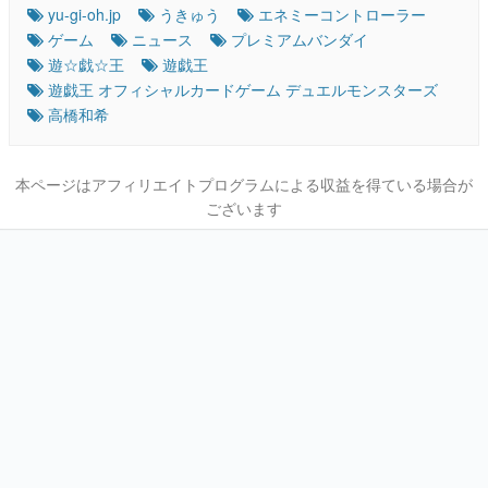
yu-gi-oh.jp
うきゅう
エネミーコントローラー
ゲーム
ニュース
プレミアムバンダイ
遊☆戯☆王
遊戯王
遊戯王 オフィシャルカードゲーム デュエルモンスターズ
高橋和希
本ページはアフィリエイトプログラムによる収益を得ている場合が
ございます