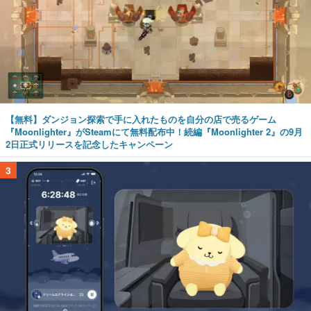
【無料】ダンジョン探索で手に入れたものを自分の店で売るゲーム
『Moonlighter』がSteamにて無料配布中！続編『Moonlighter 2』の9月
2日正式リリースを記念したキャンペーン
3