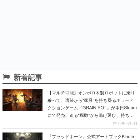
新着記事
【マルチ可能】オンボロ木製ロボットに乗り
移って、遺跡から“家具”を持ち帰るホラーア
クションゲーム『GRAIN ROT』が本日Steam
にて発売。迫る“腐敗”から逃げ延び、持ち帰
った家具で基地を再建
2026年8月8日
『ブラッドボーン』公式アートブックKindle