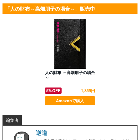
「人の財布～高畑朋子の場合～」販売中
人の財布 ～高畑朋子の場合
～
5%OFF
1,359円
Amazonで購入
編集者
逆道