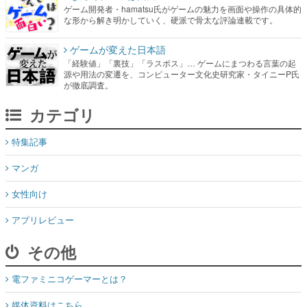
ゲーム開発者・hamatsu氏がゲームの魅力を画面や操作の具体的
な形から解き明かしていく、硬派で骨太な評論連載です。
ゲームが変えた日本語
「経験値」「裏技」「ラスボス」… ゲームにまつわる言葉の起
源や用法の変遷を、コンピューター文化史研究家・タイニーP氏
が徹底調査。
カテゴリ
特集記事
マンガ
女性向け
アプリレビュー
その他
電ファミニコゲーマーとは？
媒体資料はこちら