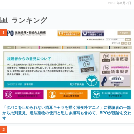
公開中
2026年8月7日
ランキング
1
「タバコを止められない猫耳キャラを描く深夜枠アニメ」に視聴者の一部
から批判意見。違法薬物の使用と思しき描写も含めて、BPOが議論を交わ
す
2