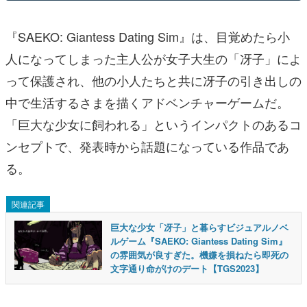
『SAEKO: Giantess Dating Sim』は、目覚めたら小
人になってしまった主人公が女子大生の「冴子」によ
って保護され、他の小人たちと共に冴子の引き出しの
中で生活するさまを描くアドベンチャーゲームだ。
「巨大な少女に飼われる」というインパクトのあるコ
ンセプトで、発表時から話題になっている作品であ
る。
関連記事
巨大な少女「冴子」と暮らすビジュアルノベ
ルゲーム『SAEKO: Giantess Dating Sim』
の雰囲気が良すぎた。機嫌を損ねたら即死の
文字通り命がけのデート【TGS2023】