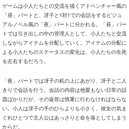
ゲームは小人たちとの交流を描くアドベンチャー風の
「昼」パートと、冴子と1対1での会話をするビジュ
アルノベル風の「夜」パートに分かれる。「昼」パー
トでは引き出しの中の管理人として、小人たちと交流
しながらアイテムを分配していく。アイテムの分配に
よる小人たちのステータスの変化は、小人たちの生死
を左右するだろう。
「夜」パートでは冴子の机の上にあがり、冴子と二人
きりで会話を行う。会話の内容は他愛もない日常の話
題ばかりだが、その返答は慎重に行わなければならな
い。小人は冴子の手のひらよりも小さく、彼女の気ま
ぐれひとつで主人公はあっさりと命を落としてしまう
からだ。