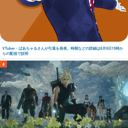
VTuber・ばあちゃるさんが引退を発表。時期などの詳細は8月9日15時か
らの配信で説明
4