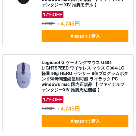
ァンタジー XIV 推奨モデル 】
17%OFF
4,745円
5,720円
→
Amazonで購入
Logicool G ゲーミングマウス G304
LIGHTSPEED ワイヤレス マウス G304-LC
軽量 99g HERO センサー 6個プログラムボタ
ン 250時間連続使用可能 ライラック PC
windows mac 国内正規品 【 ファイナルフ
ァンタジーXIV 推奨周辺機器 】
17%OFF
4,745円
5,720円
→
Amazonで購入