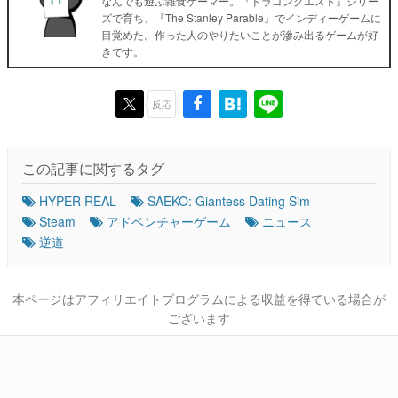
なんでも遊ぶ雑食ゲーマー。『ドラゴンクエスト』シリー
ズで育ち、『The Stanley Parable』でインディーゲームに
目覚めた。作った人のやりたいことが滲み出るゲームが好
きです。
反応
この記事に関するタグ
HYPER REAL
SAEKO: Giantess Dating Sim
Steam
アドベンチャーゲーム
ニュース
逆道
本ページはアフィリエイトプログラムによる収益を得ている場合が
ございます