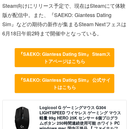
Steam向けにリリース予定で、現在はSteamにて体験
版が配信中。また、『SAEKO: Giantess Dating
Sim』などの期待の新作が集まるSteam Nextフェスは
6月18日午前2時まで開催中となっている。
『SAEKO: Giantess Dating Sim』 Steamス
トアページはこちら
『SAEKO: Giantess Dating Sim』 公式サイ
トはこちら
Logicool G ゲーミングマウス G304
LIGHTSPEED ワイヤレス ゲーミング マウス
軽量 99g HERO 25K センサー 6個プログラ
ムボタン 250時間連続使用可能 ホワイト PC
windows mac 国内正規品 【 ファイナルフ