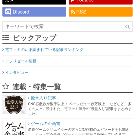
Discord
RSS
ピックアップ
電ファミのいま読まれている記事ランキング
アプリセール情報
インタビュー
連載・特集一覧
殿堂入り記事
SNS拡散数が数千以上！ ページビュー数万以上！ などなど。多
くの人々に読まれた、電ファミ渾身の“殿堂入り”記事をまとめま
した。
ゲームの企画書
名作ゲームクリエイターの方々に製作時のエピソードをお聞き
し、ヒットする企画（ゲーム）とは何か？を探っていきます。