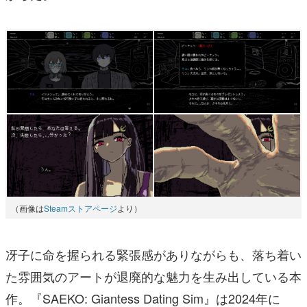
（画像は
Steamストアページ
より）
冴子に命を握られる緊張感がありながらも、落ち着い
た雰囲気のアートが退廃的な魅力を生み出している本
作。『SAEKO: Giantess Dating Sim』は2024年に