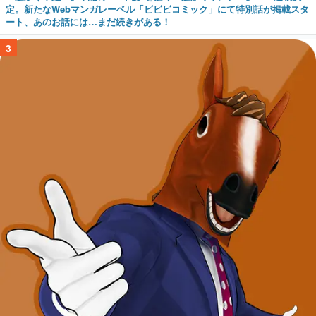
定。新たなWebマンガレーベル「ビビビコミック」にて特別話が掲載スタ
ート、あのお話には…まだ続きがある！
3